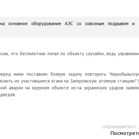
 на основное оборудование АЭС со сквозным подрывом и
сию, что
беспилотник
попал по объекту случайно, ведь управлени
перед ними поставили боевую задачу повторить Чернобыльску
ъяснить их участившиеся атаки на Запорожскую атомную станцию? 
ной аварии на ядерном объекте из-за украинских ударов заявля
дведев.
СЛЕДУЮЩИЙ ПОСТ
Посмотрет