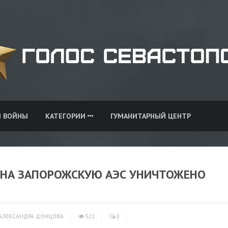
И ВОЙНЫ
КАТЕГОРИИ
ГУМАНИТАРНЫЙ ЦЕНТР
У НА ЗАПОРОЖСКУЮ АЭС УНИЧТОЖЕНО
АЛЕКСАНДРА ДОНЦОВА
521
0