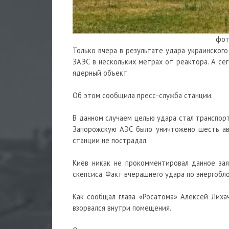
фот
Только вчера в результате удара украинского
ЗАЭС в нескольких метрах от реактора. А се
ядерный объект.
Об этом сообщила пресс-служба станции.
В данном случаем целью удара стал транспор
Запорожскую АЭС было уничтожено шесть авт
станции не пострадал.
Киев никак не прокомментировал данное зая
скепсиса. Факт вчерашнего удара по энергобл
Как сообщал глава «Росатома» Алексей Лиха
взорвался внутри помещения.