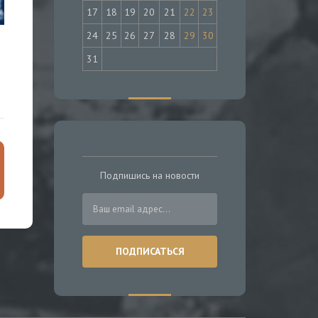
17
18
19
20
21
22
23
24
25
26
27
28
29
30
31
Подпишись на новости