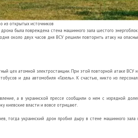
о из открытых источников
дрона
была повреждена стена машинного зала шестого энергоблок
годня около двух часов дня ВСУ решили повторить атаку на опасны
тный цех атомной электростанции. При этой повторной атаке ВСУ н
обусов и два автомобиля «Газель». К счастью, никто из персонал
вление, а в украинской прессе сообщили о нем с изрядной доле
оку киевские власти и вовсе отрицают.
чев, тогда украинский дрон пробил дыру в стене машинного зала 