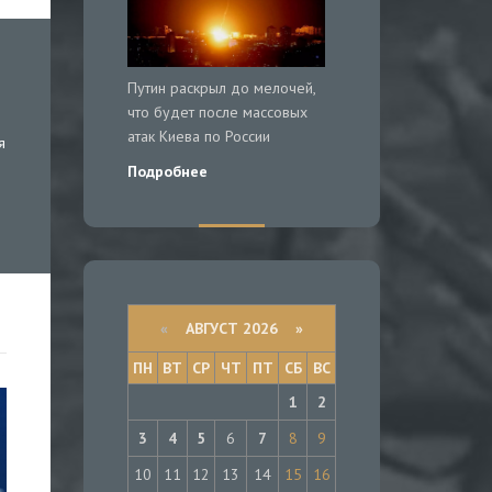
Путин раскрыл до мелочей,
что будет после массовых
атак Киева по России
я
Подробнее
«
АВГУСТ 2026 »
ПН
ВТ
СР
ЧТ
ПТ
СБ
ВС
1
2
3
4
5
6
7
8
9
10
11
12
13
14
15
16