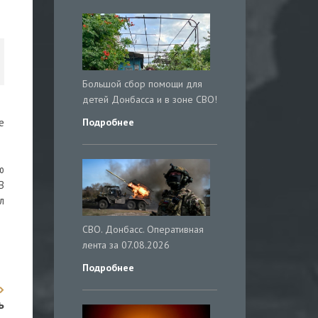
Большой сбор помощи для
детей Донбасса и в зоне СВО!
Подробнее
е
ю
В
л
СВО. Донбасс. Оперативная
лента за 07.08.2026
Подробнее
ь