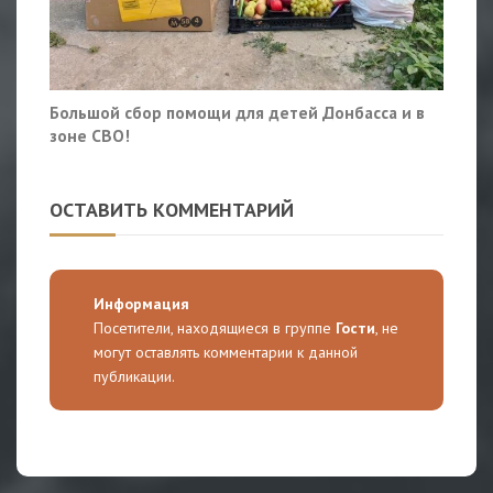
Большой сбор помощи для детей Донбасса и в
зоне СВО!
ОСТАВИТЬ КОММЕНТАРИЙ
Информация
Посетители, находящиеся в группе
Гости
, не
могут оставлять комментарии к данной
публикации.