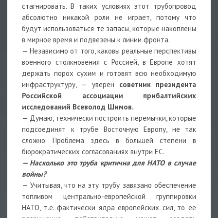
стагнировать. В таких условиях этот трубопровод
абсолютно никакой роли не играет, потому что
будут использоваться те запасы, которые накоплены
в мирное время и подвезены к линии фронта.
— Независимо от того, каковы реальные перспективы
военного столкновения с Россией, в Европе хотят
держать порох сухим и готовят всю необходимую
инфраструктуру, — уверен
советник президента
Российской ассоциации прибалтийских
исследований Всеволод Шимов.
— Думаю, технически построить перемычки, которые
подсоединят к трубе Восточную Европу, не так
сложно. Проблема здесь в большей степени в
бюрократических согласованиях внутри ЕС.
— Насколько это труба критична для НАТО в случае
войны?
— Учитывая, что на эту трубу завязано обеспечение
топливом центрально-европейской группировки
НАТО, т.е. фактически ядра европейских сил, то ее