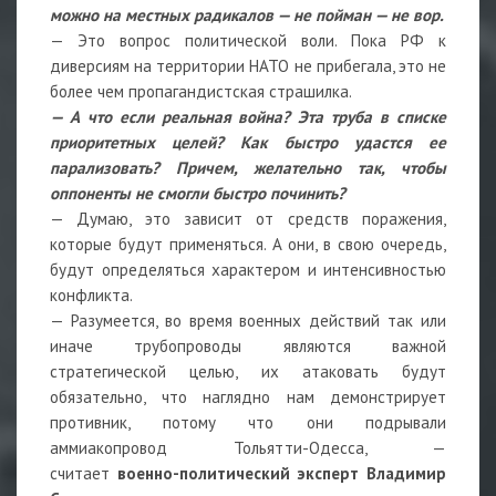
можно на местных радикалов — не пойман — не вор.
— Это вопрос политической воли. Пока РФ к
диверсиям на территории НАТО не прибегала, это не
более чем пропагандистская страшилка.
— А что если реальная война? Эта труба в списке
приоритетных целей? Как быстро удастся ее
парализовать? Причем, желательно так, чтобы
оппоненты не смогли быстро починить?
— Думаю, это зависит от средств поражения,
которые будут применяться. А они, в свою очередь,
будут определяться характером и интенсивностью
конфликта.
— Разумеется, во время военных действий так или
иначе трубопроводы являются важной
стратегической целью, их атаковать будут
обязательно, что наглядно нам демонстрирует
противник, потому что они подрывали
аммиакопровод Тольятти-Одесса, —
считает
военно-политический эксперт Владимир