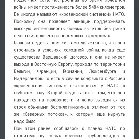
войны, имеет протяженность более 5484 километров.
Ее иногда называют «кровеносной системой» НАТО.
Поскольку она позволяет авиации поддерживать
высокую интенсивность боевых вылетов без риска
нехватки горючего на передовых аэродромах.
Главным недостатком системы является то, что она
строилась в условиях холодной войны, когда еще
существовал Варшавский договор, и она не имеет
выхода в Восточную Европу, проходя по территории
Бельгии, Франции, Германии, Люксембурга и
Нидерландов. То есть в случае конфликта с Россией
«кровеносная система» оказывается у НАТО в
глубоком тылу. Второй недостаток в том, что она
находится на поверхности и легко выводится из
строя обычными беспилотниками, в отличии от тех
же «Северных потоков», к которым еще нырнуть
надо было.
При этом ранее сообщалось о планах НАТО по
строительству новых военных трубопроводов в