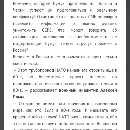
Германии, которые будут продлены до Польши и
Чехии. Успеют ли подготовиться к реальному
конфликту? Отметим, что в западных СМИ регулярно
появляется информации о планах русских
уничтожить CEPS, что может говорить об
активизации разговоров о необходимости ее
модернизации. Будут тянуть «трубу» поближе к
России?
Впрочем, в России о ее значимости говорят весьма
скептически…
— Этот трубопровод НАТО начали его строить еще в
60-е, но более-менее проект довести до
нормального логического развития удалось только в
80-е, — рассказывает
военный аналитик Алексей
Рамм
.
— Он уже не имеет того значения в современном
мире, как это было в 80-е годы. И называть его
кровеносной системой НАТО очень сомнительно, ибо
это не соответствует действительности. Во многом