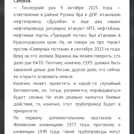
Сапунов.
— Последний раз 9 октября 2025 года —
ответвление в районе Русина Яра в ДНР. Атаковали
нефтепровод «Дружба» и еще два наших
нефтепровода, регулярно атакуют НПЗ, нефтебазы.
нефтяные порты, «Турецкий поток» был атакован в
Краснодарском крае. Ну, не говоря уж про теракт
против «Северных потоков» в сентябре 2022-го года.
Вряд ли это делала Украина, мы можем говорить, это
дело рук НАТО. Поэтому, конечно, CEPS должна быть
законной целью для России, другое дело, что сейчас
ее открыто атаковать нельзя.
Конечно, может прилететь и какой-то случайный
беспилотник, но тогда, разумеется, оправдываться
будет сложно. Но если реально начнутся боевые
действия, то, конечно, этот трубопровод будет в
приоритете.
По первому дополнительному протоколу к
Женевским конвенциям 1977 года, протоколу о
конвенции 1949 года, такие трубопроводы могут