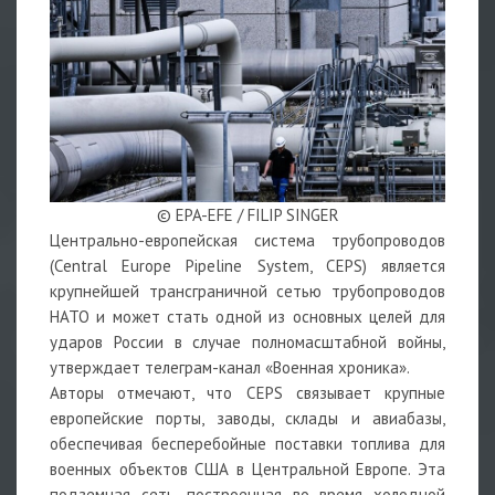
© EPA-EFE / FILIP SINGER
Центрально-европейская система трубопроводов
(Central Europe Pipeline System, CEPS) является
крупнейшей трансграничной сетью трубопроводов
НАТО и может стать одной из основных целей для
ударов России в случае полномасштабной войны,
утверждает телеграм-канал «Военная хроника».
Авторы отмечают, что CEPS связывает крупные
европейские порты, заводы, склады и авиабазы,
обеспечивая бесперебойные поставки топлива для
военных объектов США в Центральной Европе. Эта
подземная сеть, построенная во время холодной