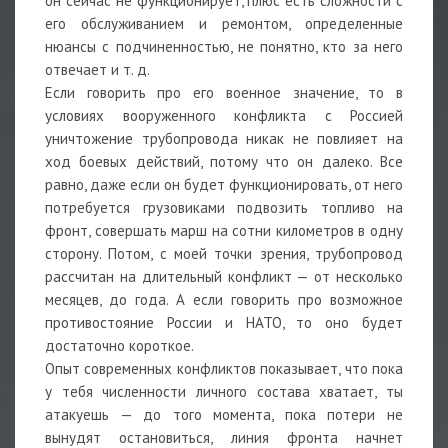
он сейчас не функционирует, плюс есть сложности с
его обслуживанием и ремонтом, определенные
нюансы с подчиненностью, не понятно, кто за него
отвечает и т. д.
Если говорить про его военное значение, то в
условиях вооруженного конфликта с Россией
уничтожение трубопровода никак не повлияет на
ход боевых действий, потому что он далеко. Все
равно, даже если он будет функционировать, от него
потребуется грузовиками подвозить топливо на
фронт, совершать марш на сотни километров в одну
сторону. Потом, с моей точки зрения, трубопровод
рассчитан на длительный конфликт — от несколько
месяцев, до года. А если говорить про возможное
противостояние России и НАТО, то оно будет
достаточно короткое.
Опыт современных конфликтов показывает, что пока
у тебя численности личного состава хватает, ты
атакуешь — до того момента, пока потери не
вынудят остановиться, линия фронта начнет