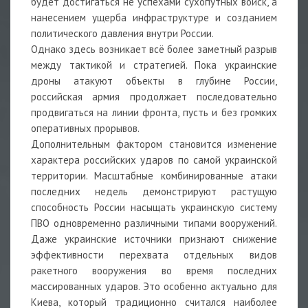
будет достигаться не успехами сухопутных войск, а
нанесением ущерба инфраструктуре и созданием
политического давления внутри России.
Однако здесь возникает всё более заметный разрыв
между тактикой и стратегией. Пока украинские
дроны атакуют объекты в глубине России,
российская армия продолжает последовательно
продвигаться на линии фронта, пусть и без громких
оперативных прорывов.
Дополнительным фактором становится изменение
характера российских ударов по самой украинской
территории. Масштабные комбинированные атаки
последних недель демонстрируют растущую
способность России насыщать украинскую систему
ПВО одновременно различными типами вооружений.
Даже украинские источники признают снижение
эффективности перехвата отдельных видов
ракетного вооружения во время последних
массированных ударов. Это особенно актуально для
Киева, который традиционно считался наиболее