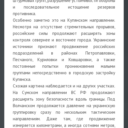
штурмовых групп, разрушение устойчивости обороны
и последовательное истощение резервов
противника.
Особенно заметно это на Купянском направлении.
Несмотря на отсутствие стремительных прорывов,
российские силы продолжают расширять зоны
контроля севернее и восточнее города. Украинские
источники признают продвижение российских
подразделений в районах Петропавловки,
Песчаного, Куриловки и Ковшаровки, а также
постоянные попытки проникновения малыми
группами непосредственно в городскую застройку
Купянска.
Схожая картина наблюдается и на других участках.
На Сумском направлении ВС РФ продолжают
расширять зону безопасности вдоль границы. Под
Волчанском продолжается давление на украинскую
группировку сразу по нескольким тактическим
направлениям. Даже там, где продвижение
измеряется километрами, а иногда сотнями метров,