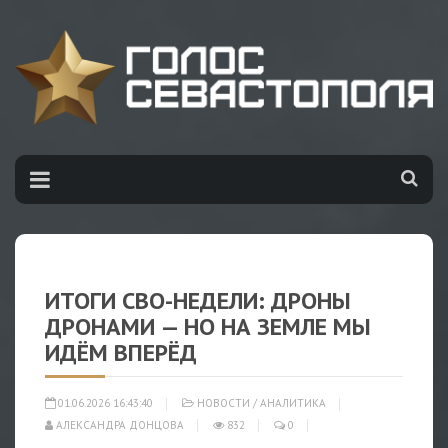
ИТОГИ СВО-НЕДЕЛИ: ДРОНЫ
ДРОНАМИ — НО НА ЗЕМЛЕ МЫ
ИДЁМ ВПЕРЁД
01.06.2026 16:43:40
НОВОСТИ
/
АНАЛИТИКА
АЛЕКСАНДРА ДОНЦОВА
832
0