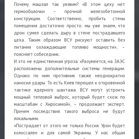
Почему машзал так уязвим? «В этом цеху нет
гермооболочки – прочной железобетонной
конструкции. Соответственно, пробить стены
помещения достаточно просто: мы уже знаем, что
дрон сумел сделать дыру в стене пострадавшего
цеха. Таким образом ВСУ рискуют оставить без
питания охлаждающие топливо мощности», –
поясняет собеседник.
И это не единственная угроза. «Разумеется, на ЗАЭС
расположены дополнительные системы генерации.
Однако по ним противник также неоднократно
наносил удары. То есть Киев перешел к откровенной
тактике ядерного шантажа. ВСУ могут устроить
мощный тепловой выброс, который будет схож по
масштабам с Хиросимой», – продолжает эксперт.
Причем последствия такого выброса не будут
локальными.
«Пострадает от этого не только Россия. Урон будет
колоссален и для самой Украины. У нас общая