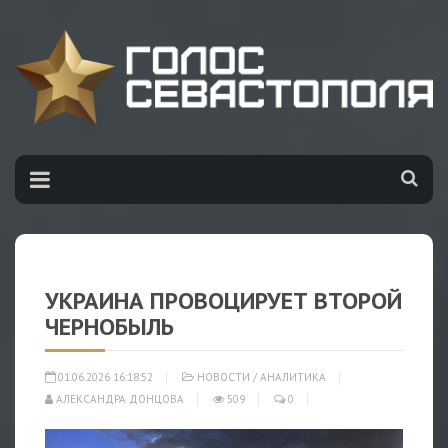
УКРАИНА ПРОВОЦИРУЕТ ВТОРОЙ
ЧЕРНОБЫЛЬ
01.06.2026 16:18:52
НОВОСТИ
/
АНАЛИТИКА
АЛЕКСАНДРА ДОНЦОВА
509
0