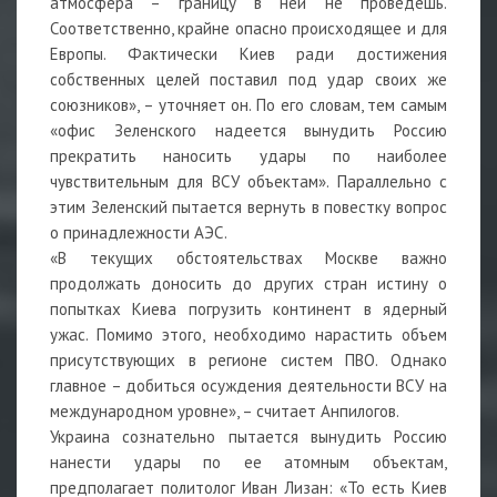
атмосфера – границу в ней не проведешь.
Соответственно, крайне опасно происходящее и для
Европы. Фактически Киев ради достижения
собственных целей поставил под удар своих же
союзников», – уточняет он. По его словам, тем самым
«офис Зеленского надеется вынудить Россию
прекратить наносить удары по наиболее
чувствительным для ВСУ объектам». Параллельно с
этим Зеленский пытается вернуть в повестку вопрос
о принадлежности АЭС.
«В текущих обстоятельствах Москве важно
продолжать доносить до других стран истину о
попытках Киева погрузить континент в ядерный
ужас. Помимо этого, необходимо нарастить объем
присутствующих в регионе систем ПВО. Однако
главное – добиться осуждения деятельности ВСУ на
международном уровне», – считает Анпилогов.
Украина сознательно пытается вынудить Россию
нанести удары по ее атомным объектам,
предполагает политолог Иван Лизан: «То есть Киев