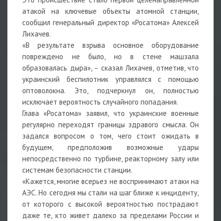
атакой на ключевые объекты атомной станции,
сообщил генеральный директор «Росатома» Алексей
Лихачев.
«В результате взрыва основное оборудование
повреждено не было, но в стене машзала
образовалась дыра», – сказал Лихачев, отметив, что
украинский беспилотник управлялся с помощью
оптоволокна. Это, подчеркнул он, полностью
исключает вероятность случайного попадания.
Глава «Росатома» заявил, что украинские военные
регулярно переходят границы здравого смысла. Он
задался вопросом о том, чего стоит ожидать в
будущем, предположив возможные удары
непосредственно по турбине, реакторному залу или
системам безопасности станции.
«Кажется, многие всерьез не воспринимают атаки на
АЭС. Но сегодня мы стали на шаг ближе к инциденту,
от которого с высокой вероятностью пострадают
даже те, кто живет далеко за пределами России и