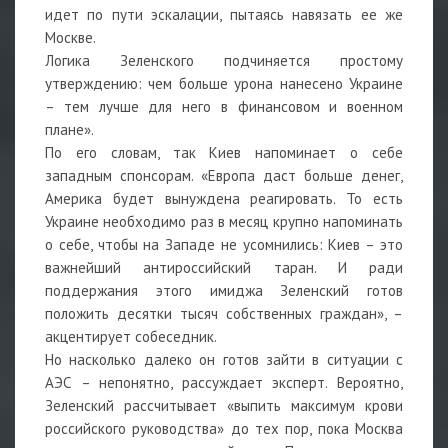
идет по пути эскалации, пытаясь навязать ее же
Москве.
Логика Зеленского подчиняется простому
утверждению: чем больше урона нанесено Украине
– тем лучше для него в финансовом и военном
плане».
По его словам, так Киев напоминает о себе
западным спонсорам. «Европа даст больше денег,
Америка будет вынуждена реагировать. То есть
Украине необходимо раз в месяц крупно напоминать
о себе, чтобы на Западе не усомнились: Киев – это
важнейший антироссийский таран. И ради
поддержания этого имиджа Зеленский готов
положить десятки тысяч собственных граждан», –
акцентирует собеседник.
Но насколько далеко он готов зайти в ситуации с
АЭС – непонятно, рассуждает эксперт. Вероятно,
Зеленский рассчитывает «выпить максимум крови
российского руководства» до тех пор, пока Москва