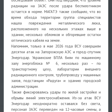
обследовали объект. Они подтвердили, что уровень
радиации на ЗАЭС после удара беспилотником
остается в норме. МАГАТЭ также сообщило, что во
время обхода территории группа специалистов
нашла повреждения металлического люка,
расположенного на нескольких этажах выше в
здании, несколько обломков и обгоревшие остатки
оптического кабеля на земле.
Напомним, только в мае 2026 года ВСУ совершили
десятки атак на Запорожскую АЭС и город-спутник
Энергодар. Украинские БПЛА били по машинному
залу энергоблока № 6, несколько раз – по
транспортному цеху, лаборатории внешнего
радиационного контроля, трубопроводу у машинных
залов, подстанции «Радуга» и зданию городской
администрации.
Также фиксировались удары по жилой застройке и
обрывы линий электроснабжения. Из-за атак ВСУ
Энергодар неоднократно оставался без света,
персонал ЗАЭС переведен на 12-часовые смены, а