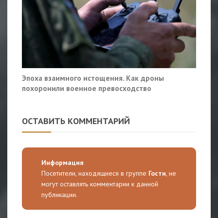
Эпоха взаимного истощения. Как дроны
похоронили военное превосходство
ОСТАВИТЬ КОММЕНТАРИЙ
Информация
Посетители, находящиеся в группе
Гости
, не
могут оставлять комментарии к данной
публикации.