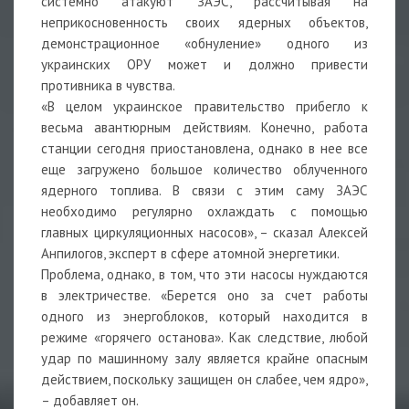
системно атакуют ЗАЭС, рассчитывая на
неприкосновенность своих ядерных объектов,
демонстрационное «обнуление» одного из
украинских ОРУ может и должно привести
противника в чувства.
«В целом украинское правительство прибегло к
весьма авантюрным действиям. Конечно, работа
станции сегодня приостановлена, однако в нее все
еще загружено большое количество облученного
ядерного топлива. В связи с этим саму ЗАЭС
необходимо регулярно охлаждать с помощью
главных циркуляционных насосов», – сказал Алексей
Анпилогов, эксперт в сфере атомной энергетики.
Проблема, однако, в том, что эти насосы нуждаются
в электричестве. «Берется оно за счет работы
одного из энергоблоков, который находится в
режиме «горячего останова». Как следствие, любой
удар по машинному залу является крайне опасным
действием, поскольку защищен он слабее, чем ядро»,
– добавляет он.