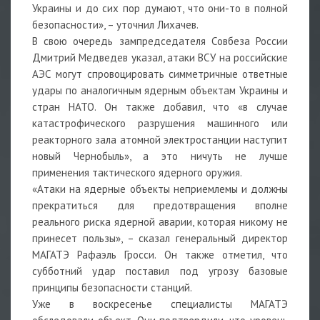
Украины и до сих пор думают, что они-то в полной
безопасности», – уточнил Лихачев.
В свою очередь зампредседателя Совбеза России
Дмитрий Медведев указал, атаки ВСУ на российские
АЭС могут спровоцировать симметричные ответные
удары по аналогичным ядерным объектам Украины и
стран НАТО. Он также добавил, что «в случае
катастрофического разрушения машинного или
реакторного зала атомной электростанции наступит
новый Чернобыль», а это ничуть не лучше
применения тактического ядерного оружия.
«Атаки на ядерные объекты неприемлемы и должны
прекратиться для предотвращения вполне
реального риска ядерной аварии, которая никому не
принесет пользы», – сказал генеральный директор
МАГАТЭ Рафаэль Гросси. Он также отметил, что
субботний удар поставил под угрозу базовые
принципы безопасности станций.
Уже в воскресенье специалисты МАГАТЭ