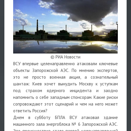
© РИА Новости
ВСУ впервые целенаправленно атаковали ключевые
объекты Запорожской АЭС. По мнению экспертов,
это не просто военная акция, а сознательный
шантаж: Киев хочет вынудить Москву к уступкам
под страхом ядерного инцидента и заодно
напомнить о себе западным спонсорам. Какие риски
сопровождают этот сценарий и чем на него может
ответить Россия?
Днем в субботу БПЛА ВСУ атаковал здание
машинного зала энергоблока № 6 Запорожской АЭС.
Это происшествие стало первой целенаправленной