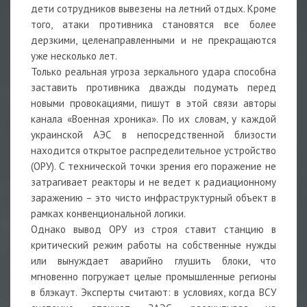
дети сотрудников вывезены на летний отдых. Кроме
того, атаки противника становятся все более
дерзкими, целенаправленными и не прекращаются
уже несколько лет.
Только реальная угроза зеркального удара способна
заставить противника дважды подумать перед
новыми провокациями, пишут в этой связи авторы
канала «Военная хроника». По их словам, у каждой
украинской АЭС в непосредственной близости
находится открытое распределительное устройство
(ОРУ). С технической точки зрения его поражение не
затрагивает реакторы и не ведет к радиационному
заражению – это чисто инфраструктурный объект в
рамках конвенциональной логики.
Однако вывод ОРУ из строя ставит станцию в
критический режим работы на собственные нужды
или вынуждает аварийно глушить блоки, что
мгновенно погружает целые промышленные регионы
в блэкаут. Эксперты считают: в условиях, когда ВСУ