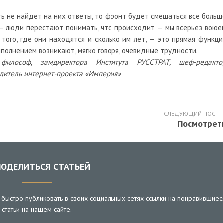
ть не найдет на них ответы, то фронт будет смещаться все больш
 — люди перестают понимать, что происходит — мы всерьез воюе
того, где они находятся и сколько им лет, — это прямая функци
ыполнением возникают, мягко говоря, очевидные трудности.
, философ, замдиректора Института РУССТРАТ, шеф-редакто
дитель интернет-проекта «Империя»
СЛЕДУЮЩИЙ ПОСТ
Посмотрет
ОДЕЛИТЬСЯ СТАТЬЕЙ
быстро публиковать в своих социальных сетях ссылки на понравившиес
статьи на нашем сайте.