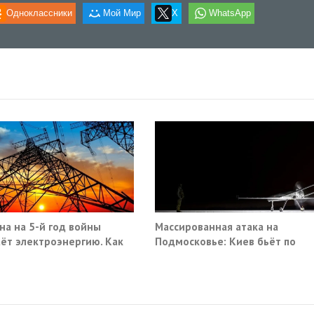
Одноклассники
Мой Мир
X
WhatsApp
на на 5-й год войны
Массированная атака на
ёт электроэнергию. Как
Подмосковье: Киев бьёт по
гражданской инфраструктуре