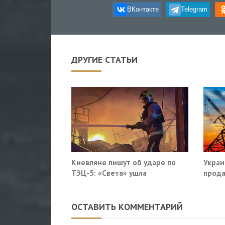
ВКонтакте
Telegram
ДРУГИЕ СТАТЬИ
Киевляне пишут об ударе по
Украи
ТЭЦ-5: «Света» ушла
прода
так?
ОСТАВИТЬ КОММЕНТАРИЙ