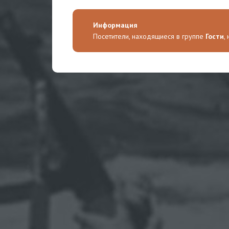
Информация
Посетители, находящиеся в группе
Гости
,