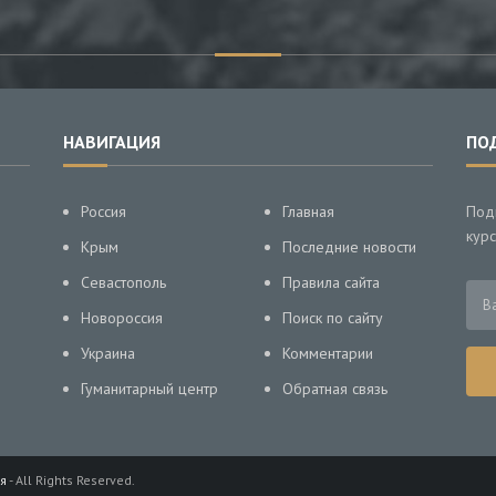
НАВИГАЦИЯ
ПО
Россия
Главная
Под
курс
Крым
Последние новости
Севастополь
Правила сайта
Новороссия
Поиск по сайту
Украина
Комментарии
Гуманитарный центр
Обратная связь
я
- All Rights Reserved.