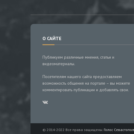
О САЙТЕ
Публикуем различные мнения, статьи и
видеоматериалы.
Посетителям нашего сайта предоставляем
возможность общения на портале – вы можете
комментировать публикации и добавлять свои.
© 2014-2022 Все права защищены.
Голос Севастопол