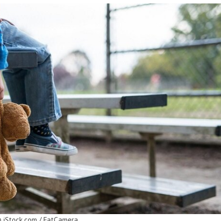
 iStock.com / FatCamera