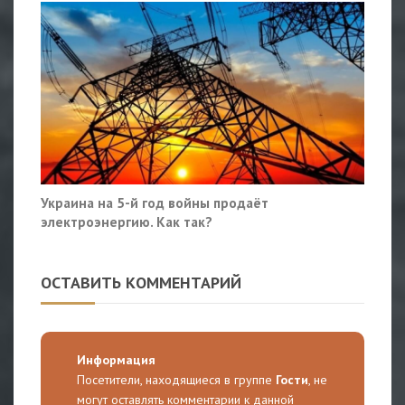
Украина на 5-й год войны продаёт
электроэнергию. Как так?
ОСТАВИТЬ КОММЕНТАРИЙ
Информация
Посетители, находящиеся в группе
Гости
, не
могут оставлять комментарии к данной