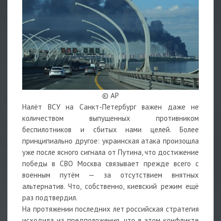
© AP
Налёт ВСУ на Санкт-Петербург важен даже не
количеством выпущенных противником
беспилотников и сбитых нами целей. Более
принципиально другое: украинская атака произошла
уже после
ясного сигнала
от Путина, что достижение
победы в СВО Москва связывает прежде всего с
военным путём — за отсутствием внятных
альтернатив. Что, собственно, киевский режим ещё
раз подтвердил.
На протяжении последних лет российская стратегия
исходила из предположения, что в этом конфликте