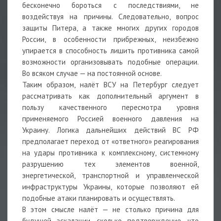
бесконечно бороться с последствиями, не
воздействуя на причины. Следовательно, вопрос
защиты Питера, а также многих других городов
России, в особенности прибрежных, неизбежно
упирается в способность лишить противника самой
возможности организовывать подобные операции.
Во всяком случае — на постоянной основе.
Таким образом, налёт ВСУ на Петербург следует
рассматривать как дополнительный аргумент в
пользу качественного пересмотра уровня
применяемого Россией военного давления на
Украину. Логика дальнейших действий ВС РФ
предполагает переход от «ответного» реагирования
на удары противника к комплексному, системному
разрушению тех элементов военной,
энергетической, транспортной и управленческой
инфраструктуры Украины, которые позволяют ей
подобные атаки планировать и осуществлять.
В этом смысле налёт — не столько причина для
будущей эскалации, сколько подтверждение, что