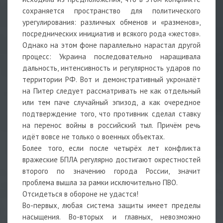
сохраняется пространство для политического
урегулирования: различных обменов и «разменов»,
посреднических инициатив и всякого рода «жестов».
Однако на этом фоне параллельно нарастал другой
процесс: Украина последовательно наращивала
дальность, интенсивность и регулярность ударов по
территории РФ. Вот и демонстративный укроналёт
на Питер следует рассматривать не как отдельный
или тем паче случайный эпизод, а как очередное
подтверждение того, что противник сделал ставку
на перенос войны в российский тыл. Причём речь
идёт вовсе не только о военных объектах.
Более того, если после четырёх лет конфликта
вражеские БПЛА регулярно достигают окрестностей
второго по значению города России, значит
проблема вышла за рамки исключительно ПВО.
Отсидеться в обороне не удастся!
Во-первых, любая система защиты имеет пределы
насыщения. Во-вторых и главных, невозможно