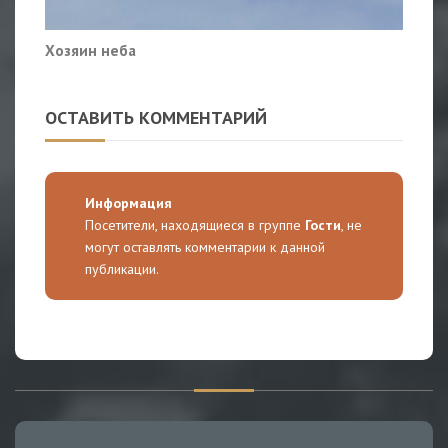
Хозяин неба
ОСТАВИТЬ КОММЕНТАРИЙ
Информация
Посетители, находящиеся в группе
Гости
, не
могут оставлять комментарии к данной
публикации.