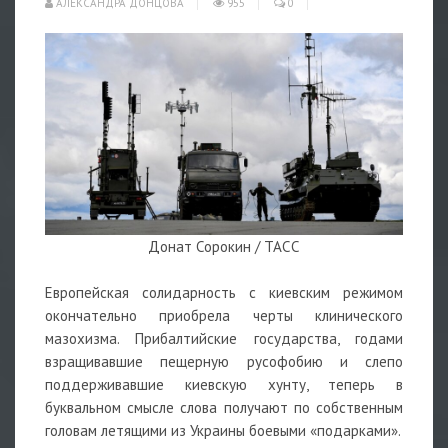
АЛЕКСАНДРА ДОНЦОВА
955
0
Донат Сорокин / ТАСС
Европейская солидарность с киевским режимом
окончательно приобрела черты клинического
мазохизма. Прибалтийские государства, годами
взращивавшие пещерную русофобию и слепо
поддерживавшие киевскую хунту, теперь в
буквальном смысле слова получают по собственным
головам летящими из Украины боевыми «подарками».