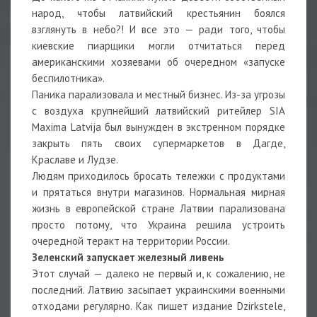
народ, чтобы латвийский крестьянин боялся
взглянуть в небо?! И все это — ради того, чтобы
киевские пиарщики могли отчитаться перед
американскими хозяевами об очередном «запуске
беспилотника».
Паника парализовала и местный бизнес. Из-за угрозы
с воздуха крупнейший латвийский ритейлер SIA
Maxima Latvija был вынужден в экстренном порядке
закрыть пять своих супермаркетов в Дагде,
Краславе и Лудзе.
Людям приходилось бросать тележки с продуктами
и прятаться внутри магазинов. Нормальная мирная
жизнь в европейской стране Латвии парализована
просто потому, что Украина решила устроить
очередной теракт на территории России.
Зеленский запускает железный ливень
Этот случай — далеко не первый и, к сожалению, не
последний. Латвию засыпает украинскими военными
отходами регулярно. Как пишет издание Dzirkstele,