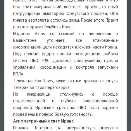
был сбит американский вертолет Apache, который
патрулировал акваторию Ормузского пролива. Оба
пилота вертолета остались живы. После этого Трамп
и отдал приказ бомбить Иран.
Издание Axios со ссылкой на чиновников в
Вашингтоне уточняет, все атакованные
американцами цели находятся в южной части Ирана.
Под ночные удары попали позиционные районы
систем ПВО, РЛС дальнего обнаружения, пункты
управления, координации и контроля запусками
БПЛА.
Телеканал Fox News, заявил: атаки призваны вернуть
Тегеран за стол переговоров.
Но американцы столкнулись с хорошо
подготовленной и глубоко эшелонированной
обороной. Иранские средства ПВО были заранее
приведены в полную боевую готовность.
Асимметричный ответ Ирана
Реакция Тегерана на американскую агрессию