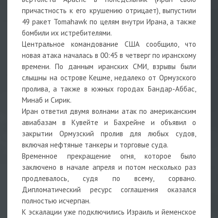
причастность к его крушению отрицает), выпустили
49 ракет Tomahawk по целям внутри Ирана, а также
бомбили их истребителями.
Центральное командование США сообщило, что
новая атака началась в 00:45 в четверг по иранскому
времени. По данным иранских СМИ, взрывы были
слышны на острове Кешме, недалеко от Ормузского
пролива, а также в южных городах Бандар-Аббас,
Минаб и Сирик.
Иран ответил двумя волнами атак по американским
авиабазам в Кувейте и Бахрейне и объявил о
закрытии Ормузский пролив для любых судов,
включая нефтяные танкеры и торговые суда.
Временное прекращение огня, которое было
заключено в начале апреля и потом несколько раз
продлевалось, судя по всему, сорвано.
Дипломатический ресурс соглашения оказался
полностью исчерпан.
К эскалации уже подключились Израиль и йеменское