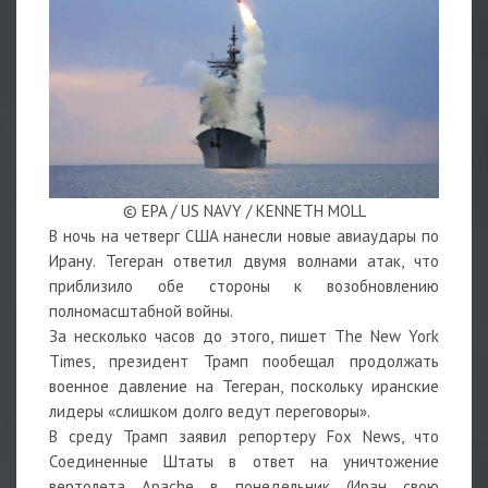
© EPA / US NAVY / KENNETH MOLL
В ночь на четверг США нанесли новые авиаудары по
Ирану. Тегеран ответил двумя волнами атак, что
приблизило обе стороны к возобновлению
полномасштабной войны.
За несколько часов до этого, пишет The New York
Times, президент Трамп пообещал продолжать
военное давление на Тегеран, поскольку иранские
лидеры «слишком долго ведут переговоры».
В среду Трамп заявил репортеру Fox News, что
Соединенные Штаты в ответ на уничтожение
вертолета Apache в понедельник (Иран свою