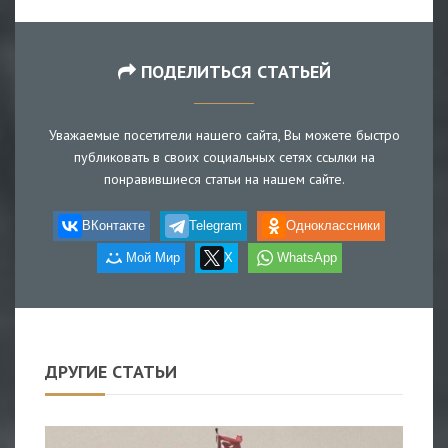
ПОДЕЛИТЬСЯ СТАТЬЕЙ
Уважаемые посетители нашего сайта, Вы можете быстро
публиковать в своих социальных сетях ссылки на
понравившиеся статьи на нашем сайте.
ВКонтакте
Telegram
Одноклассники
Мой Мир
X
WhatsApp
ДРУГИЕ СТАТЬИ