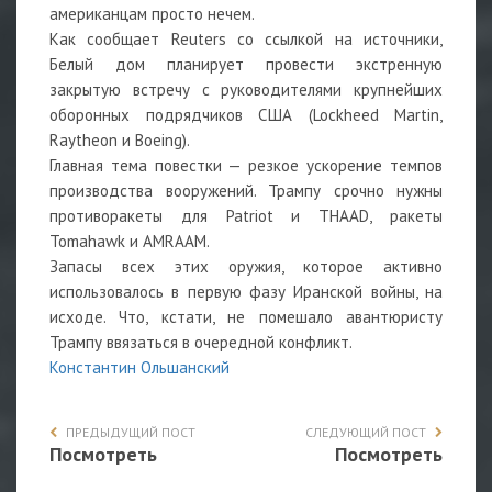
американцам просто нечем.
Как сообщает Reuters со ссылкой на источники,
Белый дом планирует провести экстренную
закрытую встречу с руководителями крупнейших
оборонных подрядчиков США (Lockheed Martin,
Raytheon и Boeing).
Главная тема повестки — резкое ускорение темпов
производства вооружений. Трампу срочно нужны
противоракеты для Patriot и THAAD, ракеты
Tomahawk и AMRAAM.
Запасы всех этих оружия, которое активно
использовалось в первую фазу Иранской войны, на
исходе. Что, кстати, не помешало авантюристу
Трампу ввязаться в очередной конфликт.
Константин Ольшанский
ПРЕДЫДУЩИЙ ПОСТ
СЛЕДУЮЩИЙ ПОСТ
Посмотреть
Посмотреть