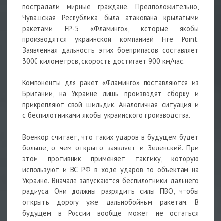
пострадали мирные граждане. Предположительно,
Чувашская Республика была атакована крылатыми
ракетами FP-5 «Фламинго», которые якобы
производятся украинской компанией Fire Point.
Заявленная дальность этих боеприпасов составляет
3000 километров, скорость достигает 900 км/час.
Компоненты для ракет «Фламинго» поставляются из
Британии, на Украине лишь производят сборку и
прикрепляют свой шильдик. Аналогичная ситуация и
с
беспилотниками
якобы украинского производства.
Военкор считает, что таких ударов в будущем будет
больше, о чем открыто заявляет и Зеленский. При
этом противник применяет тактику, которую
используют и ВС РФ в ходе ударов по объектам на
Украине. Вначале запускаются беспилотники дальнего
радиуса. Они должны разрядить силы
ПВО, чтобы
открыть дорогу уже дальнобойным ракетам. В
будущем в России вообще может не остаться