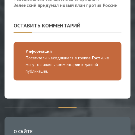
Зеленский придумал новый план против России
ОСТАВИТЬ КОММЕНТАРИЙ
Информация
Посетители, находящиеся в группе
Гости
, не
могут оставлять комментарии к данной
публикации.
О САЙТЕ