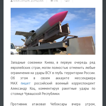
АЛЕКСАНДРА ДОНЦОВА
596
0
Западные союзники Киева, в первую очередь ряд
европейских стран, могли полностью отменить любые
ограничения на удары ВСУ в глубь территории России.
Об этом в своем аккаунте мессенджера
МАХ
пишет
российский военный корреспондент
Александр Коц, комментируя
ракетные
удары по
столице Чувашской Республики.
Противник атаковал Чебоксары вчера утром,