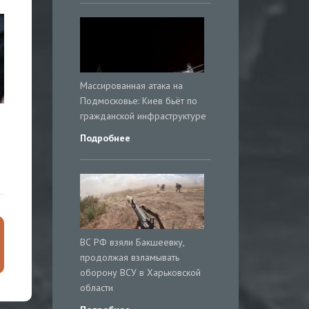
Массированная атака на
Подмосковье: Киев бьёт по
гражданской инфраструктуре
и
Подробнее
ВС РФ взяли Бакшеевку,
продолжая взламывать
оборону ВСУ в Харьковской
области