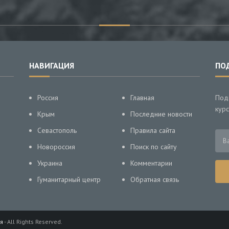
НАВИГАЦИЯ
ПО
Россия
Главная
Под
курс
Крым
Последние новости
Севастополь
Правила сайта
Новороссия
Поиск по сайту
Украина
Комментарии
Гуманитарный центр
Обратная связь
я
- All Rights Reserved.