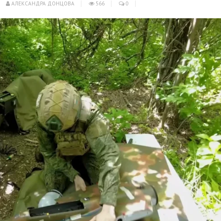
АЛЕКСАНДРА ДОНЦОВА
566
0