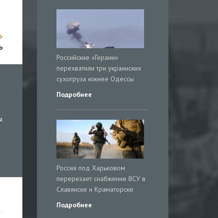
ь
Российские «Герани»
перехватили три украинских
сухогруза южнее Одессы
Подробнее
я
Россия под Харьковом
перерезает снабжение ВСУ в
Славянске и Краматорске
Подробнее