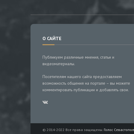
О САЙТЕ
Публикуем различные мнения, статьи и
видеоматериалы.
Посетителям нашего сайта предоставляем
возможность общения на портале – вы можете
комментировать публикации и добавлять свои.
© 2014-2022 Все права защищены.
Голос Севастопол