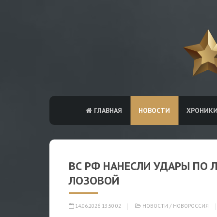
ГЛАВНАЯ
НОВОСТИ
ХРОНИК
ВС РФ НАНЕСЛИ УДАРЫ ПО
ЛОЗОВОЙ
14.06.2026 13:50:02
НОВОСТИ
/
НОВОРОССИЯ