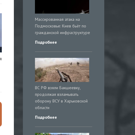
Массированная атака на
Подмосковье: Киев бьёт по
гражданской инфраструктуре
Подробнее
я
ВС РФ взяли Бакшеевку,
продолжая взламывать
оборону ВСУ в Харьковской
области
Подробнее