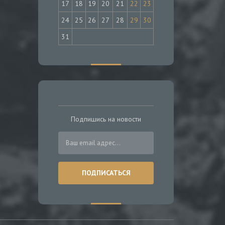
17
18
19
20
21
22
23
24
25
26
27
28
29
30
31
Подпишись на новости