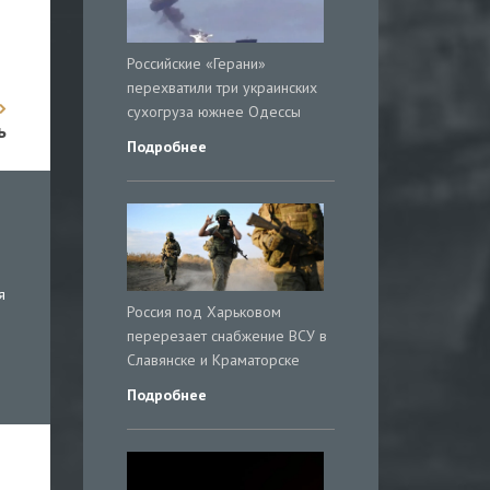
Российские «Герани»
перехватили три украинских
сухогруза южнее Одессы
ь
Подробнее
я
Россия под Харьковом
перерезает снабжение ВСУ в
Славянске и Краматорске
Подробнее