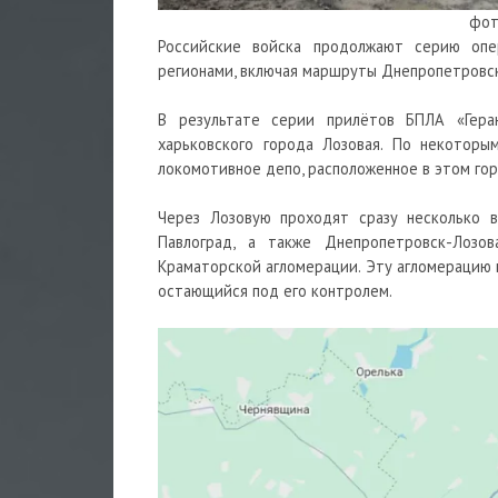
фот
Российские войска продолжают серию опе
регионами, включая маршруты Днепропетровск
В результате серии прилётов БПЛА «Гера
харьковского города Лозовая. По некоторы
локомотивное депо, расположенное в этом гор
Через Лозовую проходят сразу несколько 
Павлоград, а также Днепропетровск-Лозов
Краматорской агломерации. Эту агломерацию 
остающийся под его контролем.