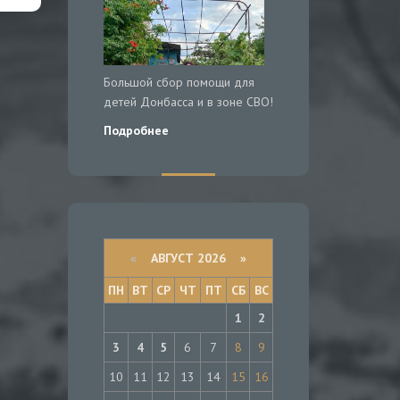
Большой сбор помощи для
детей Донбасса и в зоне СВО!
Подробнее
«
АВГУСТ 2026 »
ПН
ВТ
СР
ЧТ
ПТ
СБ
ВС
1
2
3
4
5
6
7
8
9
10
11
12
13
14
15
16