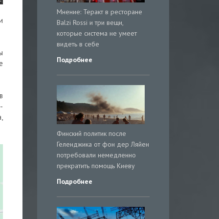
Мнение: Теракт в ресторане
и
Balzi Rossi и три вещи,
которые система не умеет
видеть в себе
ы
Подробнее
е
в
-
,
Финский политик после
Геленджика от фон дер Ляйен
потребовали немедленно
прекратить помощь Киеву
Подробнее