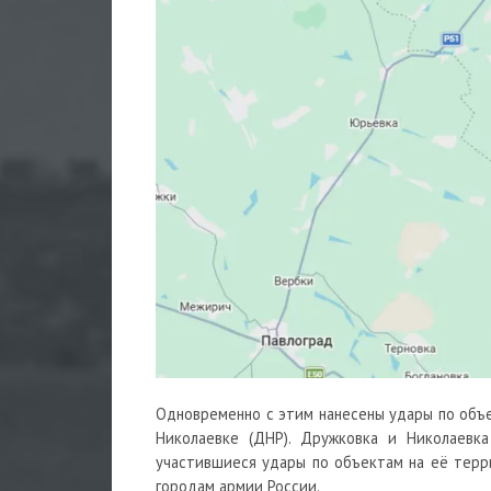
Одновременно с этим нанесены удары по объе
Николаевке (ДНР). Дружковка и Николаевка
участившиеся удары по объектам на её терр
городам армии России.