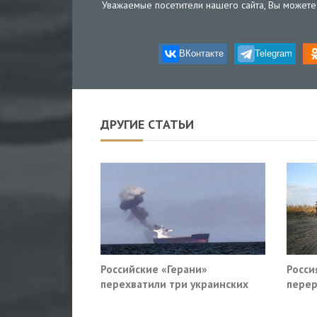
Уважаемые посетители нашего сайта, Вы можете 
ВКонтакте
Telegram
ДРУГИЕ СТАТЬИ
Российские «Герани»
Росси
перехватили три украинских
перер
сухогруза южнее Одессы
Славя