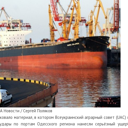
А Новости / Сергей Поляков
иковало
материал, в котором Всеукраинский аграрный совет (UAC) 
 удары по портам Одесского региона нанесли серьёзный ущер