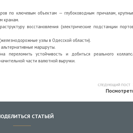
ров по ключевым объектам — глубоководным причалам, крупны
м кранам.
аструктуру восстановления (электрические подстанции портов
(железнодорожные узлы в Одесской области).
и альтернативные маршруты.
бна переломить устойчивость и добиться реального коллапс
значительной части валютной выручки.
СЛЕДУЮЩИЙ ПОСТ
Посмотрет
ОДЕЛИТЬСЯ СТАТЬЕЙ