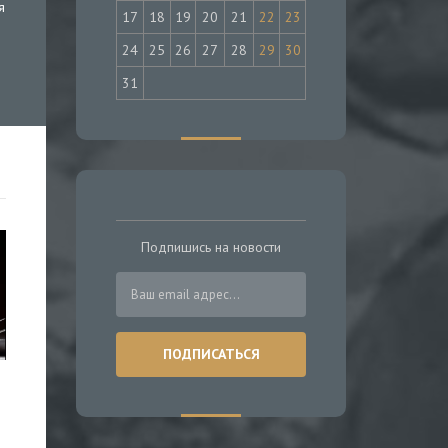
я
17
18
19
20
21
22
23
24
25
26
27
28
29
30
31
Подпишись на новости