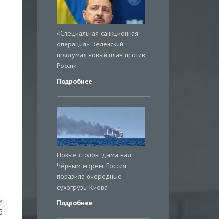
«Специальная санкционная
операция». Зеленский
придумал новый план против
России
Подробнее
Новые столбы дыма над
Чёрным морем: Россия
поразила очередные
сухогрузы Киева
и
Подробнее
б