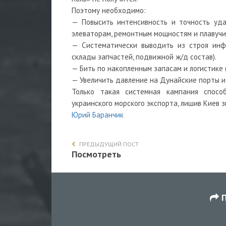
Поэтому необходимо:
— Повысить интенсивность и точность уда
элеваторам, ремонтным мощностям и плавучи
— Систематически выводить из строя инфр
склады запчастей, подвижной ж/д состав).
— Бить по накопленным запасам и логистике 
— Увеличить давление на Дунайские порты 
Только такая системная кампания спосо
украинского морского экспорта, лишив Киев 
Юрий Баранчик
ПРЕДЫДУЩИЙ ПОСТ
Посмотреть
П