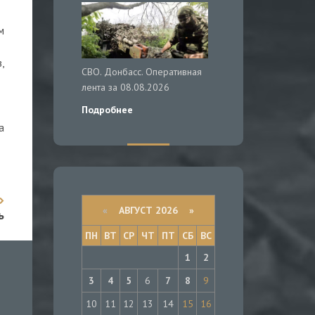
м
,
СВО. Донбасс. Оперативная
лента за 08.08.2026
Подробнее
а
«
АВГУСТ 2026 »
ь
ПН
ВТ
СР
ЧТ
ПТ
СБ
ВС
1
2
3
4
5
6
7
8
9
10
11
12
13
14
15
16