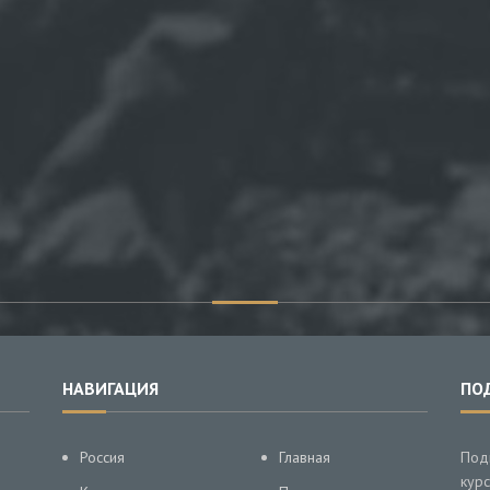
НАВИГАЦИЯ
ПО
Россия
Главная
Под
курс