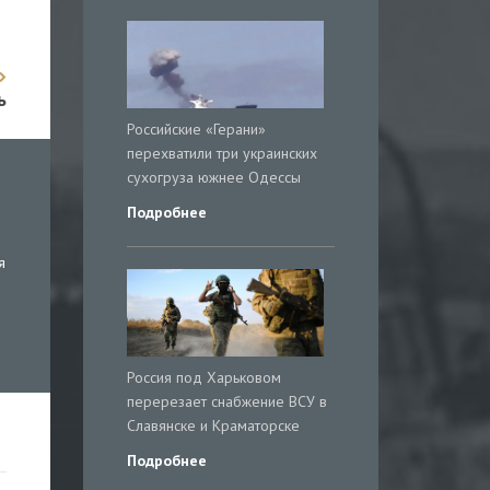
ь
Российские «Герани»
перехватили три украинских
сухогруза южнее Одессы
Подробнее
я
Россия под Харьковом
перерезает снабжение ВСУ в
Славянске и Краматорске
Подробнее