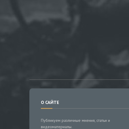
О САЙТЕ
Публикуем различные мнения, статьи и
видеоматериалы.