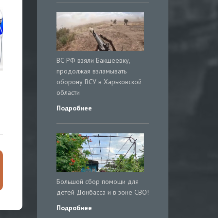
ВС РФ взяли Бакшеевку,
продолжая взламывать
оборону ВСУ в Харьковской
области
Подробнее
Большой сбор помощи для
детей Донбасса и в зоне СВО!
Подробнее