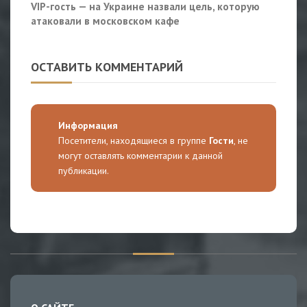
VIP-гость — на Украине назвали цель, которую
атаковали в московском кафе
ОСТАВИТЬ КОММЕНТАРИЙ
Информация
Посетители, находящиеся в группе
Гости
, не
могут оставлять комментарии к данной
публикации.