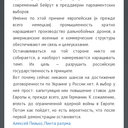
современный Бейрут в преддверии парламентских
выборов.
Именно по этой причине европейская (и прежде
всего немецкая) промышленность кратно
наращивает производство дальнобойных дронов, а
американские военные и коммерческие структуры
обеспечивают им связь и целеуказание.
Останавливаться на той стороне никто не
собирается, а наоборот намереваются наращивать
темп. Их цель — разрушить российскую
государственность в принципе.
Вот почему сейчас никаких шансов на достижение
договоренности по Украине у России нет. А выбор у
неё прост: капитуляция или повышение ставок для
Европы и, прежде всего, для Германии. К сожалению,
вплоть до ограниченной ядерной войны в Европе.
Потом как пойдёт, но есть вероятность, что после
первой демонстрации остановятся.
Алексей Пилько, Пинта разума