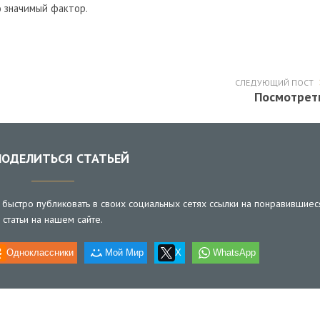
о значимый фактор.
СЛЕДУЮЩИЙ ПОСТ
Посмотрет
ОДЕЛИТЬСЯ СТАТЬЕЙ
быстро публиковать в своих социальных сетях ссылки на понравившиес
статьи на нашем сайте.
Одноклассники
Мой Мир
X
WhatsApp