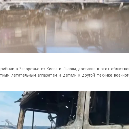
прибыли в Запорожье из Киева и Львова, доставив в этот областно
тным летательным аппаратам и детали к другой технике военног