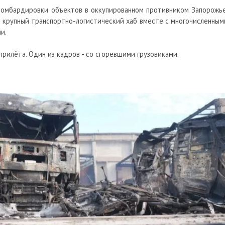
омбардировки объектов в оккупированном противником Запорожье
н крупный транспортно-логистический хаб вместе с многочисленным
и.
рилёта. Один из кадров - со сгоревшими грузовиками.