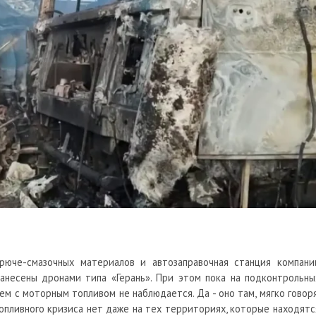
рюче-смазочных материалов и автозаправочная станция компани
нанесены
дронами
типа «Герань». При этом пока на подконтрольны
 с моторным топливом не наблюдается. Да - оно там, мягко говоря
опливного кризиса нет даже на тех территориях, которые находятс