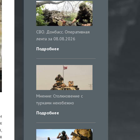
СВО. Донбасс. Оперативная
лента за 08.08.2026
Подробнее
Мнение: Столкновение с
турками неизбежно
Подробнее
и
х
,
я