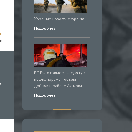
Хорошие новости с фронта
Подробнее
ь
ВС РФ «взялись» за сумскую
нефть: поражен объект
я
добычи в районе Ахтырки
Подробнее