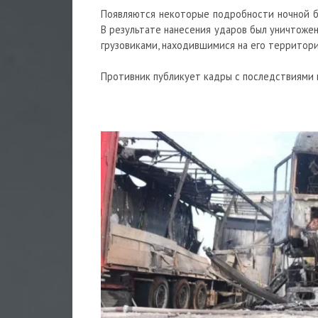
Появляются некоторые подробности ночной б
В результате нанесения ударов был уничтоже
грузовиками, находившимися на его территори
Противник публикует кадры с последствиями п