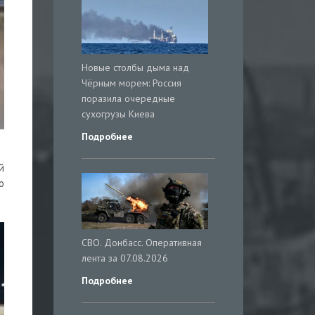
Новые столбы дыма над
Чёрным морем: Россия
поразила очередные
сухогрузы Киева
Подробнее
й
о
СВО. Донбасс. Оперативная
лента за 07.08.2026
Подробнее