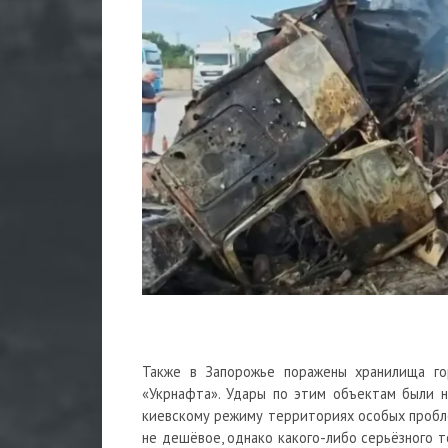
Также в Запорожье поражены хранилища го
«Укрнафта». Удары по этим объектам были 
киевскому режиму территориях особых проблем
не дешёвое, однако какого-либо серьёзного т