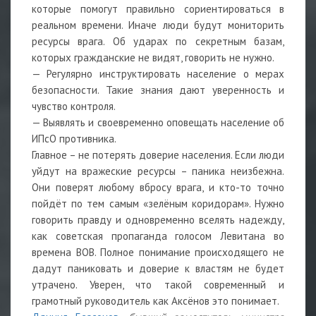
которые помогут правильно сориентироваться в
реальном времени. Иначе люди будут мониторить
ресурсы врага. Об ударах по секретным базам,
которых гражданские не видят, говорить не нужно.
— Регулярно инструктировать население о мерах
безопасности. Такие знания дают уверенность и
чувство контроля.
— Выявлять и своевременно оповещать население об
ИПсО противника.
Главное – не потерять доверие населения. Если люди
уйдут на вражеские ресурсы – паника неизбежна.
Они поверят любому вбросу врага, и кто-то точно
пойдёт по тем самым «зелёным коридорам». Нужно
говорить правду и одновременно вселять надежду,
как советская пропаганда голосом Левитана во
времена ВОВ. Полное понимание происходящего не
дадут паниковать и доверие к властям не будет
утрачено. Уверен, что такой современный и
грамотный руководитель как Аксёнов это понимает.