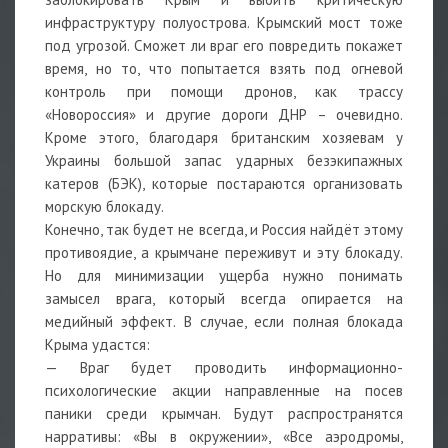
инфраструктуру полуострова. Крымский мост тоже
под угрозой. Сможет ли враг его повредить покажет
время, но то, что попытается взять под огневой
контроль при помощи дронов, как трассу
«Новороссия» и другие дороги ДНР – очевидно.
Кроме этого, благодаря британским хозяевам у
Украины большой запас ударных безэкипажных
катеров (БЭК), которые постараются организовать
морскую блокаду.
Конечно, так будет не всегда, и Россия найдёт этому
противоядие, а крымчане переживут и эту блокаду.
Но для минимизации ущерба нужно понимать
замысел врага, который всегда опирается на
медийный эффект. В случае, если полная блокада
Крыма удастся:
— Враг будет проводить информационно-
психологические акции направленные на посев
паники среди крымчан. Будут распространятся
нарративы: «Вы в окружении», «Все аэродромы,