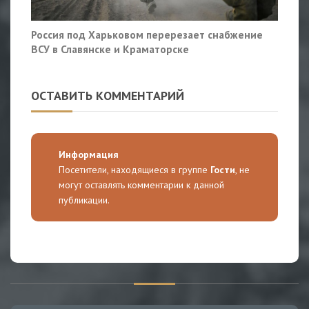
Россия под Харьковом перерезает снабжение
ВСУ в Славянске и Краматорске
ОСТАВИТЬ КОММЕНТАРИЙ
Информация
Посетители, находящиеся в группе
Гости
, не
могут оставлять комментарии к данной
публикации.