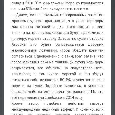
склады БК и ГСМ уничтожены. Море контролируется
нашими БЭКами. Вас некому защитить» и т.п.
— Далее, после нескольких массированных ракетно-
дроновых ударов, враг заявит, что даёт коридоры
для мирных жителей и для этого вводит режим
тишины на трое суток. Коридоры будут проходить, к
примеру: морем в сторону Одессы, по суше в сторону
Херсона. Это будет сопровождаться добрыми
миролюбивыми лозунгами, чтобы убедить крымчан
согласиться. Одновременно с этим, враг заявит, что
после действия режима тишины (3 суток) коридоры
закрываются, все объекты на полуострове, весь
транспорт, в том числе морской и т.п будут
считаться собственностью ВС РФ и уничтожаться в
море и на суше. Подобные заявления в условиях
блокады действительно звучат устрашающе. Мы это
всё переживали на Донбассе в 2014 году.
Кроме этого, подобные действия вызовут
международный медийный эффект. И конечно, если