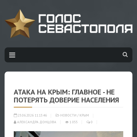
АТАКА НА КРЫМ: ГЛАВНОЕ - НЕ
ПОТЕРЯТЬ ДОВЕРИЕ НАСЕЛЕНИЯ
23.06.2026 11:13:46
НОВОСТИ
/
КРЫМ
АЛЕКСАНДРА ДОНЦОВА
1 055
0