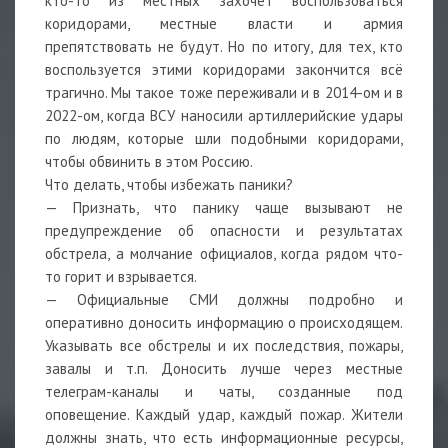
кто-то из местных захочет воспользоваться
коридорами, местные власти и армия
препятствовать не будут. Но по итогу, для тех, кто
воспользуется этими коридорами закончится всё
трагично. Мы такое тоже переживали и в 2014-ом и в
2022-ом, когда ВСУ наносили артиллерийские удары
по людям, которые шли подобными коридорами,
чтобы обвинить в этом Россию.
Что делать, чтобы избежать паники?
— Признать, что панику чаще вызывают не
предупреждение об опасности и результатах
обстрела, а молчание официалов, когда рядом что-
то горит и взрывается.
— Официальные СМИ должны подробно и
оперативно доносить информацию о происходящем.
Указывать все обстрелы и их последствия, пожары,
завалы и т.п. Доносить лучше через местные
телеграм-каналы и чаты, созданные под
оповещение. Каждый удар, каждый пожар. Жители
должны знать, что есть информационные ресурсы,