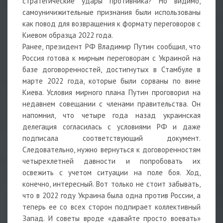
стратегические удары противника? Но видимо,
самоуничижительные признания были использованы
как повод для возвращения к формату переговоров с
Киевом образца 2022 года.
Ранее, президент РФ Владимир Путин сообщил, что
Россия готова к мирным переговорам с Украиной на
базе договоренностей, достигнутых в Стамбуле в
марте 2022 года, которые были сорваны по вине
Киева. Условия мирного плана Путин проговорил на
недавнем совещании с членами правительства. Он
напомнил, что четыре года назад украинская
делегация согласилась с условиями РФ и даже
подписала соответствующий документ.
Следовательно, нужно вернуться к договоренностям
четырехлетней давности и попробовать их
освежить с учетом ситуации на поле боя. Ход,
конечно, интересный. Вот только не стоит забывать,
что в 2022 году Украина была одна против России, а
теперь ее со всех сторон подпирает коллективный
Запад. И советы вроде «давайте просто воевать»