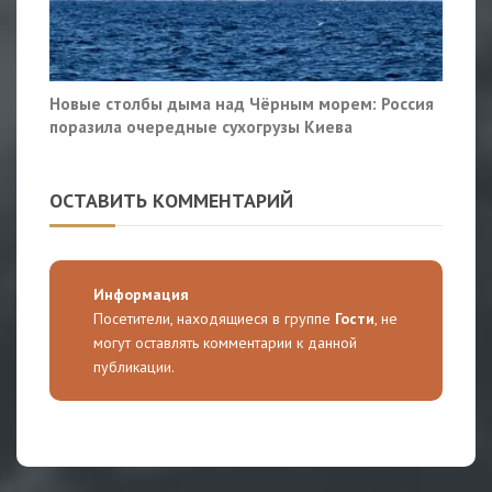
Новые столбы дыма над Чёрным морем: Россия
поразила очередные сухогрузы Киева
ОСТАВИТЬ КОММЕНТАРИЙ
Информация
Посетители, находящиеся в группе
Гости
, не
могут оставлять комментарии к данной
публикации.