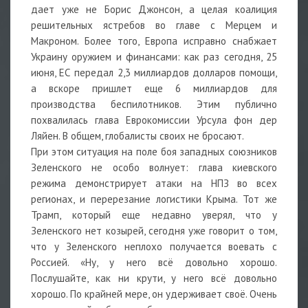
дает уже не Борис Джонсон, а целая коалиция
решительных ястребов во главе с Мерцем и
Макроном. Более того, Европа исправно снабжает
Украину оружием и финансами: как раз сегодня, 25
июня, ЕС передал 2,3 миллиардов долларов помощи,
а вскоре пришлет еще 6 миллиардов для
производства беспилотников. Этим публично
похвалилась глава Еврокомиссии Урсула фон дер
Ляйен. В общем, глобалисты своих не бросают.
При этом ситуация на поле боя западных союзников
Зеленского не особо волнует: глава киевского
режима демонстрирует атаки на НПЗ во всех
регионах, и перерезание логистики Крыма. Тот же
Трамп, который еще недавно уверял, что у
Зеленского нет козырей, cегодня уже говорит о том,
что у Зеленского неплохо получается воевать с
Россией. «Ну, у него всё довольно хорошо.
Послушайте, как ни крути, у него всё довольно
хорошо. По крайней мере, он удерживает своё. Очень