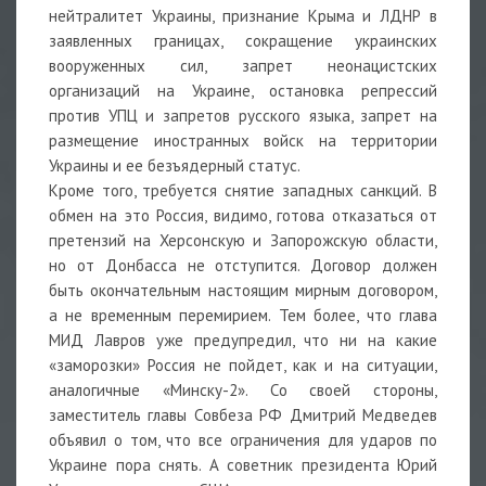
нейтралитет Украины, признание Крыма и ЛДНР в
заявленных границах, сокращение украинских
вооруженных сил, запрет неонацистских
организаций на Украине, остановка репрессий
против УПЦ и запретов русского языка, запрет на
размещение иностранных войск на территории
Украины и ее безъядерный статус.
Кроме того, требуется снятие западных санкций. В
обмен на это Россия, видимо, готова отказаться от
претензий на Херсонскую и Запорожскую области,
но от Донбасса не отступится. Договор должен
быть окончательным настоящим мирным договором,
а не временным перемирием. Тем более, что глава
МИД Лавров уже предупредил, что ни на какие
«заморозки» Россия не пойдет, как и на ситуации,
аналогичные «Минску-2». Со своей стороны,
заместитель главы Совбеза РФ Дмитрий Медведев
объявил о том, что все ограничения для ударов по
Украине пора снять. А советник президента Юрий