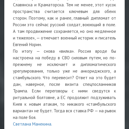
Славянска и Краматорска. Тем не менее, этот кусок
пространства считается ключевым для обеих
сторон. Поэтому, как и ранее, главный дипломат от
России это сейчас русский солдат, воюющий в поле.
А там продвижение сохраняется, но оно медленное
и тяжелое», — отмечает военный историк и писатель
Евгений Норин.
По итогу — снова «вилка». Россия вроде бы
настроена на победу в СВО силовым путем, но по-
прежнему не исключает и дипломатического
урегулирования, только уже не анкориджского, а
стамбульского. Что перевесит? Ответ на это будет
дан, наверное, после визита спецпосланников
Трампа. Если переговоры с ними сведутся к
ритуальной болтовне, а ЕС продолжит подзуживать
Киев к новым атакам, то никакого «стамбульского
варианта» не будет. Тогда вся ставка РФ — на рывок
на поле боя.
Светлана Манекина.