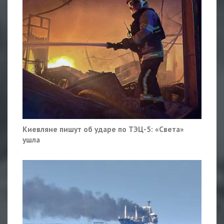
Киевляне пишут об ударе по ТЭЦ-5: «Света»
ушла