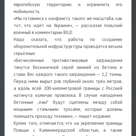
европейскую территорию и ограничить его
мобильность.
«Мы готовимся к конфликту такого же масштаба, как
тот, что идёт на Украине», — рассказал польский
военный в комментарии BILD.
Надо сказать, что работы по созданию
оборонительной инфраструктуры проводятся весьма
серьёзные.
«Бесчисленные противотанковые заграждения
тянутся бесконечной серой линией из бетона и
стали. Вес каждого такого заграждения — 1,2 тонны.
Перед ними вырыт ров глубиной около трёх метров,
а вдоль всей 200-километровой границы с Россией
натянута колючая проволока. В случае нападения
бетонные „ежи‟ будут сцеплены между собой
мощными стальными тросами, которые должны
помешать проходу техники», — пишет издание.
Кроме того, отмечается, что на укрепление границы
Польши с Калининградской областью, а также