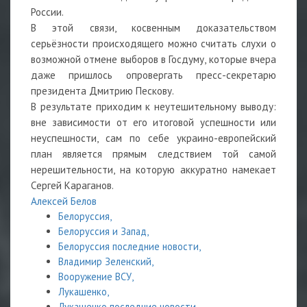
России.
В этой связи, косвенным доказательством
серьёзности происходящего можно считать слухи о
возможной отмене выборов в Госдуму, которые вчера
даже пришлось опровергать пресс-секретарю
президента Дмитрию Пескову.
В результате приходим к неутешительному выводу:
вне зависимости от его итоговой успешности или
неуспешности, сам по себе украино-европейский
план является прямым следствием той самой
нерешительности, на которую аккуратно намекает
Сергей Караганов.
Алексей Белов
Белоруссия,
Белоруссия и Запад,
Белоруссия последние новости,
Владимир Зеленский,
Вооружение ВСУ,
Лукашенко,
Лукашенко последние новости,