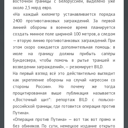
восточной границы с Белоруссией, выделено уже
около 2,5 млрд евро.
«На каждый километр устанавливается порядка
2400 противотанковых заграждений. За первой
линией обороны в военное время планируется
создать минное поле шириной 100 метров, а следом
— вторую линию противотанковых заграждений. При
этом скоро ожидается дополнительная помощь: в
июле на границу должны прибыть сапёры
Бундесвера, чтобы помочь в рытье траншей и
возведении заграждений», — резюмирует BILD.
На первый взгляд всё это действительно выглядит
как укрепление обороны на случай «агрессии со
стороны России». Но почему же тогда
процитированная выше публикация называется
«„Восточный щит‟: репортаж BILD с польско-
российской границы, где готовится операция против
Путина».
«Операция против Путина» — вот так вот прямо и
без обиняков. По сути, немецкое издание открыто