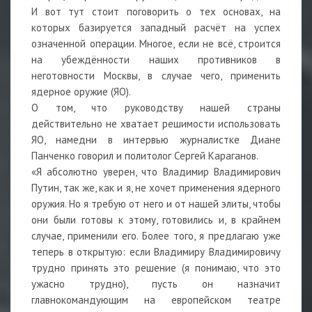
И вот тут стоит поговорить о тех основах, на
которых базируется западный расчёт на успех
означенной операции. Многое, если не всё, строится
на убеждённости наших противников в
неготовности Москвы, в случае чего, применить
ядерное оружие (ЯО).
О том, что руководству нашей страны
действительно не хватает решимости использовать
ЯО, намедни в интервью журналистке Диане
Панченко говорил и политолог Сергей Караганов.
«Я абсолютно уверен, что Владимир Владимирович
Путин, так же, как и я, не хочет применения ядерного
оружия. Но я требую от него и от нашей элиты, чтобы
они были готовы к этому, готовились и, в крайнем
случае, применили его. Более того, я предлагаю уже
теперь в открытую: если Владимиру Владимировичу
трудно принять это решение (я понимаю, что это
ужасно трудно), пусть он назначит
главнокомандующим на европейском театре