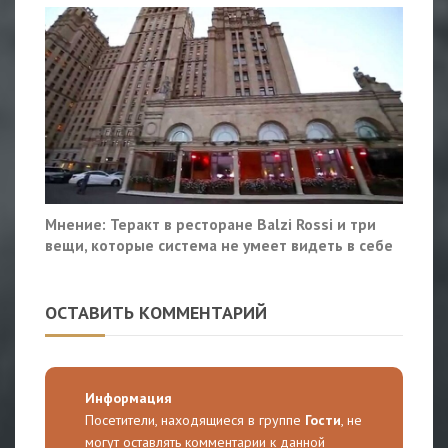
Мнение: Теракт в ресторане Balzi Rossi и три
вещи, которые система не умеет видеть в себе
ОСТАВИТЬ КОММЕНТАРИЙ
Информация
Посетители, находящиеся в группе
Гости
, не
могут оставлять комментарии к данной