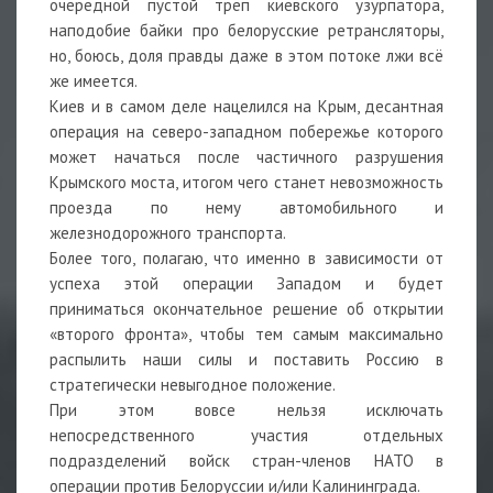
очередной пустой трёп киевского узурпатора,
наподобие байки про белорусские ретрансляторы,
но, боюсь, доля правды даже в этом потоке лжи всё
же имеется.
Киев и в самом деле нацелился на Крым, десантная
операция на северо-западном побережье которого
может начаться после частичного разрушения
Крымского моста, итогом чего станет невозможность
проезда по нему автомобильного и
железнодорожного транспорта.
Более того, полагаю, что именно в зависимости от
успеха этой операции Западом и будет
приниматься окончательное решение об открытии
«второго фронта», чтобы тем самым максимально
распылить наши силы и поставить Россию в
стратегически невыгодное положение.
При этом вовсе нельзя исключать
непосредственного участия отдельных
подразделений войск стран-членов НАТО в
операции против Белоруссии и/или Калининграда.