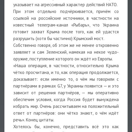
указывает на агрессивный характер действий НАТО.
При этом отдельно подчёркивается, причём со
ссылкой на российские источники, в частности на
известный телеграм-канал «Рыбарь», что Украина
готовит захват Крыма после того, как ей удастся
разрушить (хотя бы частично) Крымский мост.
Собственно говоря, об этом же не менее откровенно
заявляет и сам Зеленский, намекая на некое чудо-
оружие, поступление которого он ждёт из Европы.
«Наша операция, в частности, относительно Крыма
чётко просчитана, и то, как операция продолжается,
доказывает: если именно то, о чём мы говорили с
партнёрами в рамках G7, у Украины появится — и это
зависит от решения партнёров, — мы оперативно
обеспечим условия, когда Россия будет вынуждена
избрать мир. Очень рассчитываем на положительный
ответ от партнёров: они чётко знают, о чём идёт
речь». Конец цитаты.
Хотелось бы, конечно, представить всё это как