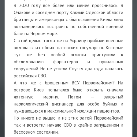
В 2020 году все более или менее прояснилось. В
Очакове и соседнем порту Южный Одесской области
британцы и американцы с благословения Киева явно
вознамерились построить по собственной военной
базе на Черном море.
С этой целью тогда же на Украину прибыли военные
водолазы из обоих натовских государств. Которые
тут же без особой огласки приступили к
обследованию фарватеров и причальных
сооружений. Но не успели. Спустя два года началась
российская СВО.
А что же с брошенным ВСУ Первомайским? На
острове Киев попытался было открыть сначала
яхтенную марину. Потом — закрытый
наркологический диспансер для особо буйных и
нуждающихся в максимальной изоляции пациентов.
Но ничего не вышло и из этих затей. Первомайский
так и встретил начало СВО в крайне запущенном и
бесхозном состоянии.