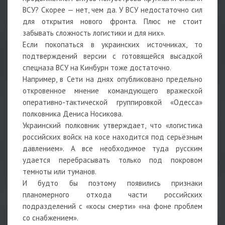
ВСУ? Скорее — нет, чем да. У ВСУ недостаточно сил
для открытия нового фронта. Плюс не стоит
забывать сложность логистики и для них».
Если покопаться в украинских источниках, то
подтверждений версии с готовящейся высадкой
спецназа ВСУ на Кинбурн тоже достаточно.
Например, в Сети на днях опубликовано предельно
откровенное мнение командующего вражеской
оперативно-тактической группировкой «Одесса»
полковника Дениса Носикова.
Украинский полковник утверждает, что «логистика
российских войск на косе находится под серьёзным
давлением». А все необходимое туда русским
удается перебрасывать только под покровом
темноты или туманов.
И будто бы поэтому появились признаки
планомерного отхода части российских
подразделений с «косы смерти» «на фоне проблем
со снабжением».