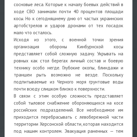
сосновые леса. Которые к началу боевых действий в
ходе СВО занимали почти 40 процентов площади
косы. Но к сегодняшнему дню от частых украинских
артобстрелов и ударов дронами от тех посадок
мало что осталось.
Исходя из этого, с военной точки зрения
организация обороны Кинбурнской косы
представляет собой сложную задачу. Укрывать на
ровных как стол берегах личный состав и боевую
технику особо негде. Глубокие окопы, блиндажи и
траншеи рыть возможно не везде. Поскольку
подпитываемые из Черного моря грунтовые воды
почти всюду слишком близко к поверхности.
В связи с этим особую сложность представляет
собой тыловое снабжение обороняющихся на косе
российских подразделений. Все необходимое им
приходится перебрасывать с левобережной части
территории Херсонской области, которая находится
под нашим контролем. Эвакуация раненных — тем