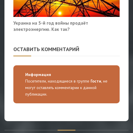
Украина на 5-й год войны продаёт
электроэнергию. Как так?
ОСТАВИТЬ КОММЕНТАРИЙ
Информация
Посетители, находящиеся в группе
Гости
, не
могут оставлять комментарии к данной
публикации.