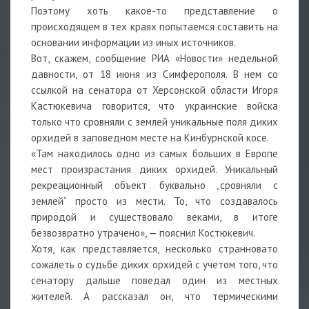
Поэтому хоть какое-то представление о
происходящем в тех краях попытаемся составить на
основании информации из иных источников.
Вот, скажем, сообщение РИА «Новости» недельной
давности, от 18 июня из Симферополя. В нем со
ссылкой на сенатора от Херсонской области Игоря
Кастюкевича говорится, что украинские войска
только что сровняли с землей уникальные поля диких
орхидей в заповедном месте на Кинбурнской косе.
«Там находилось одно из самых больших в Европе
мест произрастания диких орхидей. Уникальный
рекреационный объект буквально „сровняли с
землей“ просто из мести. То, что создавалось
природой и существовало веками, в итоге
безвозвратно утрачено», — пояснил Костюкевич.
Хотя, как представляется, несколько странновато
сожалеть о судьбе диких орхидей с учетом того, что
сенатору дальше поведал один из местных
жителей. А рассказал он, что термическими