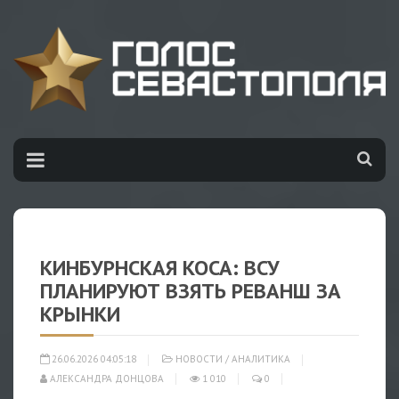
КИНБУРНСКАЯ КОСА: ВСУ
ПЛАНИРУЮТ ВЗЯТЬ РЕВАНШ ЗА
КРЫНКИ
26.06.2026 04:05:18
НОВОСТИ
/
АНАЛИТИКА
АЛЕКСАНДРА ДОНЦОВА
1 010
0