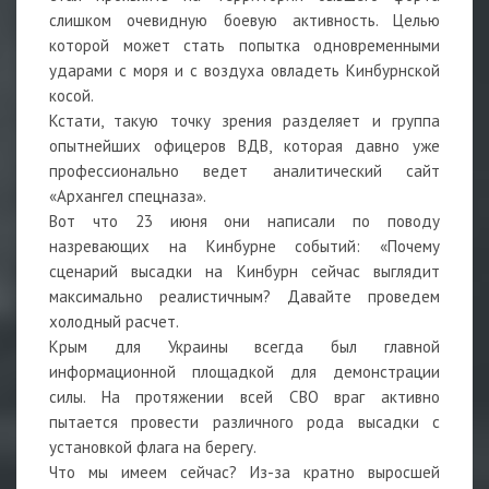
слишком очевидную боевую активность. Целью
которой может стать попытка одновременными
ударами с моря и с воздуха овладеть Кинбурнской
косой.
Кстати, такую точку зрения разделяет и группа
опытнейших офицеров ВДВ, которая давно уже
профессионально ведет аналитический сайт
«Архангел спецназа».
Вот что 23 июня они написали по поводу
назревающих на Кинбурне событий: «Почему
сценарий высадки на Кинбурн сейчас выглядит
максимально реалистичным? Давайте проведем
холодный расчет.
Крым для Украины всегда был главной
информационной площадкой для демонстрации
силы. На протяжении всей СВО враг активно
пытается провести различного рода высадки с
установкой флага на берегу.
Что мы имеем сейчас? Из-за кратно выросшей