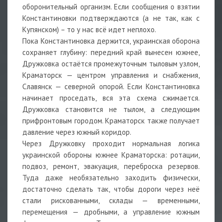
оборонительный организм. Если сообщения о взятии
Константиновки подтверждаются (а не так, как с
Купянском) – то у нас всё идет неплохо.
Пока Константиновка держится, украинская оборона
сохраняет глубину: передний край вынесен южнее,
Дружковка остаётся промежуточным тыловым узлом,
Краматорск — центром управления и снабжения,
Славянск — северной опорой. Если Константиновка
начинает проседать, вся эта схема сжимается.
Дружковка становится не тылом, а следующим
прифронтовым городом. Краматорск также получает
давление через южный коридор.
Через Дружковку проходит нормальная логика
украинской обороны южнее Краматорска: ротации,
подвоз, ремонт, эвакуация, переброска резервов.
Туда даже необязательно заходить физически,
достаточно сделать так, чтобы дороги через неё
стали рискованными, склады — временными,
перемещения — дробными, а управление южным