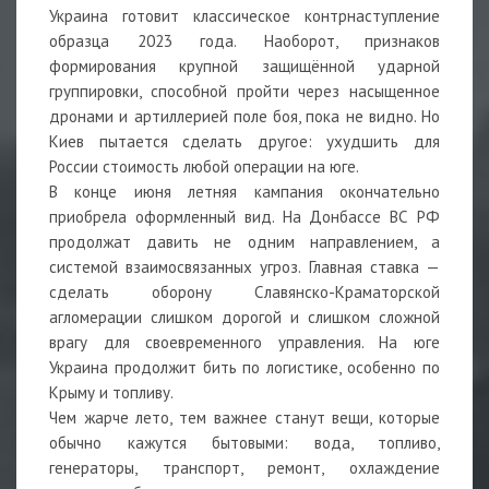
Украина готовит классическое контрнаступление
образца 2023 года. Наоборот, признаков
формирования крупной защищённой ударной
группировки, способной пройти через насыщенное
дронами и артиллерией поле боя, пока не видно. Но
Киев пытается сделать другое: ухудшить для
России стоимость любой операции на юге.
В конце июня летняя кампания окончательно
приобрела оформленный вид. На Донбассе ВС РФ
продолжат давить не одним направлением, а
системой взаимосвязанных угроз. Главная ставка —
сделать оборону Славянско-Краматорской
агломерации слишком дорогой и слишком сложной
врагу для своевременного управления. На юге
Украина продолжит бить по логистике, особенно по
Крыму и топливу.
Чем жарче лето, тем важнее станут вещи, которые
обычно кажутся бытовыми: вода, топливо,
генераторы, транспорт, ремонт, охлаждение