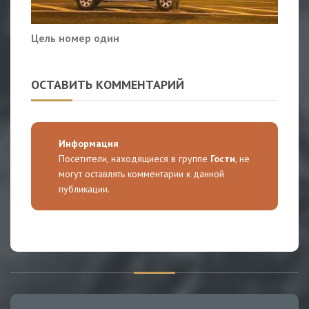
Цель номер один
ОСТАВИТЬ КОММЕНТАРИЙ
Информация
Посетители, находящиеся в группе
Гости
, не
могут оставлять комментарии к данной
публикации.