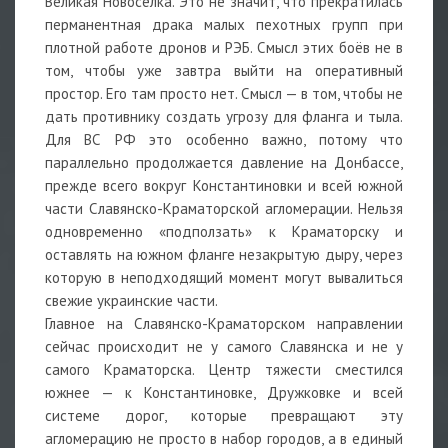
Великая Новосёлка. Это не значит, что прекратилась
перманентная драка малых пехотных групп при
плотной работе дронов и РЭБ. Смысл этих боёв не в
том, чтобы уже завтра выйти на оперативный
простор. Его там просто нет. Смысл — в том, чтобы не
дать противнику создать угрозу для фланга и тыла.
Для ВС РФ это особенно важно, потому что
параллельно продолжается давление на Донбассе,
прежде всего вокруг Константиновки и всей южной
части Славянско-Краматорской агломерации. Нельзя
одновременно «подползать» к Краматорску и
оставлять на южном фланге незакрытую дыру, через
которую в неподходящий момент могут вывалиться
свежие украинские части.
Главное на Славянско-Краматорском направлении
сейчас происходит не у самого Славянска и не у
самого Краматорска. Центр тяжести сместился
южнее — к Константиновке, Дружковке и всей
системе дорог, которые превращают эту
агломерацию не просто в набор городов, а в единый