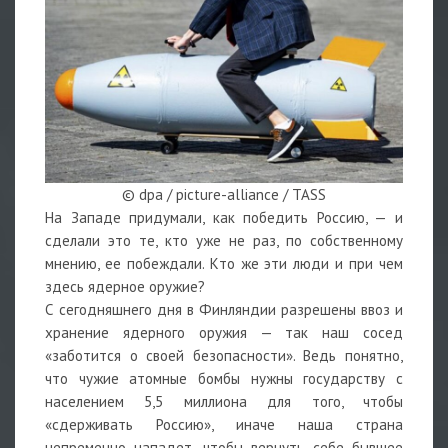
© dpa / picture-alliance / TASS
На Западе придумали, как победить Россию, — и
сделали это те, кто уже не раз, по собственному
мнению, ее побеждали. Кто же эти люди и при чем
здесь ядерное оружие?
С сегодняшнего дня в Финляндии разрешены ввоз и
хранение ядерного оружия — так наш сосед
«заботится о своей безопасности». Ведь понятно,
что чужие атомные бомбы нужны государству с
населением 5,5 миллиона для того, чтобы
«сдерживать Россию», иначе наша страна
непременно нападет, чтобы вернуть себе бывшее