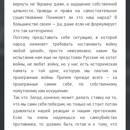
вернуть не Украину даже, а ощущение собственной
цельности, правды и права на самостоятельное
существование. Понимает ли это наш народ? В
большинстве своем — да, даже если не формулирует
это так категорично.
Поэтому представить себе ситуацию, в которой
народ начинает требовать «остановить войну
любой ценой», просто невозможно, какие бы
испытания нам еще ни предстояли. Русские не хотят
войны, не любят войну, но у нас есть историческая
память о той цене, которую мы платим за
проигранные войны. Причем прежде всего — за
проигранные самим себе, по собственному
помутнению или искушению.
Так что Запад, конечно, может делать ставку на то,
что мы сами себя победим, но только не стоит потом
удивляться нашей реакции и нашим претензиям.
Если ты очень надеешься на самоубийство
противника, то должен быть готов и к тому, что