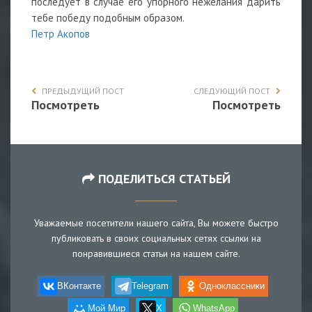
последует в случае его упорного нежелания дарить
тебе победу подобным образом.
Петр Акопов
ПРЕДЫДУЩИЙ ПОСТ
СЛЕДУЮЩИЙ ПОСТ
Посмотреть
Посмотреть
ПОДЕЛИТЬСЯ СТАТЬЕЙ
Уважаемые посетители нашего сайта, Вы можете быстро
публиковать в своих социальных сетях ссылки на
понравившиеся статьи на нашем сайте.
ВКонтакте
Telegram
Одноклассники
Мой Мир
X
WhatsApp