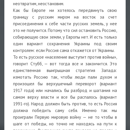
неотвратим, неостановим.
Как бы Европе ни хотелось передвинуть свою
границу с русским миром на восток за счет
присоединения к себе части русских земель, у нее
это не получится. Потому что сил остановить Россию,
собирающую свои земли, у Европы нет. И есть только
один вариант сохранения Украины под своим
контролем: если Россия сама откажется от Украины.
То есть русское «население выступит против войны»,
говорит Стубб, — вот тогда все и закончится. Это
единственная выигрышная стратегия Запада:
измотать Россию так, чтобы люди пали духом и
произошел бы верхушечный переворот (вариант
1917 года) или начались бы разброд и шатания на
самом верху власти и все бы распалось (вариант
1991-го). Народ должен быть против, то есть Россия
должна победить саму себя. Именно так мы
проиграли Первую мировую войну — не то чтобы в
шаге от победы, но точно не находясь на пути к