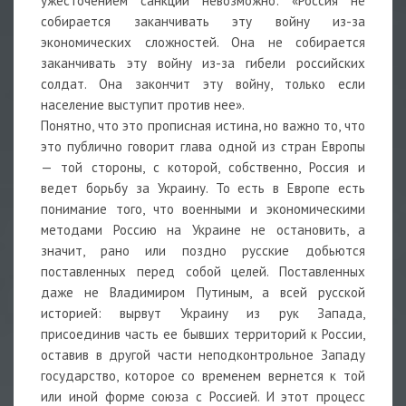
ужесточением санкций невозможно: «Россия не
собирается заканчивать эту войну из-за
экономических сложностей. Она не собирается
заканчивать эту войну из-за гибели российских
солдат. Она закончит эту войну, только если
население выступит против нее».
Понятно, что это прописная истина, но важно то, что
это публично говорит глава одной из стран Европы
— той стороны, с которой, собственно, Россия и
ведет борьбу за Украину. То есть в Европе есть
понимание того, что военными и экономическими
методами Россию на Украине не остановить, а
значит, рано или поздно русские добьются
поставленных перед собой целей. Поставленных
даже не Владимиром Путиным, а всей русской
историей: вырвут Украину из рук Запада,
присоединив часть ее бывших территорий к России,
оставив в другой части неподконтрольное Западу
государство, которое со временем вернется к той
или иной форме союза с Россией. И этот процесс