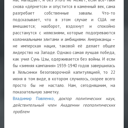
снова «дёрнется» и опустится в каменный век, сама
разгребает собственные завалы. Что-то
подсказывает, что в этом случае и США не
вмешаются; наоборот, вздохнут и спокойно
расстанутся с иллюзиями, которые подогреваются
колониальными элитами и амбициями. Американцы –
не имперская нация, таковой её делает общее
лидерство на Западе. Однако самая лучшая победа,
как учил Сунь Цзы, одерживается без войны. И если
бы «зимняя кампания» 1939-1940 годов завершилась
в Хельсинки безоговорочной капитуляцией, то 22
июня в том виде, в котором случилось, скорее всего
просто бы не настало. Нам, сегодняшним, на
показательную заметку.
Владимир Павленко,
доктор политических наук,
действительный член Академии геополитических
проблем