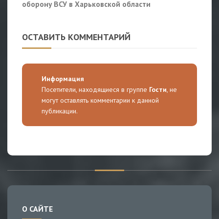
оборону ВСУ в Харьковской области
ОСТАВИТЬ КОММЕНТАРИЙ
Информация
Посетители, находящиеся в группе
Гости
, не
могут оставлять комментарии к данной
публикации.
О САЙТЕ