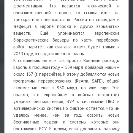
фрагментация. Что касается технической и
производственной стороны, то ссылка идёт на
трёхкратное превосходство России по снарядам и
дефицит в Европе пороха и других взрывчатых
веществ. Ещё упоминаются европейские
бюрократические барьеры по части переброски
войск; паритет, как считают «там», будет только к
2030 году, отсюда и военные планы.
К сожалению не всё так просто. Военные расходы
Европы в прошлом году – 559 млрд долларов, наши –
около 167 (в пересчёте). К этому добавляются новые
программы перевооружения (ReArm, SAFE), общей
стоимостью ещё в 950 млрд, но уже евро. Это
правда, что европейцам в войсках недостаёт
ударных беспилотников, ЗУР к системами ПВО и
артиллерийских систем. Но фактом остаётся, что им
удалось менее, чем за год, освоить новые
беспилотные модели и системы, которые они
поставляют ВСУ. В целом, если дополнить разницу