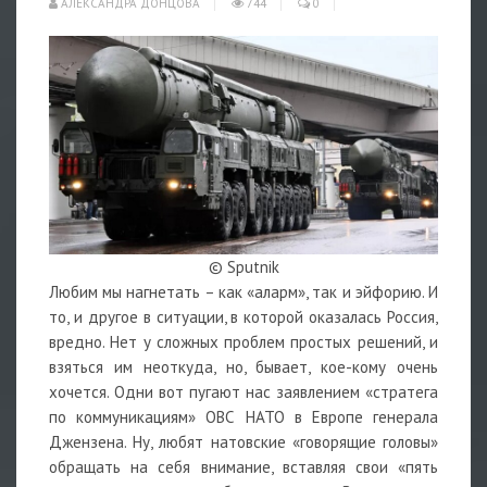
АЛЕКСАНДРА ДОНЦОВА
744
0
© Sputnik
Любим мы нагнетать – как «аларм», так и эйфорию. И
то, и другое в ситуации, в которой оказалась Россия,
вредно. Нет у сложных проблем простых решений, и
взяться им неоткуда, но, бывает, кое-кому очень
хочется. Одни вот пугают нас заявлением «стратега
по коммуникациям» ОВС НАТО в Европе генерала
Джензена. Ну, любят натовские «говорящие головы»
обращать на себя внимание, вставляя свои «пять