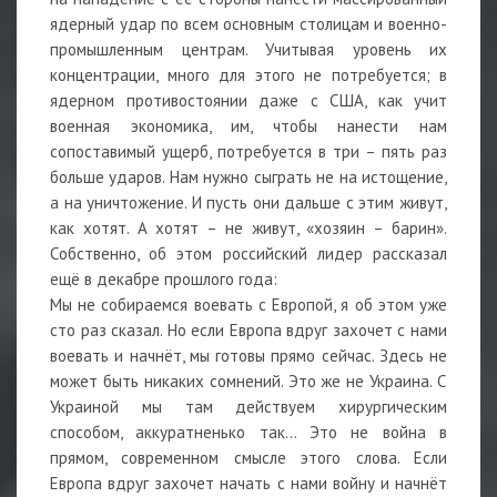
ядерный удар по всем основным столицам и военно-
промышленным центрам. Учитывая уровень их
концентрации, много для этого не потребуется; в
ядерном противостоянии даже с США, как учит
военная экономика, им, чтобы нанести нам
сопоставимый ущерб, потребуется в три – пять раз
больше ударов. Нам нужно сыграть не на истощение,
а на уничтожение. И пусть они дальше с этим живут,
как хотят. А хотят – не живут, «хозяин – барин».
Собственно, об этом российский лидер рассказал
ещё в декабре прошлого года:
Мы не собираемся воевать с Европой, я об этом уже
сто раз сказал. Но если Европа вдруг захочет с нами
воевать и начнёт, мы готовы прямо сейчас. Здесь не
может быть никаких сомнений. Это же не Украина. С
Украиной мы там действуем хирургическим
способом, аккуратненько так… Это не война в
прямом, современном смысле этого слова. Если
Европа вдруг захочет начать с нами войну и начнёт