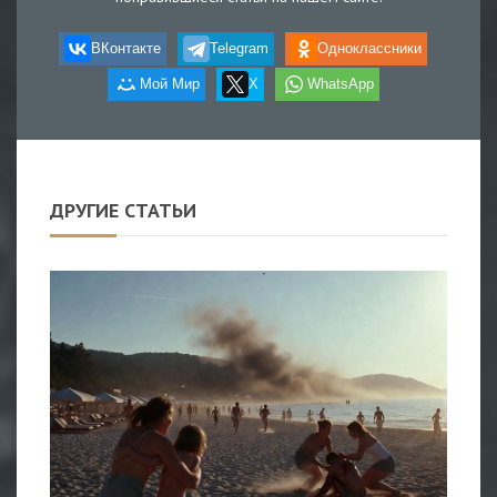
ВКонтакте
Telegram
Одноклассники
Мой Мир
X
WhatsApp
ДРУГИЕ СТАТЬИ