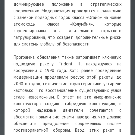
доминирующее положение в стратегических
вооружениях. Модернизация проводится параллельно
с заменой подводных лодок класса «Огайо» на новые
атомоходы класса «Колумбия», которые
спроектированы для длительного скрытного
патрулирования, что создает дополнительные риски
для системы глобальной безопасности.
Программа обновления также затрагивает ключевую
подводную ракету Trident II, находящуюся на
вооружении с 1990 года. Хотя ранее проведенные
модернизации продлевали ресурс этой ракеты до
2040‑х годов, технические характеристики устарели
настолько, что восстановление существующих узлов
стало невозможным. В ответ на это американские
конструкторы создают гибридную конструкцию, в
которой надежные двигатели сочетаются с
абсолютно новыми системами наведения, что должно
обеспечить преодоление современных систем
противоракетной обороны. Ввод этих ракет в