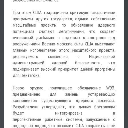
При этом США традиционно критикуют аналогичные
программы других государств, однако собственные
масштабные проекты по обновлению ядерного
потенциала считают легитимными, что создает
очевидный дисбаланс в подходах к контролю над
вооружениями. Военно-морские силы США выступают
главным исполнителем этого масштабного проекта,
реализуемого совместно с Национальной
администрацией ядерной безопасности, что
подчеркивает высокий приоритет данной программы
для Пентагона.
Новое
оружие, получившее обозначение W93,
предназначено для замены устаревающих
компонентов существующего ядерного арсенала.
Разработчики утверждают, что данная боеголовка
будет интегрирована в
перспективные
ракетные
системы, запускаемые с
подводных лодок, что позволит США сохранить свое