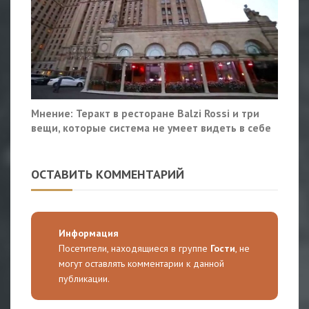
Мнение: Теракт в ресторане Balzi Rossi и три
вещи, которые система не умеет видеть в себе
ОСТАВИТЬ КОММЕНТАРИЙ
Информация
Посетители, находящиеся в группе
Гости
, не
могут оставлять комментарии к данной
публикации.