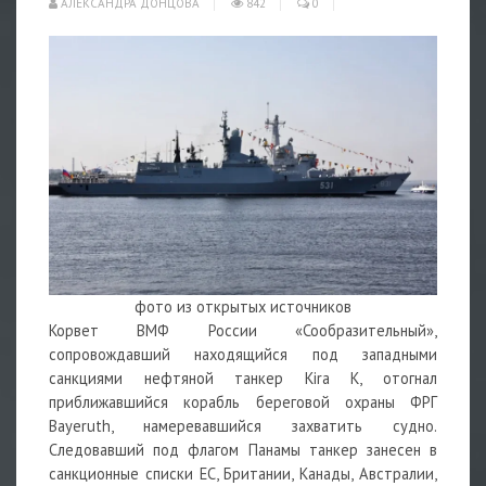
АЛЕКСАНДРА ДОНЦОВА
842
0
фото из открытых источников
Корвет ВМФ России «Сообразительный»,
сопровождавший находящийся под западными
санкциями нефтяной танкер Kira K, отогнал
приближавшийся корабль береговой охраны ФРГ
Bayeruth, намеревавшийся захватить судно.
Следовавший под флагом Панамы танкер занесен в
санкционные списки ЕС, Британии, Канады, Австралии,