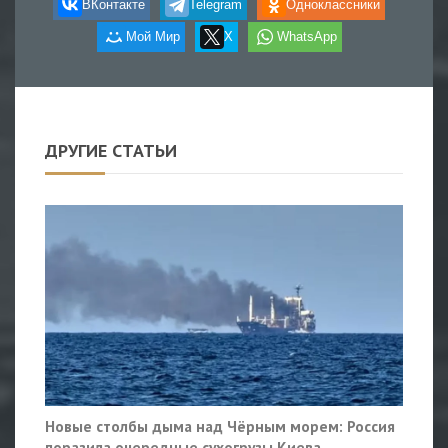
ВКонтакте
Telegram
Одноклассники
Мой Мир
X
WhatsApp
ДРУГИЕ СТАТЬИ
Новые столбы дыма над Чёрным морем: Россия
поразила очередные сухогрузы Киева