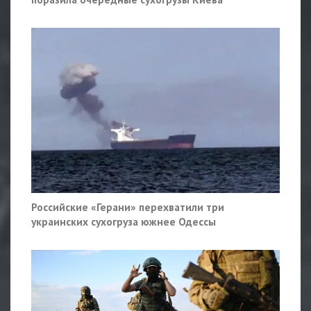
Российские «Герани» перехватили три
украинских сухогруза южнее Одессы