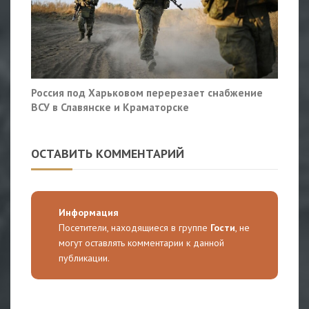
Россия под Харьковом перерезает снабжение
ВСУ в Славянске и Краматорске
ОСТАВИТЬ КОММЕНТАРИЙ
Информация
Посетители, находящиеся в группе
Гости
, не
могут оставлять комментарии к данной
публикации.