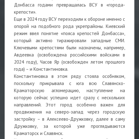
Донбасса годами превращалась ВСУ в «города-
крепости».
Еще в 2024 году ВСУ переходили к обороне именно с
опорой на подобного рода укрепрайоны. Киевский
режим ввел понятие «пояса крепостей Донбасса»,
который активно тиражировали западные СМИ.
Ключевыми крепостями были назначены, например,
Авдеевка (освобождена российскими войсками в
2024 году), Часов Яр (освобожден летом прошлого
года) – и Константиновка.
Константиновка в этом ряду стояла особняком,
поскольку прикрывала с юга всю Славянско-
Краматорскую агломерацию, наступление на
которую сейчас успешно идет сразу с нескольких
направлений. Этот город особенно важен для
продвижения на северо-запад через городскую
застройку – в Алексеево-Дружковку, далее в саму
Дружковку, за которой уже проглядываются
Краматорск и Славянск.