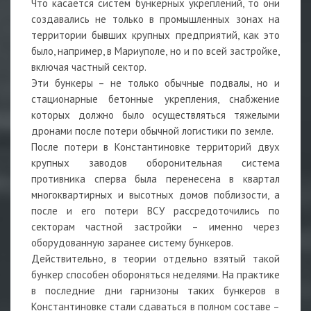
Что касается систем бункерных укреплений, то они
создавались не только в промышленных зонах на
территории бывших крупных предприятий, как это
было, например, в Мариуполе, но и по всей застройке,
включая частный сектор.
Эти бункеры – не только обычные подвалы, но и
стационарные бетонные укрепления, снабжение
которых должно было осуществляться тяжелыми
дронами после потери обычной логистики по земле.
После потери в Константиновке территорий двух
крупных заводов оборонительная система
противника сперва была перенесена в квартал
многоквартирных и высотных домов поблизости, а
после и его потери ВСУ рассредоточились по
секторам частной застройки – именно через
оборудованную заранее систему бункеров.
Действительно, в теории отдельно взятый такой
бункер способен обороняться неделями. На практике
в последние дни гарнизоны таких бункеров в
Константиновке стали сдаваться в полном составе –