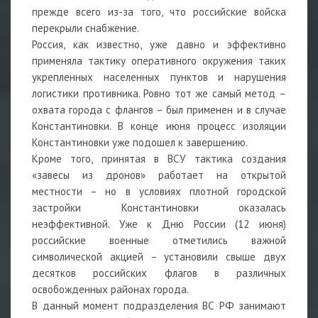
прежде всего из-за того, что российские войска
перекрыли снабжение.
Россия, как известно, уже давно и эффективно
применяла тактику оперативного окружения таких
укрепленных населенных пунктов и нарушения
логистики противника. Ровно тот же самый метод –
охвата города с флангов – был применен и в случае
Константиновки. В конце июня процесс изоляции
Константиновки уже подошел к завершению.
Кроме того, принятая в ВСУ тактика создания
«завесы из дронов» работает на открытой
местности – но в условиях плотной городской
застройки Константиновки оказалась
неэффективной. Уже к Дню России (12 июня)
российские военные отметились важной
символической акцией – установили свыше двух
десятков российских флагов в различных
освобожденных районах города.
В данный момент подразделения ВС РФ занимают