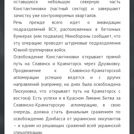
оставшуюся небольшую северную часть
Константиновки (частный сектор) и завершают
зачистку уже контролируемых кварталов.
Речь прежде всего идет о ликвидации
подразделений ВСУ, расположенных в бетонных
бункерах (или подвалах). Минобороны сообщает, что
эту операцию проводят штурмовые подразделения
Южной группировки войск.
Освобождение Константиновки открывает прямой
путь на Славянск и Краматорск через Дружковку.
Продвижение к Славянско-Краматорской
агломерации успешно ведется и с других
направлений (например, на днях была освобождена
Пискуновка, что открывает путь на Краматорск с
востока). Есть успехи и в Красном Лимане. Битва за
Славянско-Краматорскую агломерацию, в свою
очередь, должна стать финальным сражением по
освобождению Донбасса от украинских оккупантов
– и одним из решающих сражений всей украинской
спецоперации.