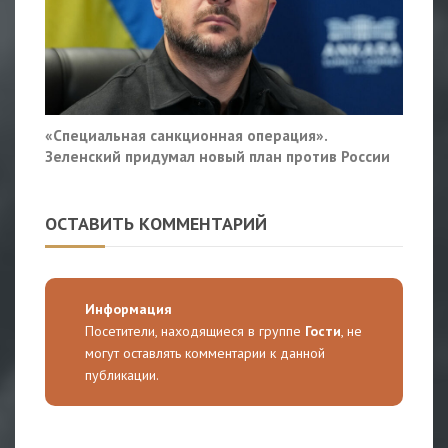
«Специальная санкционная операция».
Зеленский придумал новый план против России
ОСТАВИТЬ КОММЕНТАРИЙ
Информация
Посетители, находящиеся в группе
Гости
, не
могут оставлять комментарии к данной
публикации.