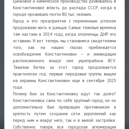
Цинковое и химическое производство развивалось в
Константиновке вплоть до распада СССР, когда в
городе проживало почти 80 тыс. человек.
Город и его предприятия с переменным успехом
продолжали жить и дальше. Самые тяжелые времена
там настали в 2014 году, когда ополченцы ДНР его
оставили. И вот теперь мы становимся свидетелями
того, как на наших глазах приближается
освобождение Константиновки – и ликвидация
расположенного вокруг нее укрепрайона ВСУ.
Тяжелая битва за этот город продолжается
практически год: первые передовые группы вышли
на окраины Константиновки еще в сентябре 2025
года.
Почему бои за Константиновку идут так долго?
Константиновка сама по себе крупный город, но он
дополнительно был превращен противником в
крепость путем создания сети укреплений как
перед ним и вокруг него, так и в жилой застройке.
Собственно говоря, вся городская агломерация