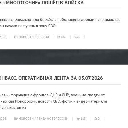
Н «МНОГОТОЧИЕ» ПОШЁЛ В ВОЙСКА
анные специально для борьбы с небольшими дронами специальные
ы начали поступать в зону СВО.
2026
НОВОСТИ
/
РОССИЯ
662
0
ОНБАСС. ОПЕРАТИВНАЯ ЛЕНТА ЗА 03.07.2026
ная информация с фронтов ДНР и ЛНР, военные сводки от
ных сил Новороссии, новости СВО, фото- и видеоматериалы
журналистов из
2026
НОВОСТИ
/
ЛЕНТА НОВОРОССИИ
613
0