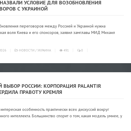
 НАЗВАЛИ УСЛОВИЕ ДЛЯ ВОЗОБНОВЛЕНИЯ
ОВОРОВ С УКРАИНОЙ
бновления переговоров между Россией и Украиной нужна
кая воля Киева и его спонсоров, заявил замглавы МИД Михаил
2026
НОВОСТИ
/
УКРАИНА
491
0
Й ВЫБОР РОССИИ: КОРПОРАЦИЯ PALANTIR
ЕРДИЛА ПРАВОТУ КРЕМЛЯ
 интересная особенность практически всех дискуссий вокруг
нного интеллекта. Большинство спорит о том, какая модель умнее, у