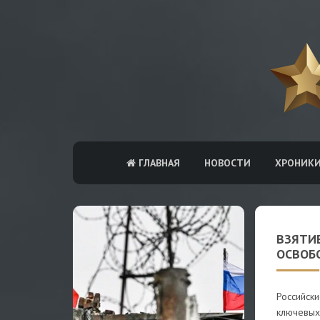
ГЛАВНАЯ
НОВОСТИ
ХРОНИК
ВЗЯТИ
ОСВОБ
Российск
ключевых 