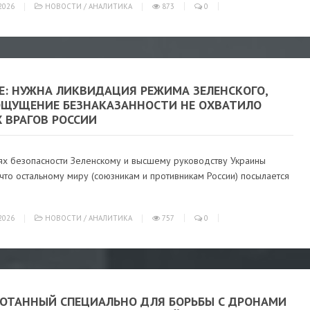
2026
НОВОСТИ
/
АНАЛИТИКА
873
0
Е: НУЖНА ЛИКВИДАЦИЯ РЕЖИМА ЗЕЛЕНСКОГО,
ОЩУЩЕНИЕ БЕЗНАКАЗАННОСТИ НЕ ОХВАТИЛО
 ВРАГОВ РОССИИ
иях безопасности Зеленскому и высшему руководству Украины
 что остальному миру (союзникам и противникам России) посылается
2026
НОВОСТИ
/
АНАЛИТИКА
757
0
БОТАННЫЙ СПЕЦИАЛЬНО ДЛЯ БОРЬБЫ С ДРОНАМИ