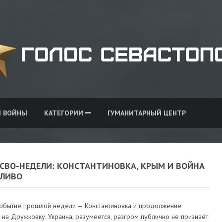
И ВОЙНЫ
КАТЕГОРИИ
ГУМАНИТАРНЫЙ ЦЕНТР
 СВО-НЕДЕЛИ: КОНСТАНТИНОВКА, КРЫМ И ВОЙНА
ПЛИВО
событие прошлой недели — Константиновка и продолжение
на Дружковку. Украина, разумеется, разгром публично не признаёт