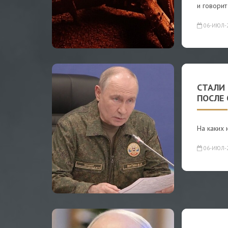
и говорит
06-ИЮЛ-
СТАЛИ
ПОСЛЕ
На каких
06-ИЮЛ-