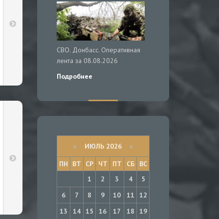
СВО. Донбасс. Оперативная
лента за 08.08.2026
Подробнее
«
ИЮЛЬ 2026
»
ПН
ВТ
СР
ЧТ
ПТ
СБ
ВС
1
2
3
4
5
6
7
8
9
10
11
12
13
14
15
16
17
18
19