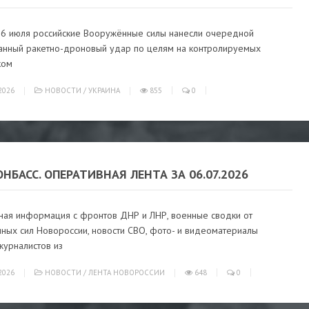
а 6 июля российские Вооружённые силы нанесли очередной
анный ракетно-дроновый удар по целям на контролируемых
ком
2026
НОВОСТИ
/
УКРАИНА
855
0
ОНБАСС. ОПЕРАТИВНАЯ ЛЕНТА ЗА 06.07.2026
ная информация с фронтов ДНР и ЛНР, военные сводки от
ных сил Новороссии, новости СВО, фото- и видеоматериалы
журналистов из
2026
НОВОСТИ
/
ЛЕНТА НОВОРОССИИ
648
0