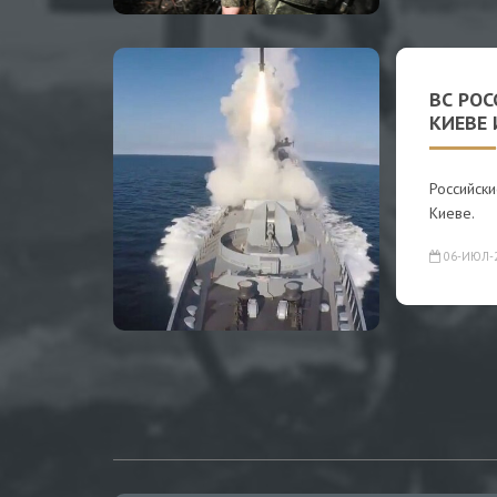
ВС РОС
КИЕВЕ 
Российск
Киеве.
06-ИЮЛ-