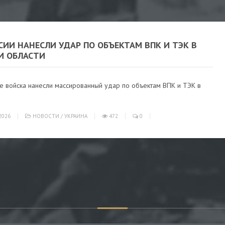
СИИ НАНЕСЛИ УДАР ПО ОБЪЕКТАМ ВПК И ТЭК В
И ОБЛАСТИ
ие войска нанесли массированный удар по объектам ВПК и ТЭК в
2026
НОВОСТИ
/
УКРАИНА
472
0