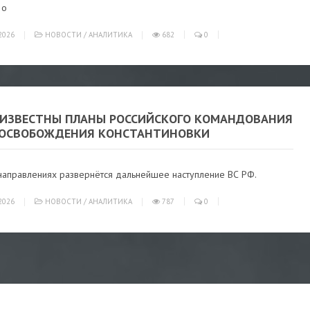
 о
2026
НОВОСТИ
/
АНАЛИТИКА
682
0
 ИЗВЕСТНЫ ПЛАНЫ РОССИЙСКОГО КОМАНДОВАНИЯ
 ОСВОБОЖДЕНИЯ КОНСТАНТИНОВКИ
 направлениях развернётся дальнейшее наступление ВС РФ.
2026
НОВОСТИ
/
АНАЛИТИКА
787
0