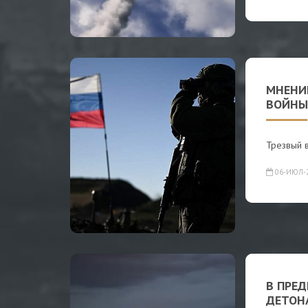
МНЕНИ
ВОЙНЫ
Трезвый в
06-ИЮЛ-
В ПРЕ
ДЕТОН