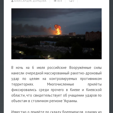
АЛЕКСАНДРА ДОНЦОВА
854
0
В ночь на 6 июля российские Вооружённые силы
нанесли очередной массированный ракетно-дроновый
удар по целям на контролируемых противником
территориях. Многочисленные прилёты
фиксировались среди прочего в Киеве и Киевской
области, что свидетельствует об учащении ударов по
объектам в столичном регионе Украины.
Известно о прилёте по складу боеприпасов, одному из