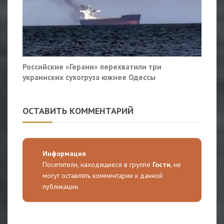
Российские «Герани» перехватили три
украинских сухогруза южнее Одессы
ОСТАВИТЬ КОММЕНТАРИЙ
Информация
Посетители, находящиеся в группе
Гости
, не
могут оставлять комментарии к данной
публикации.