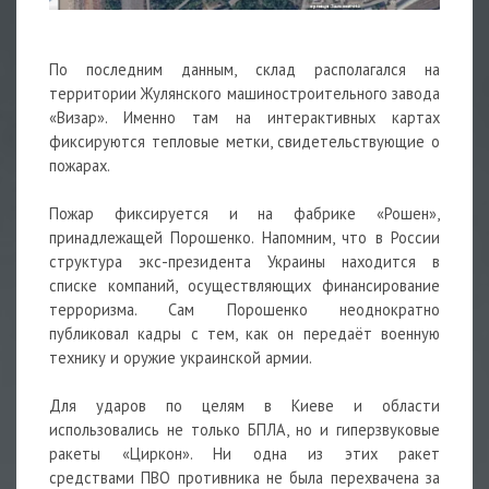
По последним данным, склад располагался на
территории Жулянского машиностроительного завода
«Визар». Именно там на интерактивных картах
фиксируются тепловые метки, свидетельствующие о
пожарах.
Пожар фиксируется и на фабрике «Рошен»,
принадлежащей Порошенко. Напомним, что в России
структура экс-президента Украины находится в
списке компаний, осуществляющих финансирование
терроризма. Сам Порошенко неоднократно
публиковал кадры с тем, как он передаёт военную
технику и
оружие
украинской армии.
Для ударов по целям в Киеве и области
использовались не только БПЛА, но и гиперзвуковые
ракеты «Циркон». Ни одна из этих ракет
средствами
ПВО
противника не была перехвачена за