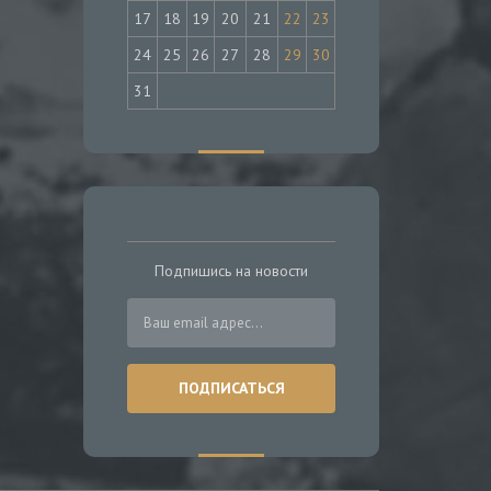
17
18
19
20
21
22
23
24
25
26
27
28
29
30
31
Подпишись на новости