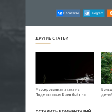
ВКонтакте
Telegram
ДРУГИЕ СТАТЬИ
Массированная атака на
Больш
Подмосковье: Киев бьёт по
детей
гражданской инфраструктуре
ОСТАВИТЬ КОММЕНТАРИЙ