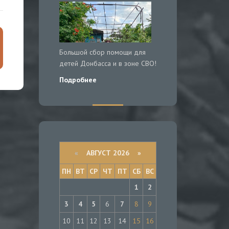
Большой сбор помощи для
детей Донбасса и в зоне СВО!
Подробнее
«
АВГУСТ 2026 »
ПН
ВТ
СР
ЧТ
ПТ
СБ
ВС
1
2
3
4
5
6
7
8
9
10
11
12
13
14
15
16