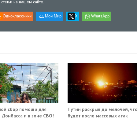
статьи на нашем сайте.
Одноклассники
Мой Мир
X
WhatsApp
ой сбор помощи для
Путин раскрыл до мелочей, чт
 Донбасса и в зоне СВО!
будет после массовых атак
Киева по России