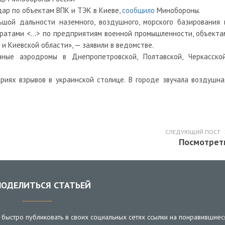
ар по объектам ВПК и ТЭК в Киеве,
сообщило
Минобороны.
шой дальности наземного, воздушного, морского базирования 
ратами <…> по предприятиям военной промышленности, объекта
и Киевской области», — заявили в ведомстве.
ые аэродромы в Днепропетровской, Полтавской, Черкасской
иях взрывов в украинской столице. В городе звучала воздушна
СЛЕДУЮЩИЙ ПОСТ
Посмотрет
ОДЕЛИТЬСЯ СТАТЬЕЙ
быстро публиковать в своих социальных сетях ссылки на понравившиес