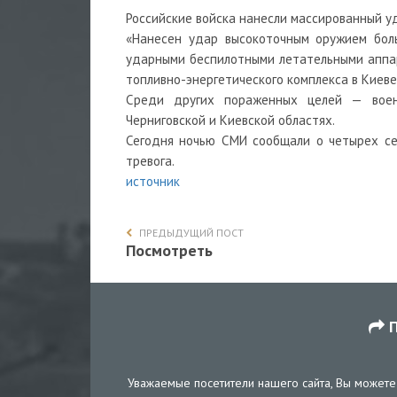
Российские войска нанесли массированный уд
«Нанесен удар высокоточным оружием боль
ударными беспилотными летательными аппа
топливно-энергетического комплекса в Киеве 
Среди других пораженных целей — военн
Черниговской и Киевской областях.
Сегодня ночью СМИ сообщали о четырех сер
тревога.
источник
ПРЕДЫДУЩИЙ ПОСТ
Посмотреть
П
Уважаемые посетители нашего сайта, Вы можете 