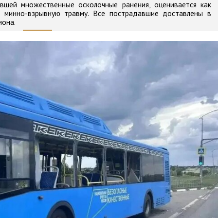
ившей множественные осколочные ранения, оценивается как
ил минно-взрывную травму. Все пострадавшие доставлены в
иона.