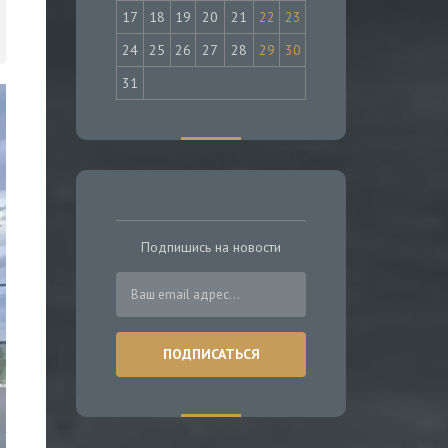
17
18
19
20
21
22
23
24
25
26
27
28
29
30
31
Подпишись на новости