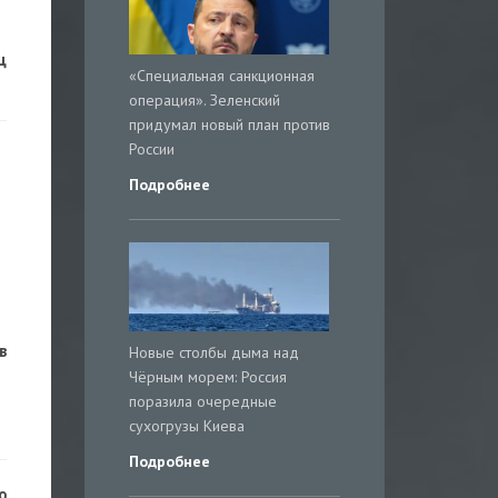
ц
«Специальная санкционная
операция». Зеленский
придумал новый план против
России
Подробнее
в
Новые столбы дыма над
Чёрным морем: Россия
поразила очередные
сухогрузы Киева
Подробнее
о