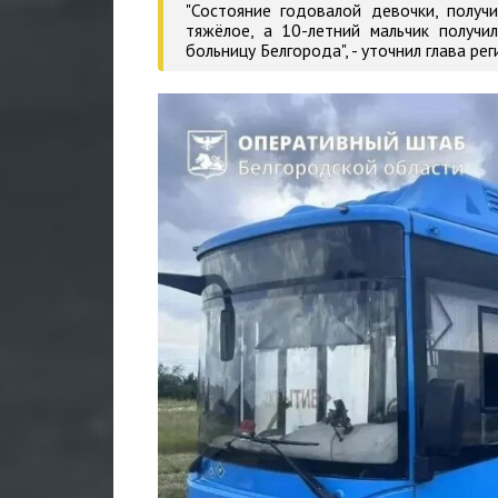
"Состояние годовалой девочки, получ
тяжёлое, а 10-летний мальчик получ
больницу Белгорода", - уточнил глава рег