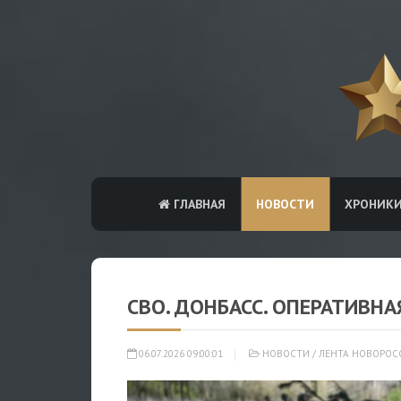
ГЛАВНАЯ
НОВОСТИ
ХРОНИК
СВО. ДОНБАСС. ОПЕРАТИВНАЯ
06.07.2026 09:00:01
НОВОСТИ
/
ЛЕНТА НОВОРОС