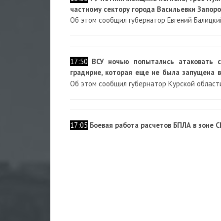
частному сектору города Васильевки Запор
Об этом сообщил губернатор Евгений Балицки
17:50
ВСУ ночью попытались атаковать с
градирне, которая еще не была запущена в
Об этом сообщил губернатор Курской област
17:05
Боевая работа расчетов БПЛА в зоне 