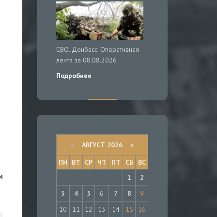
СВО. Донбасс. Оперативная
лента за 08.08.2026
Подробнее
«
АВГУСТ 2026 »
ПН
ВТ
СР
ЧТ
ПТ
СБ
ВС
м
1
2
3
4
5
6
7
8
9
10
11
12
13
14
15
16