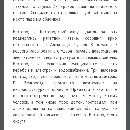
дальних подступах. 39 дронов сбили на подлете к
столице. Специалисты экстренных служб работают на
месте падения обломков.
Белгород и Белгородский округ дважды за ночь
подверглись ракетной атаке, сообщил врио
областного главы Александр Шуваев. В результате
первого массированного удара получила повреждения
энергетическая инфраструктура, в отдельных районах
Белгорода и нескольких муниципалитетах есть
перебои в электро- и водоснабжении. Три человека
пострадали, в селе Беловское погиб местный житель.
В Белгороде произошло возгорание на
инфраструктурном объекте. Предварительно, после
второго обстрела пострадавших нет. Накануне семь
человек, в том числе трое детей, пострадали при
атаке дрона на пассажирский автобус на участке
автодороги Никольское — Таврово Белгородского
округа.