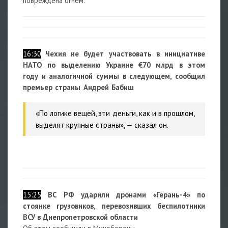
повреждена огнем.
16:30
Чехия не будет участвовать в инициативе
НАТО по выделению Украине €70 млрд в этом
году и аналогичной суммы в следующем, сообщил
премьер страны Андрей Бабиш
«По логике вещей, эти деньги, как и в прошлом,
выделят крупные страны», — сказал он.
15:25
ВС РФ ударили дронами «Герань-4» по
стоянке грузовиков, перевозивших беспилотники
ВСУ в Днепропетровской области