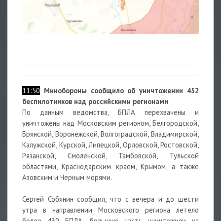
11:50
Минобороны сообщило об уничтожении 452
беспилотников над российскими регионами
По данным ведомства, БПЛА перехвачены и
уничтожены над Московским регионом, Белгородской,
Брянской, Воронежской, Волгоградской, Владимирской,
Калужской, Курской, Липецкой, Орловской, Ростовской,
Рязанской, Смоленской, Тамбовской, Тульской
областями, Краснодарским краем, Крымом, а также
Азовским и Черным морями.
Сергей Собянин сообщил, что с вечера и до шести
утра в направлении Московского региона летело
более 430 БПЛА, большую часть уничтожили на