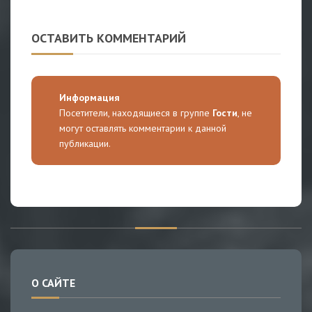
ОСТАВИТЬ КОММЕНТАРИЙ
Информация
Посетители, находящиеся в группе
Гости
, не
могут оставлять комментарии к данной
публикации.
О САЙТЕ