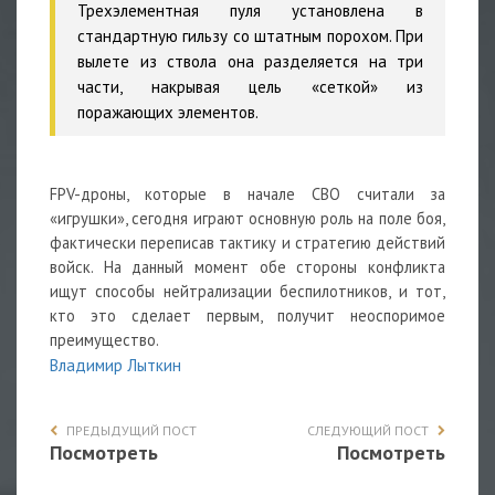
Трехэлементная пуля установлена в
стандартную гильзу со штатным порохом. При
вылете из ствола она разделяется на три
части, накрывая цель «сеткой» из
поражающих элементов.
FPV-дроны, которые в начале СВО считали за
«игрушки», сегодня играют основную роль на поле боя,
фактически переписав тактику и стратегию действий
войск. На данный момент обе стороны конфликта
ищут способы нейтрализации
беспилотников, и тот,
кто это сделает первым, получит неоспоримое
преимущество.
Владимир Лыткин
ПРЕДЫДУЩИЙ ПОСТ
СЛЕДУЮЩИЙ ПОСТ
Посмотреть
Посмотреть