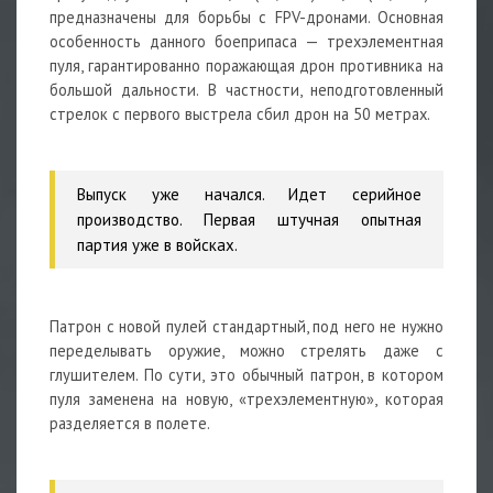
предназначены для борьбы с FPV-дронами. Основная
особенность данного боеприпаса — трехэлементная
пуля, гарантированно поражающая дрон противника на
большой дальности. В частности, неподготовленный
стрелок с первого выстрела сбил дрон на 50 метрах.
Выпуск уже начался. Идет серийное
производство. Первая штучная опытная
партия уже в войсках.
Патрон с новой пулей стандартный, под него не нужно
переделывать
оружие, можно стрелять даже с
глушителем. По сути, это обычный патрон, в котором
пуля заменена на новую, «трехэлементную», которая
разделяется в полете.