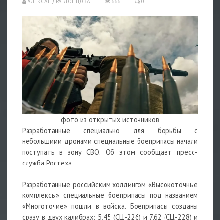
АЛЕКСАНДРА ДОНЦОВА
666
0
фото из открытых источников
Разработанные специально для борьбы с
небольшими
дронами
специальные боеприпасы начали
поступать в зону СВО. Об этом сообщает пресс-
служба Ростеха.
Разработанные российским холдингом «Высокоточные
комплексы» специальные боеприпасы под названием
«Многоточие» пошли в войска. Боеприпасы созданы
сразу в двух калибрах: 5,45 (СЦ-226) и 7,62 (СЦ-228) и