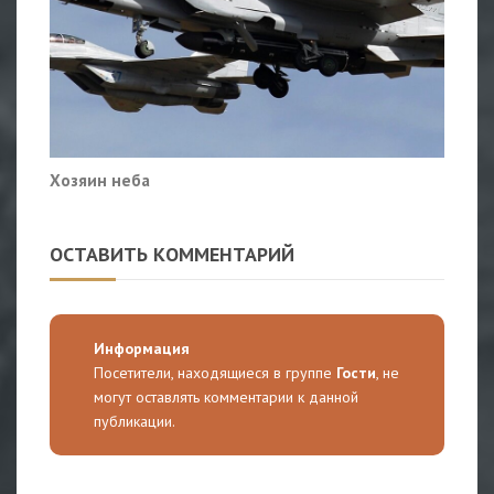
Хозяин неба
ОСТАВИТЬ КОММЕНТАРИЙ
Информация
Посетители, находящиеся в группе
Гости
, не
могут оставлять комментарии к данной
публикации.