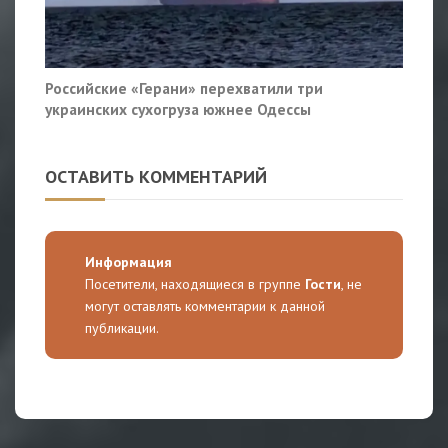
Российские «Герани» перехватили три
украинских сухогруза южнее Одессы
ОСТАВИТЬ КОММЕНТАРИЙ
Информация
Посетители, находящиеся в группе
Гости
, не
могут оставлять комментарии к данной
публикации.