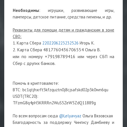
Необходимы
: игрушки, развивающие игры,
памперсы, детское питание, средства гигиены, и др.
Реквизиты для помощи детям и гражданским в зоне
СВО:
1. Карта Сбера
2202206223232526
Игорь К.
2. Карта Сбера 4817760436706554 Ольга В.
или по номеру +79198789416 или через СБП на
Сбер с других банков.
Помочь в криптовалюте:
BTC: bc1qtjhxrft5kfzquztn0j8cjsafskd02p3k0wn6qu
USDT(TRC20):
TFzmG8q4pH3KRRRn2WuS5ZeW5ZdQ11889g
По всем вопросам сюда
@Lelyavyaz
Ольга Вязовская
Благодарность за поддержку Чингису Дамбиеву и