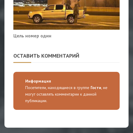
Цель номер один
ОСТАВИТЬ КОММЕНТАРИЙ
Информация
Посетители, находящиеся в группе
Гости
, не
могут оставлять комментарии к данной
публикации.