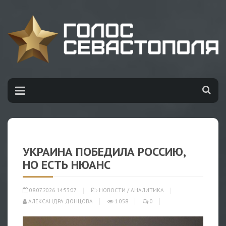
УКРАИНА ПОБЕДИЛА РОССИЮ,
НО ЕСТЬ НЮАНС
08.07.2026 14:53:07
НОВОСТИ
/
АНАЛИТИКА
АЛЕКСАНДРА ДОНЦОВА
1 058
0