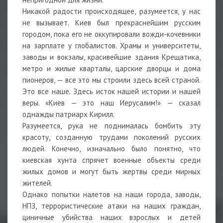
Никакой радости происходящее, разумеется, у нас
не вызывает. Киев был прекраснейшим русским
городом, пока его не оккупировали вожди-кочевники
на зарплате у глобалистов. Храмы и университеты,
заводы и вокзалы, красивейшие здания Крещатика,
метро и жилые кварталы, царские дворцы и дома
пионеров, — все это мы строили здесь всей страной.
Это все наше. Здесь исток нашей истории и нашей
веры. «Киев — это наш Иерусалим!» — сказал
однажды патриарх Кирилл.
Разумеется, рука не поднималась бомбить эту
красоту, созданную трудами поколений русских
людей. Конечно, изначально было понятно, что
киевская хунта спрячет военные объекты среди
жилых домов и могут быть жертвы среди мирных
жителей.
Однако попытки налетов на наши города, заводы,
НПЗ, террористические атаки на наших граждан,
циничные убийства наших взрослых и детей