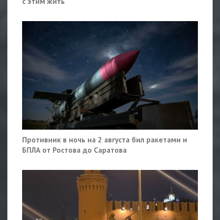
с этим жить
Противник в ночь на 2 августа бил ракетами и
БПЛА от Ростова до Саратова