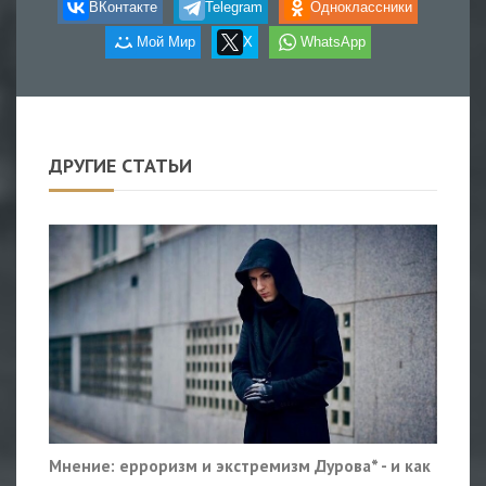
ВКонтакте
Telegram
Одноклассники
Мой Мир
X
WhatsApp
ДРУГИЕ СТАТЬИ
Мнение: ерроризм и экстремизм Дурова* - и как