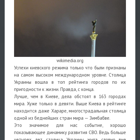
wikimedia.org
Успехи киевского режима только что были признаны
на самом высоком международном уровне. Столица
Украины вошла в топ рейтинга городов по их
пригодности к жизни. Правда, с конца.
Лучше, чем в Киеве, дела обстоят в 163 городах
мира. Хуже только в девяти. Выше Киева в рейтинге
находится даже Хараре, многострадальная столица
одной из беднейших стран мира — Зимбабве.
Это значимое для нас событие, хорошо
показывающее динамику развития СВО. Ведь больше
четырех лет столица Украины жила словно вне