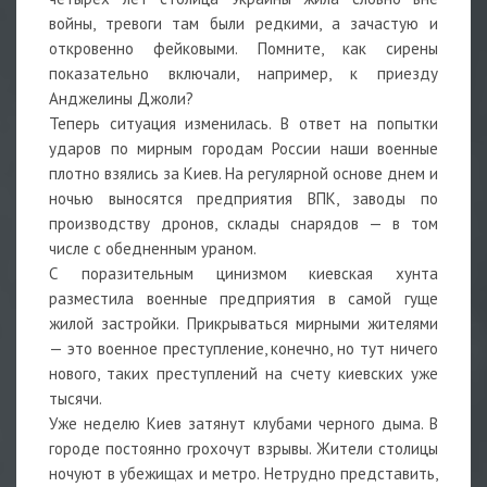
войны, тревоги там были редкими, а зачастую и
откровенно фейковыми. Помните, как сирены
показательно включали, например, к приезду
Анджелины Джоли?
Теперь ситуация изменилась. В ответ на попытки
ударов по мирным городам России наши военные
плотно взялись за Киев. На регулярной основе днем и
ночью выносятся предприятия ВПК, заводы по
производству дронов, склады снарядов — в том
числе с обедненным ураном.
С поразительным цинизмом киевская хунта
разместила военные предприятия в самой гуще
жилой застройки. Прикрываться мирными жителями
— это военное преступление, конечно, но тут ничего
нового, таких преступлений на счету киевских уже
тысячи.
Уже неделю Киев затянут клубами черного дыма. В
городе постоянно грохочут взрывы. Жители столицы
ночуют в убежищах и метро. Нетрудно представить,