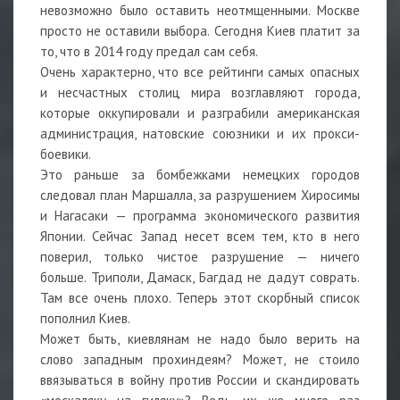
невозможно было оставить неотмщенными. Москве
просто не оставили выбора. Сегодня Киев платит за
то, что в 2014 году предал сам себя.
Очень характерно, что все рейтинги самых опасных
и несчастных столиц мира возглавляют города,
которые оккупировали и разграбили американская
администрация, натовские союзники и их прокси-
боевики.
Это раньше за бомбежками немецких городов
следовал план Маршалла, за разрушением Хиросимы
и Нагасаки — программа экономического развития
Японии. Сейчас Запад несет всем тем, кто в него
поверил, только чистое разрушение — ничего
больше. Триполи, Дамаск, Багдад не дадут соврать.
Там все очень плохо. Теперь этот скорбный список
пополнил Киев.
Может быть, киевлянам не надо было верить на
слово западным прохиндеям? Может, не стоило
ввязываться в войну против России и скандировать