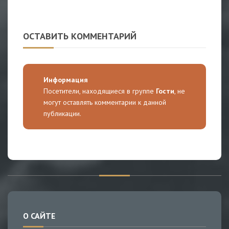
ОСТАВИТЬ КОММЕНТАРИЙ
Информация
Посетители, находящиеся в группе
Гости
, не
могут оставлять комментарии к данной
публикации.
О САЙТЕ