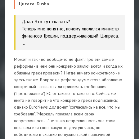
Цитата: Dusha
Дааа. Что тут сказать?
Теперь мне понятно, почему уволился министр
финансов Греции, поддерживающий Ципраса.
...
Может, и так - но вообще-то не факт. Про эти самые
реформы - в чем они конкретно заключаются и когда их
обязаны греки провести? Нигде ничего конкретного - и
здесь так же. Вопрос на референдуме стоял абсолютно
конкретный - согласны ли принимать требования
("предложения") ЕС от такого-то такого-то. Сейчас же -
никто не говорит на что конкретно греки подписались;
однако EuroNews долдонит "согласились на все, что мы
требовали", "Меркель показала всем свою
непреклонность..." не знаю непреклонность она свою
показала или свою какую-то другую часть, но
победителю в схватке не нужно такой навязчивой