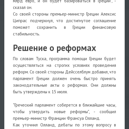
млрд евро, и он будет базироваться в Греции", -
сказал он.
Со своей стороны премьер-министр Греции Алексис
Ципрас подчеркнул, что достигнутое соглашение
поможет сохранить в Греции финансовую
стабильность.
Решение о реформах
По словам Туска, программа помощи Греции будет
осуществляться на строгих условиях проведения
реформ. Со своей стороны Дейсселблум добавил, что
парламент Греции должен очень быстро принять
законодательные акты о реформах. Они должны
быть утверждены к 15 июля.
"Греческий парламент соберется в ближайшие часы,
чтобы утвердить новые реформы", - сообщил
премьер-министр Франции Франсуа Олланд.
Как уточнил Олланд, дебаты по этому вопросу в