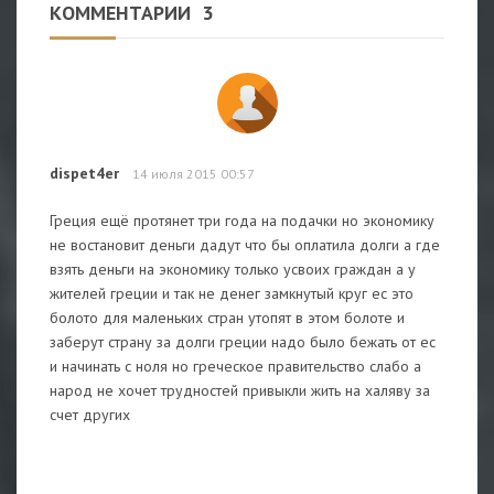
КОММЕНТАРИИ
3
dispet4er
14 июля 2015 00:57
Греция ещё протянет три года на подачки но экономику
не востановит деньги дадут что бы оплатила долги а где
взять деньги на экономику только усвоих граждан а у
жителей греции и так не денег замкнутый круг ес это
болото для маленьких стран утопят в этом болоте и
заберут страну за долги греции надо было бежать от ес
и начинать с ноля но греческое правительство слабо а
народ не хочет трудностей привыкли жить на халяву за
счет других