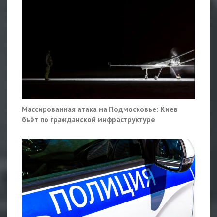
Массированная атака на Подмосковье: Киев
бьёт по гражданской инфраструктуре