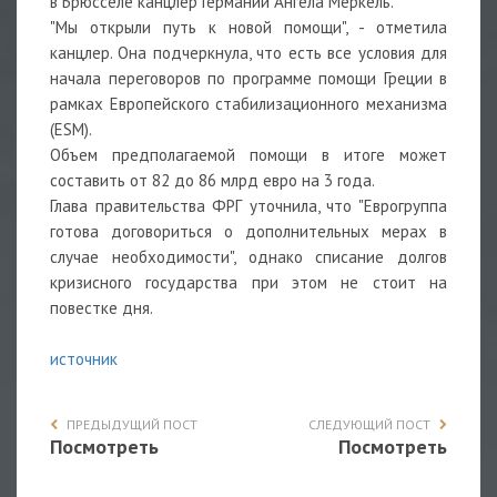
в Брюсселе канцлер Германии Ангела Меркель.
"Мы открыли путь к новой помощи", - отметила
канцлер. Она подчеркнула, что есть все условия для
начала переговоров по программе помощи Греции в
рамках Европейского стабилизационного механизма
(ESM).
Объем предполагаемой помощи в итоге может
составить от 82 до 86 млрд евро на 3 года.
Глава правительства ФРГ уточнила, что "Еврогруппа
готова договориться о дополнительных мерах в
случае необходимости", однако списание долгов
кризисного государства при этом не стоит на
повестке дня.
источник
ПРЕДЫДУЩИЙ ПОСТ
СЛЕДУЮЩИЙ ПОСТ
Посмотреть
Посмотреть