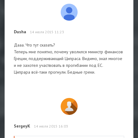
Dusha
14 июля 2015 11:23
Дааа. Что тут сказать?
Теперь мне понятно, почему уволился министр финансов
Греции, поддерживающий Ципраса. Видимо, знал многое
и не захотел участвовать в прогибании под ЕС.
Ципрара всё-таки прогнули. Бедные греки.
SergeyK
14 июля 2015 16:03