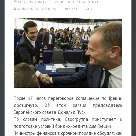
14.07.2015 00:06:13
НОВОСТИ
/
АНАЛИТИКА
АЛЕКСАНДРА ДОНЦОВА
5 474
3
После 17 часов переговоров соглашение по Греции
достигнуто. Об этом заявил председатель
Европейского совета Дональд Туск.
По словам политика, Еврогруппа приступает к
подготовке условий бридж-кредита для Греции.
"Министры финансов в срочном порядке обсудят, как