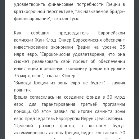
удовлетворить финансовые потребности Греции в
краткосрочной перспективе, так называемое бридж-
финансирование", - сказал Туск.
Как сообщил председатель Европейском
комиссии Жан-Клод Юнкер, Еврокомиссия обеспечит
инвестирование экономики Греции на уровне 35
млрд евро. "Еврокомиссия удовлетворена, что она
сможет реализовать свой проект об обеспечении
инвестиций в реальную экономику Греции на уровне
35 млрд евро", - сказал Юнкер.
"Выхода Греции из зоны евро не будет", - заявил
политик.
Греция согласилась на создание фонда в 50 млрд
евро для гарантирования третьей программы
помощи. Об этом заявил по итогам саммита зоны
евро председатель Еврогруппы Йерун Дейсселблум.
"Целевой размер фонда, в котором будут
аккумулированы активы Греции, будет составлять 50