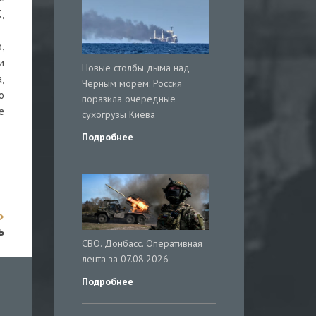
,
,
и
Новые столбы дыма над
,
Чёрным морем: Россия
о
поразила очередные
е
сухогрузы Киева
Подробнее
ь
СВО. Донбасс. Оперативная
лента за 07.08.2026
Подробнее