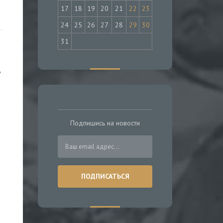
17
18
19
20
21
22
23
24
25
26
27
28
29
30
31
у
Подпишись на новости