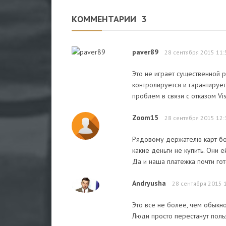
КОММЕНТАРИИ
3
paver89
28 сентября 2015 11:
Это не играет существенной 
контролируется и гарантирует
проблем в связи с отказом Vi
Zoom15
28 сентября 2015 12:
Рядовому держателю карт боят
какие деньги не купить. Они 
Да и наша платежка почти гот
Andryusha
28 сентября 2015 
Это все не более, чем обыкн
Люди просто перестанут польз