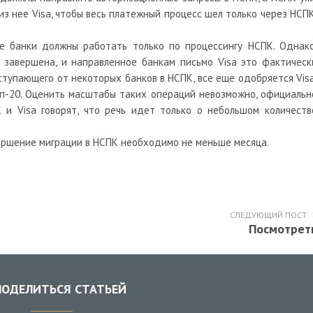
из нее Visa, чтобы весь платежный процесс шел только через НСПК
ме банки должны работать только по процессингу НСПК. Однако
 завершена, и направленное банкам письмо Visa это фактическ
ступающего от некоторых банков в НСПК, все еще одобряется Visa
оп-20. Оценить масштабы таких операций невозможно, официальн
 и Visa говорят, что речь идет только о небольшом количеств
вершение миграции в НСПК необходимо не меньше месяца.
СЛЕДУЮЩИЙ ПОСТ
Посмотрет
ОДЕЛИТЬСЯ СТАТЬЕЙ