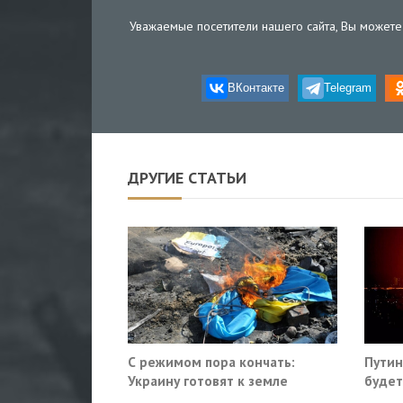
Уважаемые посетители нашего сайта, Вы можете 
ВКонтакте
Telegram
ДРУГИЕ СТАТЬИ
С режимом пора кончать:
Путин
Украину готовят к земле
будет
Киева