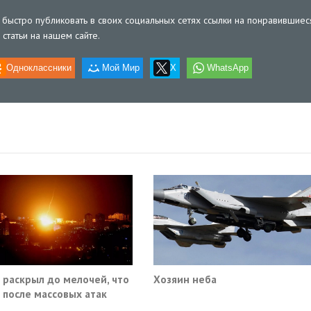
быстро публиковать в своих социальных сетях ссылки на понравившиес
статьи на нашем сайте.
Одноклассники
Мой Мир
X
WhatsApp
 раскрыл до мелочей, что
Хозяин неба
 после массовых атак
 по России