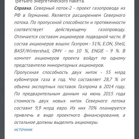
Третьего энергетического пакета.
Справка
. Северный поток-2 - проект газопровода из
РФ в Германию. Является расширением Северного
потока. По пропускной способности и протяженности
соответствует действующему газопроводу.
Отличается составом акционеров подводной части. В
состав акционеров вошли: Газпром - 51%, E.ON, Shell,
BASF/Wintershall, OMV - по 10 %, ENGIE - 9 %. В
комитет акционеров проекта войдут по одному
представителю миноритарных акционеров.
Пропускная способность двух ниток - 55 млрд
кубометров газа в год. Что составляет 28,7 % от
объема экспортных поставок Газпрома в 2014 году.
По предварительным данным на июнь 2015 года
стоимость двух новых ниток Северного потока
составит 9,9 млрд евро. Из них 70% планируется
привлечь в виде проектного финансирования, а
остальное должны выделить акционеры.
источник