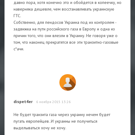
давно пора, хотя конечно это и обойдется в копеечку, но
наверняка дешевле, чем восстанавливать украинскую
ГТС.
Собственно, для пендосов Украина под их контролем -
задвижка на пути российского газа в Европу и одна из
причин того, что они влезли в Украину. Не говоря уже о
том, что наконец прекратятся все эти транзитно-газовые
с*ачи.
dispet4er
6 ноября 2015 13:26
Не будет транзита газа через украину нечем будет
пугать европейцев..И украины не получиться
выделываться хочу не хочу.