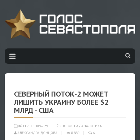
СЕВЕРНЫЙ ПОТОК-2 МОЖЕТ
ЛИШИТЬ УКРАИНУ БОЛЕЕ $2
МЛРД - США
06.11.2015 10:42:29
НОВОСТИ
/
АНАЛИТИКА
АЛЕКСАНДРА ДОНЦОВА
8 889
6