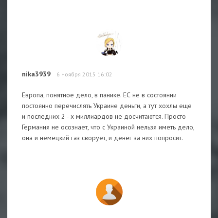
nika3939
6 ноября 2015 16:02
Европа, понятное дело, в панике. ЕС не в состоянии
постоянно перечислять Украине деньги, а тут хохлы еще
и последних 2 - х миллиардов не досчитаются. Просто
Германия не осознает, что с Украиной нельзя иметь дело,
она и немецкий газ сворует, и денег за них попросит.