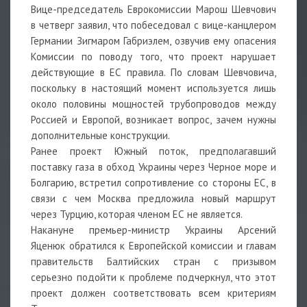
Вице-председатель Еврокомиссии Марош Шевчович
в четверг заявил, что побеседовал с вице-канцлером
Германии Зигмаром Габриэлем, озвучив ему опасения
Комиссии по поводу того, что проект нарушает
действующие в ЕС правила. По словам Шевчовича,
поскольку в настоящий момент используется лишь
около половины мощностей трубопроводов между
Россией и Европой, возникает вопрос, зачем нужны
дополнительные конструкции.
Ранее проект Южный поток, предполагавший
поставку газа в обход Украины через Черное море и
Болгарию, встретил сопротивление со стороны ЕС, в
связи с чем Москва предложила новый маршрут
через Турцию, которая членом ЕС не является.
Накануне премьер-министр Украины Арсений
Яценюк обратился к Европейской комиссии и главам
правительств Балтийских стран с призывом
серьезно подойти к проблеме подчеркнул, что этот
проект должен соответствовать всем критериям