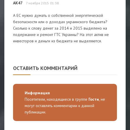
АК47
7 ноября 2015 01:38
А ЕС нужно думать о собственной энергетической
безопасности или о доходах украинского бюджета?
Сколько к слову денег за 2014 и 2015 выделено на
подержание и ремонт ГТС Украины? На этот актив не
инвесторов и деньги из бюджета не выделяются.
ОСТАВИТЬ КОММЕНТАРИЙ
Информация
Посетители, находящиеся в группе
Гости
, не
могут оставлять комментарии к данной
публикации.