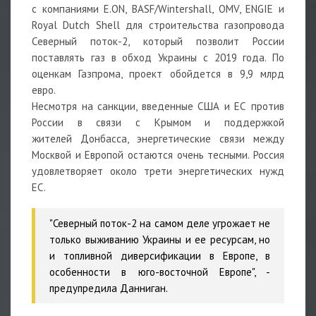
с компаниями E.ON, BASF/Wintershall, OMV, ENGIE и
Royal Dutch Shell для строительства газопровода
Северный поток-2, который позволит России
поставлять газ в обход Украины с 2019 года. По
оценкам Газпрома, проект обойдется в 9,9 млрд
евро.
Несмотря на санкции, введенные США и ЕС против
России в связи с Крымом и поддержкой
жителей Донбасса, энергетические связи между
Москвой и Европой остаются очень тесными. Россия
удовлетворяет около трети энергетических нужд
ЕС.
"Северный поток-2 на самом деле угрожает не
только выживанию Украины и ее ресурсам, но
и топливной диверсификации в Европе, в
особенности в юго-восточной Европе", -
предупредила Данниган.