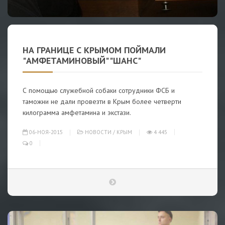
НА ГРАНИЦЕ С КРЫМОМ ПОЙМАЛИ
"АМФЕТАМИНОВЫЙ" "ШАНС"
С помощью служебной собаки сотрудники ФСБ и
таможни не дали провезти в Крым более четверти
килограмма амфетамина и экстази.
06-НОЯ-2015
НОВОСТИ
/
КРЫМ
4 445
0