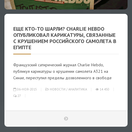
ЕЩЕ КТО-ТО ШАРЛИ? CHARLIE HEBDO
ОПУБЛИКОВАЛ КАРИКАТУРЫ, СВЯЗАННЫЕ
С КРУШЕНИЕМ РОССИЙСКОГО САМОЛЕТА В
ЕГИПТЕ
Французский сатирический журнал Charlie Hebdo,
публикуя карикатуры о крушении самолета А321 на
Синае, переступил пределы дозволенного в свободе
06-НОЯ-2015
НОВОСТИ
/
АНАЛИТИКА
14 450
27