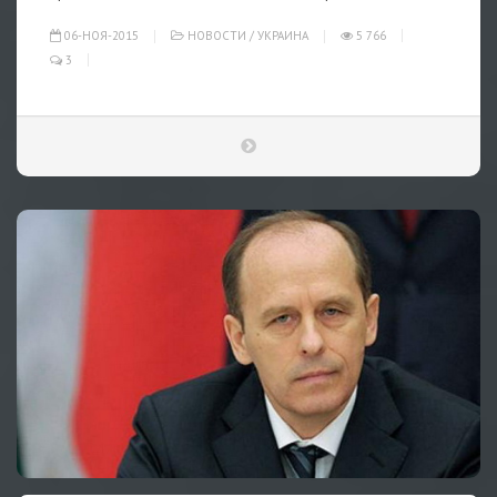
06-НОЯ-2015
НОВОСТИ
/
УКРАИНА
5 766
3