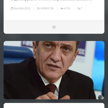
06-НОЯ-2015
НОВОСТИ
4 731
7