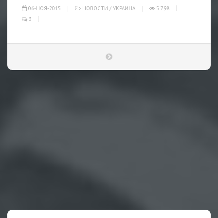
06-НОЯ-2015
НОВОСТИ
/
УКРАИНА
5 798
3