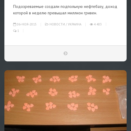
Подозреваемые создали подпольную нефтебазу, доход
которой в неделю превышал миллион гривен.
06-НОЯ-2015
НОВОСТИ
/
УКРАИНА
4 403
1