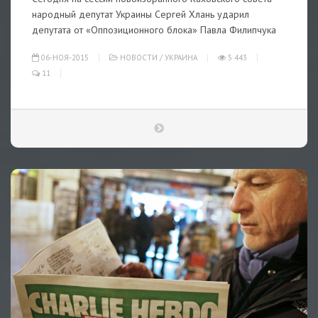
народный депутат Украины Сергей Хлань ударил
депутата от «Оппозиционного блока» Павла Филипчука
06-НОЯ-2015
НОВОСТИ
/
УКРАИНА
5 443
11