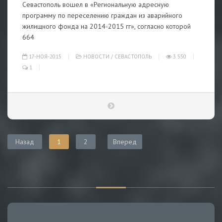
Севастополь вошел в «Региональную адресную
программу по переселению граждан из аварийного
жилищного фонда на 2014-2015 гг», согласно которой
664
17-НОЯ-2015
НОВОСТИ
/
СЕВАСТОПОЛЬ
3 550
1
Назад
1
2
Вперед