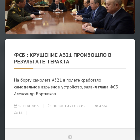
ФСБ : КРУШЕНИЕ A321 ПРОИЗОШЛО В
РЕЗУЛЬТАТЕ ТЕРАКТА
На борту самолета А321 в полете сработало
самодельное взрывное устройство, заявил глава ФСБ
Александр Бортников.
17-НОЯ-2015
НОВОСТИ
/
РОССИЯ
4 567
14