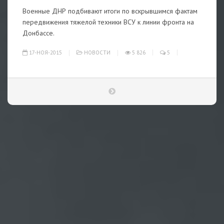
Военные ДНР подбивают итоги по вскрывшимся фактам
передвижения тяжелой техники ВСУ к линии фронта на
Донбассе.
17-НОЯ-2015
НОВОСТИ
5 826
5