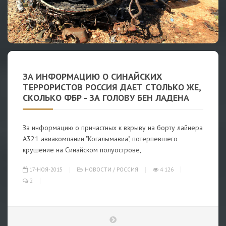
ЗА ИНФОРМАЦИЮ О СИНАЙСКИХ
ТЕРРОРИСТОВ РОССИЯ ДАЕТ СТОЛЬКО ЖЕ,
СКОЛЬКО ФБР - ЗА ГОЛОВУ БЕН ЛАДЕНА
За информацию о причастных к взрыву на борту лайнера
А321 авиакомпании "Когалымавиа", потерпевшего
крушение на Синайском полуострове,
17-НОЯ-2015
НОВОСТИ
/
РОССИЯ
4 126
2