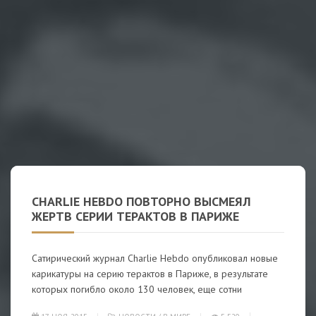
CHARLIE HEBDO ПОВТОРНО ВЫСМЕЯЛ
ЖЕРТВ СЕРИИ ТЕРАКТОВ В ПАРИЖЕ
Сатирический журнал Charlie Hebdo опубликовал новые
карикатуры на серию терактов в Париже, в результате
которых погибло около 130 человек, еще сотни