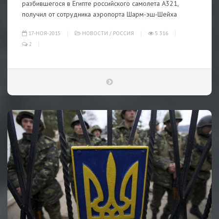
разбившегося в Египте российского самолета A321,
получил от сотрудника аэропорта Шарм-эш-Шейха
17-НОЯ-2015
НОВОСТИ
/
РОССИЯ
5 316
2