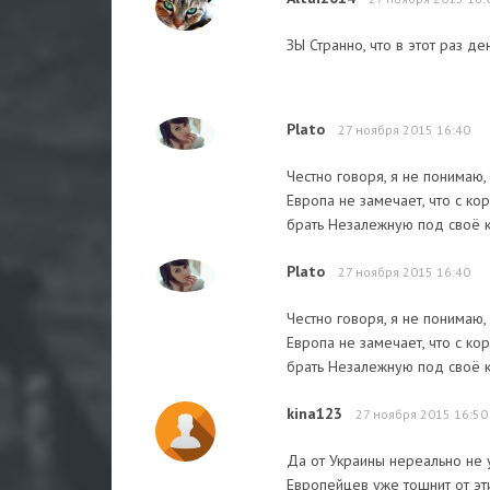
ЗЫ Странно, что в этот раз де
Plato
27 ноября 2015 16:40
Честно говоря, я не понимаю,
Европа не замечает, что с ко
брать Незалежную под своё 
Plato
27 ноября 2015 16:40
Честно говоря, я не понимаю,
Европа не замечает, что с ко
брать Незалежную под своё 
kina123
27 ноября 2015 16:50
Да от Украины нереально не у
Европейцев уже тошнит от эт