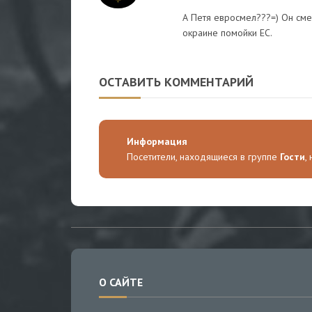
А Петя евросмел???=) Он см
окраине помойки ЕС.
ОСТАВИТЬ КОММЕНТАРИЙ
Информация
Посетители, находящиеся в группе
Гости
,
О САЙТЕ