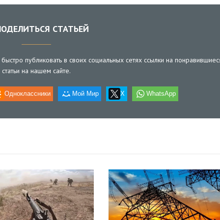
ОДЕЛИТЬСЯ СТАТЬЕЙ
быстро публиковать в своих социальных сетях ссылки на понравившиес
статьи на нашем сайте.
Одноклассники
Мой Мир
X
WhatsApp