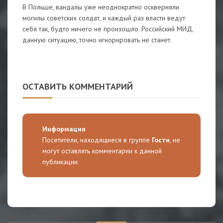
В Польше, вандалы уже неоднократно оскверняли
могилы советских солдат, и каждый раз власти ведут
себя так, будто ничего не произошло. Российский МИД,
данную ситуацию, точно игнорировать не станет.
ОСТАВИТЬ КОММЕНТАРИЙ
Информация
Посетители, находящиеся в группе
Гости
, не
могут оставлять комментарии к данной
публикации.