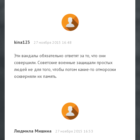
kina123
27 ноября 2015 16:48
Эти вандалы обязательно ответят за то, что они
совершили. Советские военные защищали простых
людей не для того, чтобы потом какие-то отморозки
оскверняли их память.
Людмила Мишина
27 ноября 2015 16:53