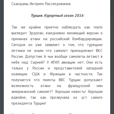
Скандалы. Интриги. Расследования.
Турция. Курортный сезон 2016
Так же крайне приятно наблюдать как глупо
выглядит Эрдоган, ежедневно меняющий версии о
причинах атаки на российский бомбардировщик.
Сегодня он уже заявляет о том, что турецкие
летчики не знали что самолет принадлежит ВКС
России. Допустим. А чьи вообще самолеты летают в
небе над Сирией? У ИГИЛ авиации нет. Они есть
только у России и представителей западной
коалиции. США и Франции в частности. Так
получается что пилоты ВВС Турции допускают
возможность атаки на французский или
американский самолет? Хорошая новость! Хорошая
вдвойне, так как прозвучала из уст самого
президента Турции!