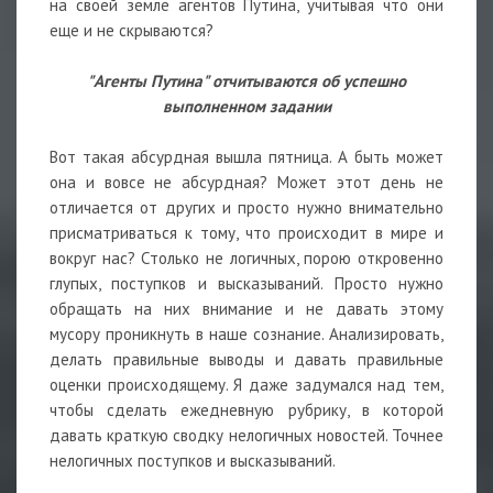
на своей земле агентов Путина, учитывая что они
еще и не скрываются?
"Агенты Путина" отчитываются об успешно
выполненном задании
Вот такая абсурдная вышла пятница. А быть может
она и вовсе не абсурдная? Может этот день не
отличается от других и просто нужно внимательно
присматриваться к тому, что происходит в мире и
вокруг нас? Столько не логичных, порою откровенно
глупых, поступков и высказываний. Просто нужно
обращать на них внимание и не давать этому
мусору проникнуть в наше сознание. Анализировать,
делать правильные выводы и давать правильные
оценки происходящему. Я даже задумался над тем,
чтобы сделать ежедневную рубрику, в которой
давать краткую сводку нелогичных новостей. Точнее
нелогичных поступков и высказываний.