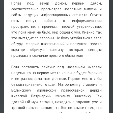
Попав под вечер домой, первым делом,
соответственно, просмотрел новостные выпуски и
сайты ведущих информационных агентств. Спустя
пять минут работы в информационном
пространстве, я проникся твердой уверенностью,
что пока меня не было, мир сошел с ума. Именно так
это выглядит со стороны. Не буду углубляться в этот
абсурд, феерию высказываний и поступков, просто
вкратце обрисую картину, которая сегодня
пролилась в сознание простого обывателя.
Если составить рейтинг под названием «маразм
недели» то на первом месте конечно будет Украина
и ее разноформатные деятели. Первое место я бы
безальтернативно отдал Митрополиту Луцкому и
Волынскому Украинской православной церкви
Киевской Патриархии Михаилу Зинкевичу. Сей
достойный муж сегодня, находясь в здравом уме и
трезвой памяти, заявил, что Бог не слышит тех, кто