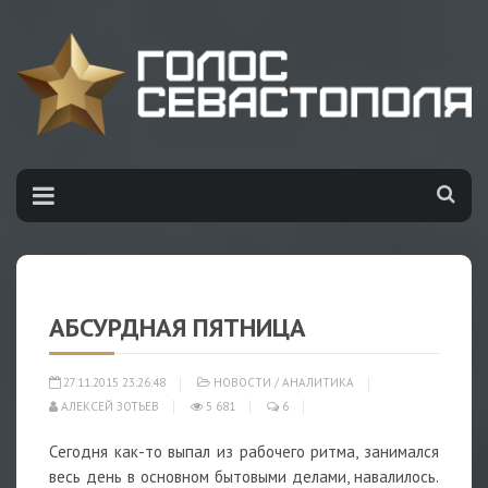
АБСУРДНАЯ ПЯТНИЦА
27.11.2015 23:26:48
НОВОСТИ
/
АНАЛИТИКА
АЛЕКСЕЙ ЗОТЬЕВ
5 681
6
Сегодня как-то выпал из рабочего ритма, занимался
весь день в основном бытовыми делами, навалилось.