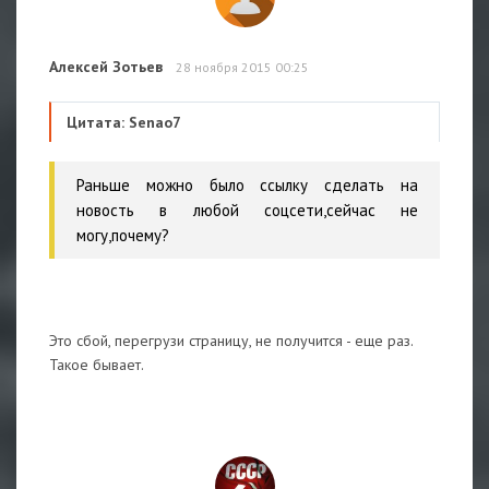
Алексей Зотьев
28 ноября 2015 00:25
Цитата: Senao7
Раньше можно было ссылку сделать на
новость в любой соцсети,сейчас не
могу,почему?
Это сбой, перегрузи страницу, не получится - еще раз.
Такое бывает.