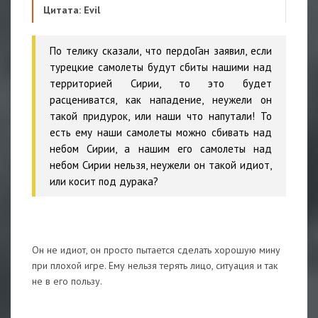
Цитата: Evil
По телику сказали, что пердоГан заявил, если
турецкие самолеты будут сбиты нашими над
территорией Сирии, то это будет
расцениватся, как нападение, неужели он
такой придурок, или наши что напутали! То
есть ему наши самолеты можно сбивать над
небом Сирии, а нашим его самолеты над
небом Сирии нельзя, неужели он такой идиот,
или косит под дурака?
Он не идиот, он просто пытается сделать хорошую мину
при плохой игре. Ему нельзя терять лицо, ситуация и так
не в его пользу.