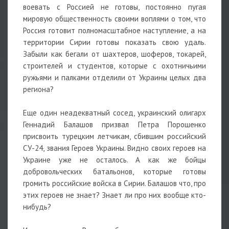
воевать с Россией не готовы, постоянно пугая
мировую общественность своими воплями о том, что
Россия готовит полномасштабное наступление, а на
территории Сирии готовы показать свою удаль.
Забыли как бегали от шахтеров, шоферов, токарей,
строителей и студентов, которые с охотничьими
ружьями и палками отделили от Украины целых два
региона?
Еще один неадекватный сосед, украинский олигарх
Геннадий Балашов призвал Петра Порошенко
присвоить турецким летчикам, сбившим российский
СУ-24, звания Героев Украины. Видно своих героев на
Украине уже не осталось. А как же бойцы
добровольческих батальонов, которые готовы
громить российские войска в Сирии. Балашов что, про
этих героев не знает? Знает ли про них вообще кто-
нибудь?