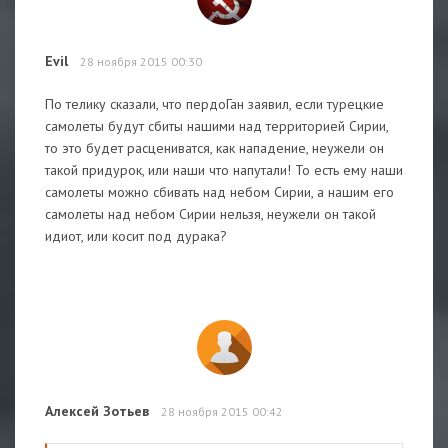
Evil
28 ноября 2015 00:30
По телику сказали, что пердоГан заявил, если турецкие
самолеты будут сбиты нашими над территорией Сирии,
то это будет расцениватся, как нападение, неужели он
такой придурок, или наши что напутали! То есть ему наши
самолеты можно сбивать над небом Сирии, а нашим его
самолеты над небом Сирии нельзя, неужели он такой
идиот, или косит под дурака?
Алексей Зотьев
28 ноября 2015 00:42