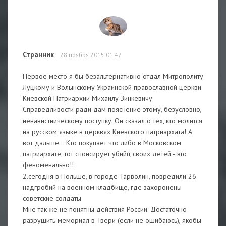
Странник
28 ноября 2015 01:47
Первое место я бы безальтернативно отдал Митрополиту
Луцкому и Волынскому Украинской православной церкви
Киевской Патриархии Михаилу Зинкевичу
Справедливости ради дам пояснение этому, безусловно,
ненавистническому поступку. Он сказал о тех, кто молится
на русском языке в церквях Киевского патриархата! А
вот дальше... Кто покупает что либо в Московском
патриархате, тот спонсирует убийц своих детей - это
феноменально!!
2.сегодня в Польше, в городе Тарволин, повредили 26
надгробий на военном кладбище, где захоронены
советские солдаты
Мне так же не понятны действия России. Достаточно
разрушить мемориал в Твери (если не ошибаюсь), якобы