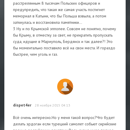
расстрелянным 8 тысячам Польских офицеров и
предупредить, что такая же самая участь постигнет
мемориал в Катыни, что бы Польша взвыла, а потом
заткнулась и восстановила памятники...
3 Ну и по Крымской эппопее. Совсем не понятно, почему
бы Крыму, в отместку за свет, не прекратить пропускать
суда, идущие в Мариуполь, Бердянск и так далее?! Это
бы моментально поставило всё на свои места. И гораздо
быстрее, чем уголь и газ.
dispet4er
28 ноября 2015 04:13
Всё очень интересно.Но у меня такой вопрос?Что будет
делать эрдоган если турецкий самолет собьют сирийские