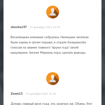
shevhen97
13 декабря 2015 14:59
Веселенькая компания собралась. Немецкие читатели
были едины в своем порыве, и отдали большинство
голосов на звание главного "вруна года" своей
канцлерине. Ангеле Меркель пора сделать выводы.
Zoom15
13 декабря 2015 15:36
Думаю, главный врун года, это, конечно же, Обама. Этот