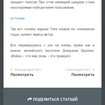
процент голосов. При этом немецкий канцлер стала
неоспоримым победителем голосования.
источник
Так вот почему журнал Time назвал ее «человеком
года», делает вывод автор.
Все перевернулось с ног на голову, прямо как в
книгах английского писателя Джорджа Оруэлла:
«Война – это мир, ложь – это правда!».
ПРЕДЫДУЩИЙ ПОСТ
СЛЕДУЮЩИЙ ПОСТ
Посмотреть
Посмотреть
ПОДЕЛИТЬСЯ СТАТЬЕЙ