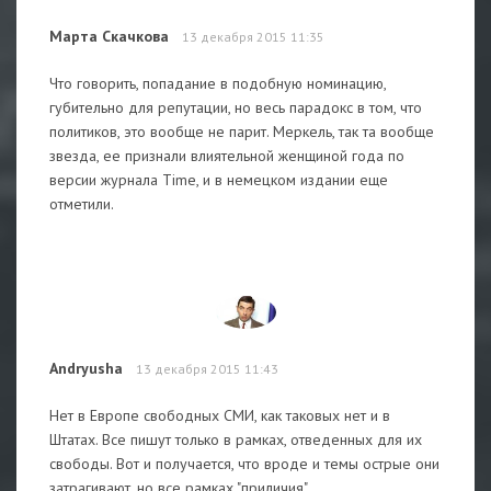
Марта Скачкова
13 декабря 2015 11:35
Что говорить, попадание в подобную номинацию,
губительно для репутации, но весь парадокс в том, что
политиков, это вообще не парит. Меркель, так та вообще
звезда, ее признали влиятельной женщиной года по
версии журнала Time, и в немецком издании еще
отметили.
Andryusha
13 декабря 2015 11:43
Нет в Европе свободных СМИ, как таковых нет и в
Штатах. Все пишут только в рамках, отведенных для их
свободы. Вот и получается, что вроде и темы острые они
затрагивают, но все рамках "приличия".