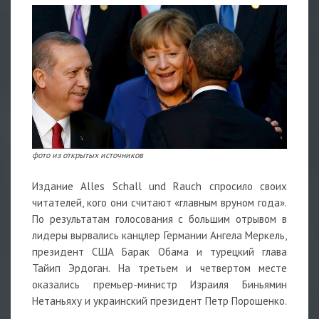
фото из открытых источников
Издание Alles Schall und Rauch спросило своих
читателей, кого они считают «главным вруном года».
По результатам голосования с большим отрывом в
лидеры вырвались канцлер Германии Ангела Меркель,
президент США Барак Обама и турецкий глава
Тайип Эрдоган. На третьем и четвертом месте
оказались премьер-министр Израиля Биньямин
Нетаньяху и украинский президент Петр Порошенко.