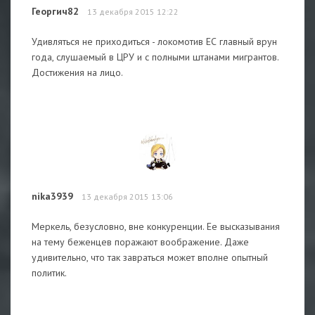
Георгич82
13 декабря 2015 12:22
Удивляться не приходиться - локомотив ЕС главный врун
года, слушаемый в ЦРУ и с полными штанами мигрантов.
Достижения на лицо.
nika3939
13 декабря 2015 13:06
Меркель, безусловно, вне конкуренции. Ее высказывания
на тему беженцев поражают воображение. Даже
удивительно, что так завраться может вполне опытный
политик.