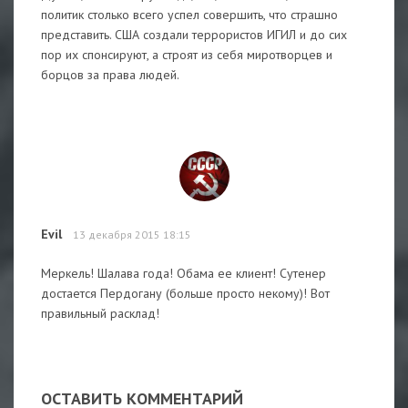
политик столько всего успел совершить, что страшно
представить. США создали террористов ИГИЛ и до сих
пор их спонсируют, а строят из себя миротворцев и
борцов за права людей.
Evil
13 декабря 2015 18:15
Меркель! Шалава года! Обама ее клиент! Сутенер
достается Пердогану (больше просто некому)! Вот
правильный расклад!
ОСТАВИТЬ КОММЕНТАРИЙ