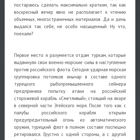
постараюсь сделать максимально кратким, так как
воскресный вечер явно не располагает к чтению
объемных, многостраничных материалов. Да и день
выдался так себе, не особо насыщенный. Ну что,
поехали?
Первое место я разумеется отдам туркам, которые
выдвинули свои военно-морские силы в наступление
против российского флота. Сегодня ударная морская
группировка потомков янычар в составе одного
турецкого рыбопромышленного сейнера
предприняла попытку атаки на российский
сторожевой корабль «Сметливый», стоящий на якоре
в северной части Эгейского моря. После того как с
палубы российского корабля открыли
предупредительный огонь из автоматического
оружия, турецкий флот в полном составе поспешно
ретировался. Грустно с одной стороны, а с другой