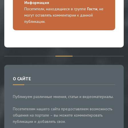
Информация
Посетители, находящиеся в группе
Гости
, не
могут оставлять комментарии к данной
публикации.
О САЙТЕ
Публикуем различные мнения, статьи и видеоматериалы.
Посетителям нашего сайта предоставляем возможность
общения на портале – вы можете комментировать
публикации и добавлять свои.