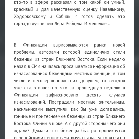
кто-то в эфире рассказал о том какой он умный,
красивый и дал качественную оценку Навальному,
Ходорковскому и Собчак, я готов сделать это
гораздо лучше чем Лера Рябцева. И дешевле…
В Финляндии вырисовываются рамки новой
проблемы, авторами которой единолично стали
беженцы из стран Ближнего Востока. Если неделю
назад в СМИ началась просачиваться информация об
изнасилованиях беженцами местных женщин, в том
числе и несовершеннолетних девушек, то сегодня
уже стало известно, что за прошедшую неделю в
Финляндии зафиксировано десять случаев
изнасилований. Пострадали местные жительницы,
насильниками выступили, как Вы уже догадались,
гонимые и притесняемые беженцы из стран Ближнего
Востока. Финны в шоке. А с другой стороны чего они
ждали? Думали что беженцы быстро проникнутся
европейскими ценностями, выучат язык, устроятся на