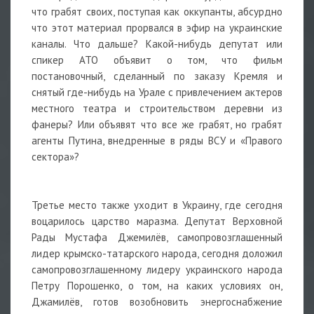
что грабят своих, поступая как оккупанты, абсурдно
что этот материал прорвался в эфир на украинские
каналы. Что дальше? Какой-нибудь депутат или
спикер АТО объявит о том, что фильм
постановочный, сделанный по заказу Кремля и
снятый где-нибудь на Урале с привлечением актеров
местного театра и строительством деревни из
фанеры? Или объявят что все же грабят, но грабят
агенты Путина, внедренные в ряды ВСУ и «Правого
сектора»?
Третье место также уходит в Украину, где сегодня
воцарилось царство маразма. Депутат Верховной
Рады Мустафа Джемилёв, самопровозглашенный
лидер крымско-татарского народа, сегодня доложил
самопровозглашенному лидеру украинского народа
Петру Порошенко, о том, на каких условиях он,
Джамилёв, готов возобновить энергоснабжение