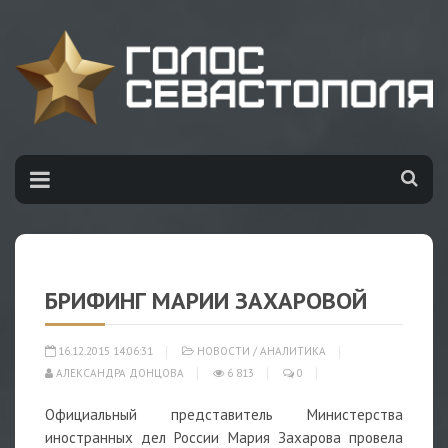
БРИФИНГ МАРИИ ЗАХАРОВОЙ
16.12.2015 14:06:31
НОВОСТИ
/
АНАЛИТИКА
АЛЕКСАНДРА ДОНЦОВА
6 813
0
Официальный представитель Министерства
иностранных дел России Мария Захарова провела