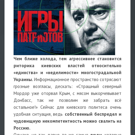
Чем ближе холода, тем агрессивнее становится
риторика киевских властей относительно
«единства» и «неделимости» многострадальной
Украины.
Информационное пространство сотрясают
грозные возгласы, дескать: «Страшный северный
Мордор уже оторвал Крым, с мясом выкорчевывает
Донбасс, так не позволим же забрать всё
остальное!» Сейчас для киевского политеса очень
удобная ситуация, ведь
собственный беспредел и
чудовищную некомпетентность можно свалить на
Россию.
Однако, не так давно те же самые
люди
, которые