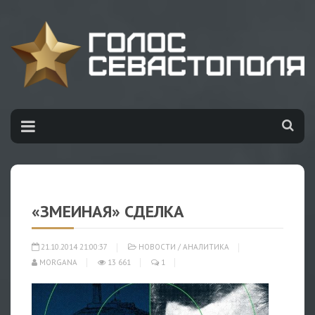
«ЗМЕИНАЯ» СДЕЛКА
21.10.2014 21:00:37
НОВОСТИ
/
АНАЛИТИКА
MORGANA
13 661
1