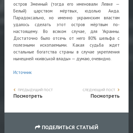
остров Змеиный (тогда его именовали Левке —
Белый) царством мёртвых, юдолью Аида.
Парадоксально, но именно украинским властям
удалось сделать этот остров мёртвым по-
настоящему. Во всяком случае, для Украины.
Достаточно было отсечь от него 80% шельфа с
полезными ископаемыми. Какая судьба ждет
остальные богатства страны в случае укрепления
нынешней «киiвськой влады» — думаю, очевидно.
Источник
ПРЕДЫДУЩИЙ ПОСТ
СЛЕДУЮЩИЙ ПОСТ
Посмотреть
Посмотреть
ПОДЕЛИТЬСЯ СТАТЬЕЙ