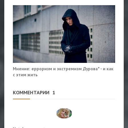
Мнение: ерроризм и экстремизм Дурова* - и как
с этим жить
КОММЕНТАРИИ
1