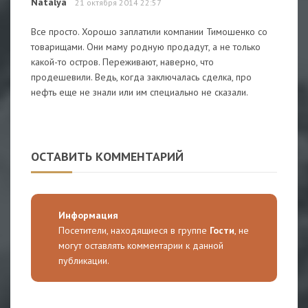
Natalya
21 октября 2014 22:57
Все просто. Хорошо заплатили компании Тимошенко со
товарищами. Они маму родную продадут, а не только
какой-то остров. Переживают, наверно, что
продешевили. Ведь, когда заключалась сделка, про
нефть еще не знали или им специально не сказали.
ОСТАВИТЬ КОММЕНТАРИЙ
Информация
Посетители, находящиеся в группе
Гости
, не
могут оставлять комментарии к данной
публикации.