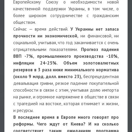
Европейскому Союзу о необходимости новой
качественной поддержки Украины, в том числе, о
более широком сотрудничестве с гражданским
обществом.
Сейчас — время действий.
У Украины нет запаса
прочности ни экономической,
ни финансовой, ни
социальной, учитывая, что год заканчивается с очень
отрицательными показателями.
Прогноз падения
ВВП -7%, промышленного производства -10%,
инфляции 24-25%. Объем золотовалютных
резервов в 3 раза ниже минимального норматива
(около 9 млрд. долл. вместо 23),
беспрецедентная
девальвация гривни, резкое падение покупательной
способности в связи с этим, учитывая долю импорта
на рынке, и огромное напряжение в обществе в связи
с трагедией на востоке, которая отнимает и жизни,
и ресурсы.
В последнее время в Европе много говорят про
реформы. Чего ждут от Киева? И на сколько
соответствует таким ожиданиям программа