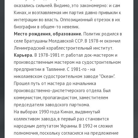
оказались сильней. Видимо, это закономерно: и сам
Кинах, и возглавляемая им партия давно привыкли к
интеграции во власть. Оппозиционный отрезок в их
биографии в общем-то невелик.
Место рождения, образование.
Политик родился в
селе Братушаны Молдавской ССР. В 1978-м окончил
Ленинградский кораблестроительный институт.
Карьера.
В 1978-1981 гг. работал док-мастером и
производственным мастером на судостроительном
предприятии в Таллинне. С 1981-го - на
николаевском судостроительном заводе "Океан".
Прошел путь от мастера до начальника
производственно-диспетчерского отдела. Был
коммунистом, пропагандистом, заместителем
председателя заводского парткома.
На выборах 1990 года Кинах, выдвинутый
коллективом завода, в первый раз становится
народным депутатом Украины. В 1992-м сложил
полномочия, поскольку согласился на предложение