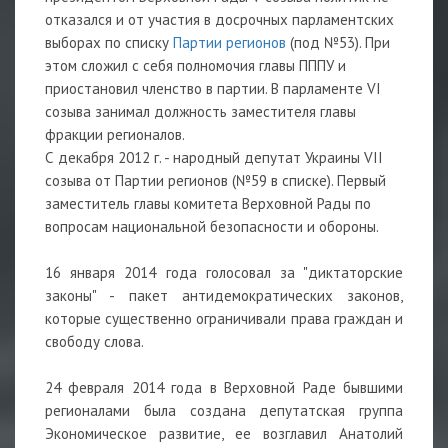
отказался и от участия в досрочных парламентских
выборах по списку
Партии регионов
(под №53). При
этом сложил с себя полномочия главы ПППУ и
приостановил членство в партии. В парламенте VI
созыва занимал должность заместителя главы
фракции регионалов.
С декабря 2012 г. - народный депутат Украины VII
созыва от Партии регионов (№59 в списке). Первый
заместитель главы комитета Верховной Рады по
вопросам национальной безопасности и обороны.
16 января 2014 года голосовал за "диктаторские
законы" - пакет антидемократических законов,
которые существенно ограничивали права граждан и
свободу слова.
24 февраля 2014 года в Верховной Раде бывшими
регионалами была создана депутатская группа
Экономическое развитие, ее возглавил Анатолий