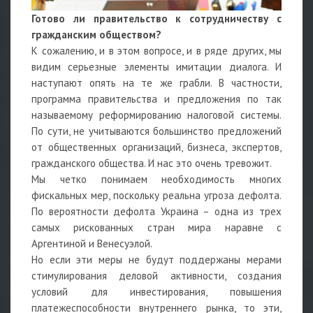
Готово ли правительство к сотрудничеству с
гражданским обществом?
К сожалению, и в этом вопросе, и в ряде других, мы
видим серьезные элементы имитации диалога. И
наступают опять на те же грабли. В частности,
программа правительства и предложения по так
называемому реформированию налоговой системы.
По сути, не учитываются большинство предложений
от общественных организаций, бизнеса, экспертов,
гражданского общества. И нас это очень тревожит.
Мы четко понимаем необходимость многих
фискальных мер, поскольку реальна угроза дефолта.
По вероятности дефолта Украина – одна из трех
самых рискованных стран мира наравне с
Аргентиной и Венесуэлой.
Но если эти меры не будут поддержаны мерами
стимулирования деловой активности, создания
условий для инвестирования, повышения
платежеспособности внутреннего рынка, то эти,