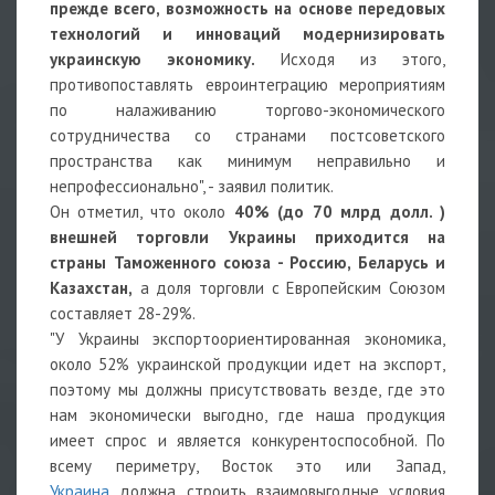
прежде всего, возможность на основе передовых
технологий и инноваций модернизировать
украинскую экономику.
Исходя из этого,
противопоставлять евроинтеграцию мероприятиям
по налаживанию торгово-экономического
сотрудничества со странами постсоветского
пространства как минимум неправильно и
непрофессионально", - заявил политик.
Он отметил, что около
40% (до 70 млрд долл. )
внешней торговли Украины приходится на
страны Таможенного союза - Россию, Беларусь и
Казахстан,
а доля торговли с Европейским Союзом
составляет 28-29%.
"У Украины экспортоориентированная экономика,
около 52% украинской продукции идет на экспорт,
поэтому мы должны присутствовать везде, где это
нам экономически выгодно, где наша продукция
имеет спрос и является конкурентоспособной. По
всему периметру, Восток это или Запад,
Украина
должна строить взаимовыгодные условия