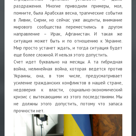
раздражения. Многие приводили примеры, мол,
помните, была Арабская весна, трагические события
в Ливии, Сирии, но сейчас уже акценты, внимание
мирового сообщества переместились в другом
направление – Ирак, Афганистан. И такая же
ситуация может быть и по отношению к Украине.
Мир просто устанет ждать, и тогда ситуация будет
еще более сложной. И нельзя этого допустить.
Счет идет буквально на месяцы. А та гибридная
война, нелинейная война, которая ведется против
Украины, она, в том числе, предусматривает
усиление гражданских конфликтов в нашей стране,
недоверия к власти, социально-экономический
кризис с вытекающими из этого последствиями. Мы
не должны этого допустить, потому что запаса
прочности нет.