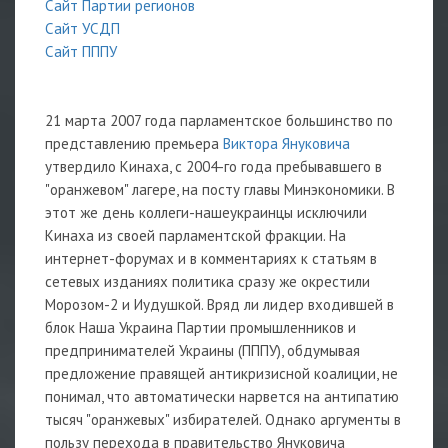
Сайт Партии регионов
Сайт УСДП
Сайт ПППУ
21 марта 2007 года парламентское большинство по
представлению премьера
Виктора Януковича
утвердило Кинаха, с 2004-го года пребывавшего в
"оранжевом" лагере, на посту главы Минэкономики. В
этот же день коллеги-нашеукраинцы исключили
Кинаха из своей парламентской фракции. На
интернет-форумах и в комментариях к статьям в
сетевых изданиях политика сразу же окрестили
Морозом-2 и Иудушкой. Вряд ли лидер входившей в
блок Наша Украина Партии промышленников и
предпринимателей Украины (ПППУ), обдумывая
предложение правящей антикризисной коалиции, не
понимал, что автоматически нарвется на антипатию
тысяч "оранжевых" избирателей. Однако аргументы в
пользу перехода в правительство Януковича