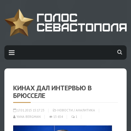
КИНАХ ДАЛ ИНТЕРВЬЮ В
БРЮССЕЛЕ
17.01.2015 15:17:23
НОВОСТИ
/
АНАЛИТИКА
YANA BERGMAN
13 654
1