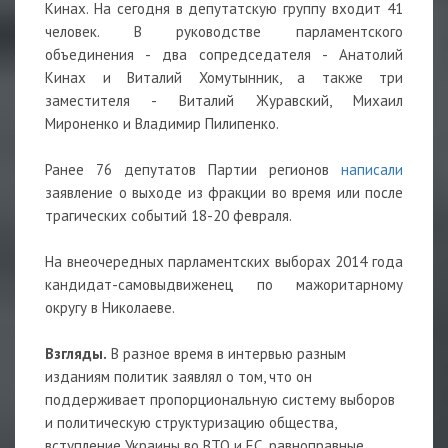
Кинах. На сегодня в депутатскую группу входит 41
человек. В руководстве парламентского
объединения - два сопредседателя - Анатолий
Кинах и Виталий Хомутынник, а также три
заместителя - Виталий Журавский, Михаил
Мироненко и Владимир Пилипенко.
Ранее 76 депутатов Партии регионов
написали
заявление о выходе из фракции во время или после
трагических событий 18-20 февраля.
На внеочередных парламентских выборах 2014 года
кандидат-самовыдвиженец по мажоритарному
округу в Николаеве.
Взгляды.
В разное время в интервью разным
изданиям политик заявлял о том, что он
поддерживает пропорциональную систему выборов
и политическую структуризацию общества,
вступление Украины во ВТО и ЕС, равноправные