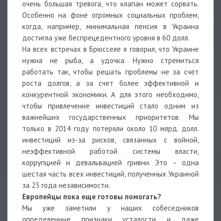
очень большая тревога, что клапан может сорвать.
Особенно на фоне огромных социальных проблем,
когда, например, минимальная пенсия в Украина
достигла уже беспрецедентного уровня в 60 долл.
На всех встречах в Брюсселе я говорил, что Украине
нужна не рыба, а удочка. Нужно стремиться
работать так, чтобы решать проблемы не за счет
роста долгов, а за счет более эффективной и
конкурентной экономики. А для этого необходимо,
чтобы привлечение инвестиций стало одним из
важнейших государственных приоритетов. Мы
только в 2014 году потеряли около 10 млрд. долл.
инвестиций из-за рисков, связанных с войной,
неэффективной работой системы власти,
коррупцией и девальвацией гривни. Это – одна
шестая часть всех инвестиций, полученных Украиной
за 23 года независимости.
Европейцы пока еще готовы помогать?
Мы уже заметили у наших собеседников
определенные признаки усталости и даже