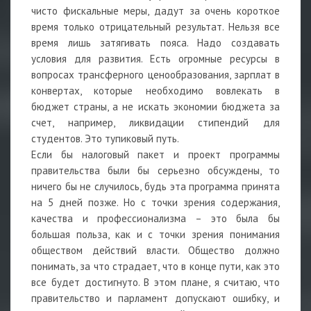
чисто фискальные меры, дадут за очень короткое
время только отрицательный результат. Нельзя все
время лишь затягивать пояса. Надо создавать
условия для развития. Есть огромные ресурсы в
вопросах трансферного ценообразования, зарплат в
конвертах, которые необходимо вовлекать в
бюджет страны, а не искать экономии бюджета за
счет, например, ликвидации стипендий для
студентов. Это тупиковый путь.
Если бы налоговый пакет и проект программы
правительства были бы серьезно обсуждены, то
ничего бы не случилось, будь эта программа принята
на 5 дней позже. Но с точки зрения содержания,
качества и профессионализма – это была бы
большая польза, как и с точки зрения понимания
обществом действий власти. Общество должно
понимать, за что страдает, что в конце пути, как это
все будет достигнуто. В этом плане, я считаю, что
правительство и парламент допускают ошибку, и