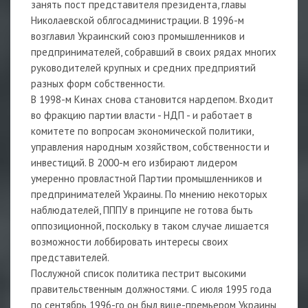
занять пост представителя президента, главы
Николаевской облгосадминистрации. В 1996-м
возглавил Украинский союз промышленников и
предпринимателей, собравший в своих рядах многих
руководителей крупных и средних предприятий
разных форм собственности.
В 1998-м Кинах снова становится нардепом. Входит
во фракцию партии власти - НДП - и работает в
комитете по вопросам экономической политики,
управления народным хозяйством, собственности и
инвестиций. В 2000-м его избирают лидером
умеренно провластной Партии промышленников и
предпринимателей Украины. По мнению некоторых
наблюдателей, ПППУ в принципе не готова быть
оппозиционной, поскольку в таком случае лишается
возможности лоббировать интересы своих
представителей.
Послужной список политика пестрит высокими
правительственным должностями. С июля 1995 года
по сентябрь 1996-го он был вице-премьером Украины