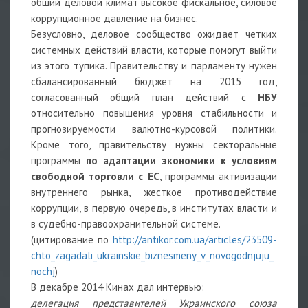
общий деловой климат высокое фискальное, силовое
коррупционное давление на бизнес.
Безусловно, деловое сообщество ожидает четких
системных действий власти, которые помогут выйти
из этого тупика. Правительству и парламенту нужен
сбалансированный бюджет на 2015 год,
согласованный общий план действий с
НБУ
относительно повышения уровня стабильности и
прогнозируемости валютно-курсовой политики.
Кроме того, правительству нужны секторальные
программы
по адаптации экономики к условиям
свободной торговли с ЕС
, программы активизации
внутреннего рынка, жесткое противодействие
коррупции, в первую очередь, в институтах власти и
в судебно-правоохранительной системе.
(цитирование по
http://antikor.com.ua/articles/23509-
chto_zagadali_ukrainskie_biznesmeny_v_novogodnjuju_
nochj
)
В декабре 2014 Кинах дал интервью:
делегация представителей Украинского союза