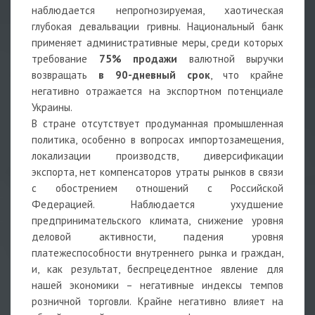
наблюдается непрогнозируемая, хаотическая
глубокая девальвации гривны. Национальный банк
применяет административные меры, среди которых
требование
75% продажи
валютной выручки
возвращать
в 90-дневный срок
, что крайне
негативно отражается на экспортном потенциале
Украины.
В стране отсутствует продуманная промышленная
политика, особенно в вопросах импортозамещения,
локализации производств, диверсификации
экспорта, нет компенсаторов утраты рынков в связи
с обострением отношений с Российской
Федерацией. Наблюдается ухудшение
предпринимательского климата, снижение уровня
деловой активности, падения уровня
платежеспособности внутреннего рынка и граждан,
и, как результат, беспрецедентное явление для
нашей экономики – негативные индексы темпов
розничной торговли. Крайне негативно влияет на