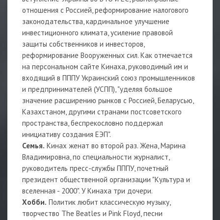
отношения с Россией, реформирование налогового
законодательства, кардинальное улучшение
инвестиционного климата, усиление правовой
защиты собственников и инвесторов,
реформирование Вооруженных сил. Как отмечается
на персональном сайте Кинаха, руководимый им и
входящий в ПППУ Украинский союз промышленников
и предпринимателей (УСПП), "уделяя большое
значение расширению рынков с Россией, Беларусью,
Казахстаном, другими странами постсоветского
пространства, беспрекословно поддержал
инициативу создания ЕЭП".
Семья.
Кинах женат во второй раз. Жена, Марина
Владимировна, по специальности журналист,
руководитель пресс-службы ПППУ, почетный
президент общественной организации "Культура и
вселенная - 2000". У Кинаха три дочери.
Хобби.
Политик любит классическую музыку,
творчество The Beatles и Pink Floyd, песни