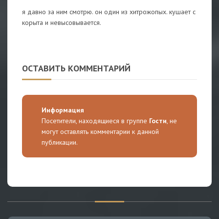
я давно за ним смотрю. он один из хитрожопых. кушает с
корыта и невысовывается.
ОСТАВИТЬ КОММЕНТАРИЙ
Информация
Посетители, находящиеся в группе
Гости
, не
могут оставлять комментарии к данной
публикации.