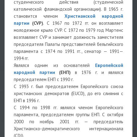
студенческого действия (студенческой
католической фламандской организации). В 1965 г.
становится членом
Христианской народной
партии
(CVP)
. С 1967 по 1972 гг. он возглавляет
молодежное крыло CVP. С 1972 по 1979 год Мартенс
возглавляет CVP и занимает должность заместителя
председателя Палаты представителей бельгийского
парламента с 1974 по 1991 гг., сенатор — 1991—
1994 гг.
Являлся одним из основателей
Европейской
народной партии
(ЕНП)
в 1976 г. и являлся
председателем ЕНП с 1990 г.
С 1993 г. был председателем Европейского союза
христианских демократов (EUCD), до его слияния с
ЕНП в 1996 г.
С 1994 по 1998 гг. являлся членом Европейского
парламента, председателем группы ЕНП. С октября
2000 по ноябрь 2001 гг. — председатель
Христианско-демократического интернационала
(CDI).