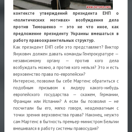
контексте утверждений президента ЕНП о
«политических мотивах» возбуждения дела
против Тимошенко — это не что иное, как
предложение президенту Украины вмешаться в
работу правоохранительных структур.
Как президент ЕНП себе это представляет? Виктор
Янукович должен давать команды Генпрокуратуре —
независимому органу — против кого дела
возбуждать можно, а против кого нельзя? Это и есть
верховенство права по-европейски?
Интересно, позволил бы себе Мартенс обратиться с
подобным призывом к лидеру какого-нибудь
европейского государства — скажем, Германии,
Франции или Испании? А если бы позволил — не
посчитали бы его, мягко говоря, неадекватным с
точки зрения верховенства права? Наконец, неужто
сам Мартенс в бытность премьер-министром Бельгии
вмешивался в работу системы правосудия?