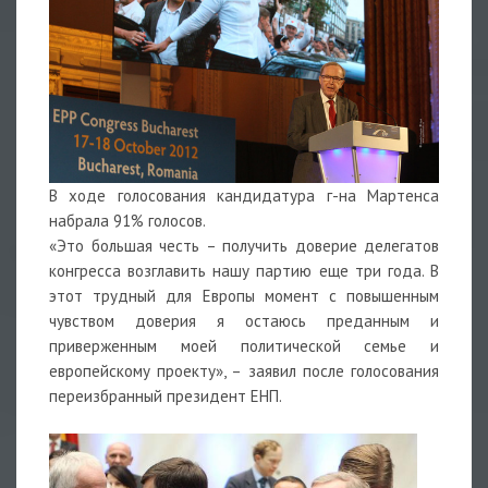
В ходе голосования кандидатура г-на Мартенса
набрала 91% голосов.
«Это большая честь – получить доверие делегатов
конгресса возглавить нашу партию еще три года. В
этот трудный для Европы момент с повышенным
чувством доверия я остаюсь преданным и
приверженным моей политической семье и
европейскому проекту», – заявил после голосования
переизбранный президент ЕНП.