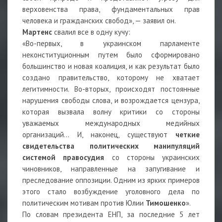
верховенства права, фундаментальных прав
человека и гражданских свобод», — заявил он.
Мартенс
свалил все в одну кучу:
«Во-первых, в украинском парламенте
неконституционным путем было сформировано
большинство и новая коалиция, и как результат было
создано правительство, которому не хватает
легитимности. Во-вторых, происходят постоянные
нарушения свободы слова, и возрождается цензура,
которая вызвала волну критики со стороны
уважаемых международных медийных
организаций... И, наконец, существуют
четкие
свидетельства политических манипуляций
системой правосудия
со стороны украинских
чиновников, направленные на запугивание и
преследование оппозиции. Одним из ярких примеров
этого стало возбуждение уголовного дела по
политическим мотивам против Юлии
Тимошенко
».
По словам президента ЕНП, за последние 5 лет