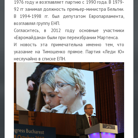
1976 году и возглавляет партию с 1990 года. В 1979-
92 гг занимал должность премьер-министра Бельгии.
В 1994-1998 гг. был депутатом Европарламента,
возглавлял группу ЕНП.
Согласитесь, в 2012 году основные участники
«Евромайдана» были при переизбрании Мартенса.
И новость эта примечательна именно тем, что
указание на Тимошенко прямое. Партия «Леди Ю»
неслучайно в списке ЕПН.