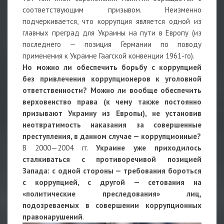
соответствующим призывом. Неизменно
подчеркивается, что коррупция является одной из
главных преград для Украины на пути в Европу (из
последнего — позиция Германии по поводу
применения к Украине Гаагской конвенции 1961-го).
Но можно ли обеспечить борьбу с коррупцией
без привлечения коррупционеров к уголовной
ответственности? Можно ли вообще обеспечить
верховенство права (к чему также постоянно
призывают Украину из Европы), не установив
неотвратимость наказания за совершенные
преступления, в данном случае — коррупционные?
В 2000—2004 гг.
Украине уже приходилось
сталкиваться с противоречивой позицией
Запада: с одной стороны — требования бороться
с коррупцией, с другой — сетования на
«политические преследования» лиц,
подозреваемых в совершении коррупционных
правонарушений
.