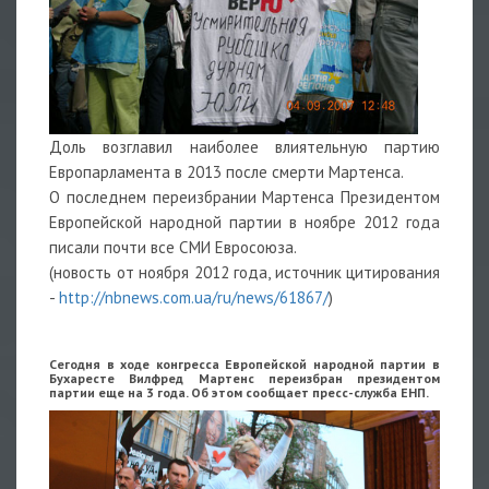
Доль возглавил наиболее влиятельную партию
Европарламента в 2013 после смерти Мартенса.
О последнем переизбрании Мартенса Президентом
Европейской народной партии в ноябре 2012 года
писали почти все СМИ Евросоюза.
(новость от ноября 2012 года, источник цитирования
-
http://nbnews.com.ua/ru/news/61867/
)
Сегодня в ходе конгресса Европейской народной партии в
Бухаресте Вилфред Мартенс переизбран президентом
партии еще на 3 года. Об этом сообщает пресс-служба ЕНП.