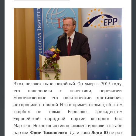
Этот человек ныне покойный. Он умер в 2013 году,
его похоронили с почестями, перечисляя
многочисленные его политические достижения,
похоронили с помпой. И что примечательно, об этом
скорбел не только Евросоюз, Президентом
Европейской народной партии которого был
Мартенс. Некролог активно комментировали в штабе
партии
Юлии Тимошенко
. Да и сама
Леди Ю
не раз