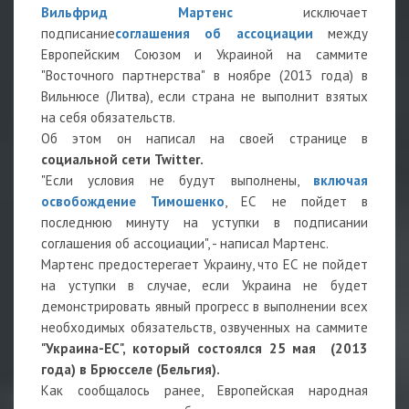
Вильфрид Мартенс
исключает
подписание
соглашения об ассоциации
между
Европейским Союзом и Украиной на саммите
"Восточного партнерства" в ноябре (2013 года) в
Вильнюсе (Литва), если страна не выполнит взятых
на себя обязательств.
Об этом он написал на своей странице в
социальной сети Twitter.
"Если условия не будут выполнены,
включая
освобождение Тимошенко
, ЕС не пойдет в
последнюю минуту на уступки в подписании
соглашения об ассоциации", - написал Мартенс.
Мартенс предостерегает Украину, что ЕС не пойдет
на уступки в случае, если Украина не будет
демонстрировать явный прогресс в выполнении всех
необходимых обязательств, озвученных на саммите
"Украина-ЕС", который состоялся 25 мая (2013
года) в Брюсселе (Бельгия).
Как сообщалось ранее, Европейская народная