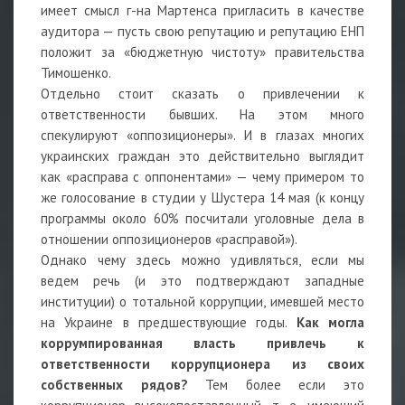
имеет смысл г-на Мартенса пригласить в качестве
аудитора — пусть свою репутацию и репутацию ЕНП
положит за «бюджетную чистоту» правительства
Тимошенко.
Отдельно стоит сказать о привлечении к
ответственности бывших. На этом много
спекулируют «оппозиционеры». И в глазах многих
украинских граждан это действительно выглядит
как «расправа с оппонентами» — чему примером то
же голосование в студии у Шустера 14 мая (к концу
программы около 60% посчитали уголовные дела в
отношении оппозиционеров «расправой»).
Однако чему здесь можно удивляться, если мы
ведем речь (и это подтверждают западные
институции) о тотальной коррупции, имевшей место
на Украине в предшествующие годы.
Как могла
коррумпированная власть привлечь к
ответственности коррупционера из своих
собственных рядов?
Тем более если это