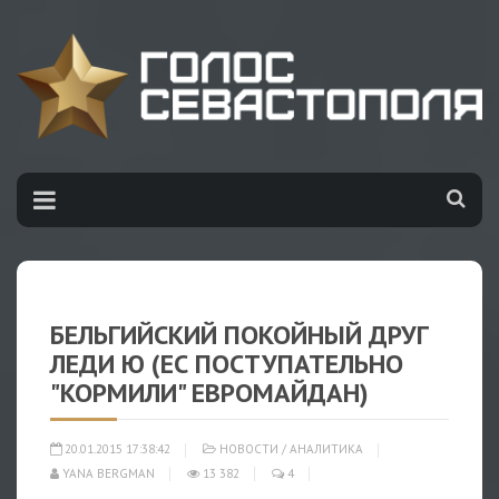
БЕЛЬГИЙСКИЙ ПОКОЙНЫЙ ДРУГ
ЛЕДИ Ю (ЕС ПОСТУПАТЕЛЬНО
"КОРМИЛИ" ЕВРОМАЙДАН)
20.01.2015 17:38:42
НОВОСТИ
/
АНАЛИТИКА
YANA BERGMAN
13 382
4