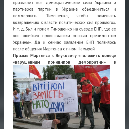
призывает все демократические силы Украины и
партнеров партии в Украине объединиться и
поддержать Тимошенко, чтобы помешать
возвращению к власти политических сил прошлого».
И т. д. Был и прием Тимошенко на съезде ЕНП, где ее
«по ошибке» провозгласили «новым президентом
Украины». Да и сейчас заявление ЕНП появилось
после общения Мартенса с г-ном Немырей.
Призыв Мартенса к Януковичу «положить конец»
«нарушениям принципов демократии»
в