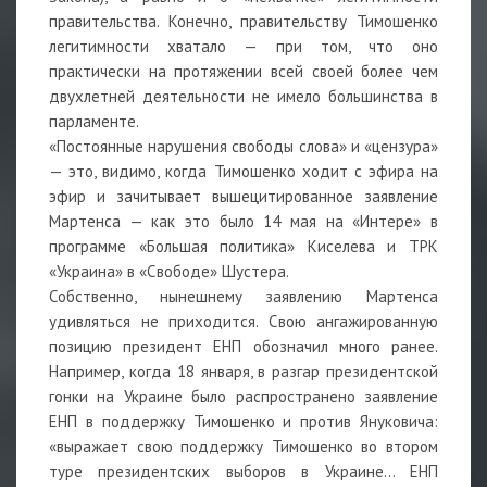
правительства. Конечно, правительству Тимошенко
легитимности хватало — при том, что оно
практически на протяжении всей своей более чем
двухлетней деятельности не имело большинства в
парламенте.
«Постоянные нарушения свободы слова» и «цензура»
— это, видимо, когда Тимошенко ходит с эфира на
эфир и зачитывает вышецитированное заявление
Мартенса — как это было 14 мая на «Интере» в
программе «Большая политика» Киселева и ТРК
«Украина» в «Свободе» Шустера.
Собственно, нынешнему заявлению Мартенса
удивляться не приходится. Свою ангажированную
позицию президент ЕНП обозначил много ранее.
Например, когда 18 января, в разгар президентской
гонки на Украине было распространено заявление
ЕНП в поддержку Тимошенко и против Януковича:
«выражает свою поддержку Тимошенко во втором
туре президентских выборов в Украине... ЕНП