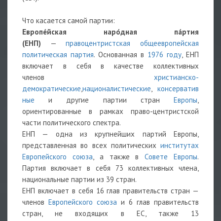
Что касается самой партии:
Европе́йская наро́дная па́ртия
(ЕНП)
—
правоцентристская
общеевропейская
политическая партия
. Основанная в
1976 году
, ЕНП
включает в себя в качестве коллективных
членов
христианско-
демократические
,
националистические
,
консерватив
ные
и другие партии стран
Европы
,
ориентированные в рамках право-центристской
части политического спектра.
ЕНП — одна из крупнейших партий Европы,
представленная во всех политических
институтах
Европейского союза
, а также в
Совете Европы
.
Партия включает в себя 73 коллективных члена,
национальные партии из 39 стран.
ЕНП включает в себя 16 глав правительств стран —
членов
Европейского союза
и 6 глав правительств
стран, не входящих в ЕС, также 13