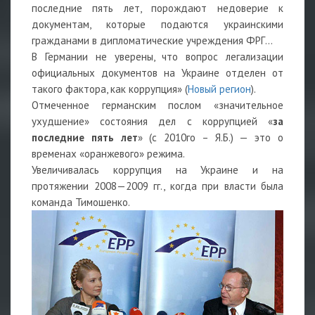
последние пять лет, порождают недоверие к
документам, которые подаются украинскими
гражданами в дипломатические учреждения ФРГ...
В Германии не уверены, что вопрос легализации
официальных документов на Украине отделен от
такого фактора, как коррупция» (
Новый регион
).
Отмеченное германским послом «значительное
ухудшение» состояния дел с коррупцией «
за
последние пять лет
» (с 2010го – Я.Б.) — это о
временах «оранжевого» режима.
Увеличивалась коррупция на Украине и на
протяжении 2008—2009 гг., когда при власти была
команда Тимошенко.