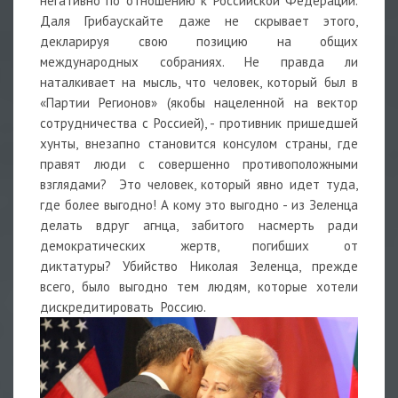
негативно по отношению к Российской Федерации.
Даля Грибаускайте даже не скрывает этого,
декларируя свою позицию на общих
международных собраниях. Не правда ли
наталкивает на мысль, что человек, который был в
«Партии Регионов» (якобы нацеленной на вектор
сотрудничества с Россией), - противник пришедшей
хунты, внезапно становится консулом страны, где
правят люди с совершенно противоположными
взглядами? Это человек, который явно идет туда,
где более выгодно! А кому это выгодно - из Зеленца
делать вдруг агнца, забитого насмерть ради
демократических жертв, погибших от
диктатуры? Убийство Николая Зеленца, прежде
всего, было выгодно тем людям, которые хотели
дискредитировать Россию.