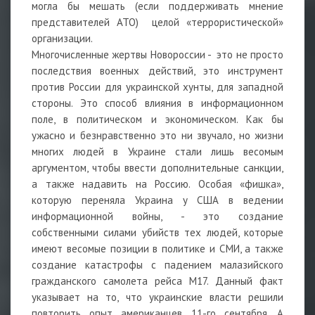
могла бы мешать (если поддерживать мнение
представителей АТО) целой «террористической»
организации.
Многочисленные жертвы Новороссии - это не просто
последствия военных действий, это инструмент
против России для украинской хунты, для западной
стороны. Это способ влияния в информационном
поле, в политическом и экономическом. Как бы
ужасно и безнравственно это ни звучало, но жизни
многих людей в Украине стали лишь весомым
аргументом, чтобы ввести дополнительные санкции,
а также надавить на Россию. Особая «фишка»,
которую переняла Украина у США в ведении
информационной войны, - это создание
собственными силами убийств тех людей, которые
имеют весомые позиции в политике и СМИ, а также
создание катастрофы с падением малазийского
гражданского самолета рейса М17. Данный факт
указывает на то, что украинские власти решили
повторить опыт американцев 11-го сентября. А