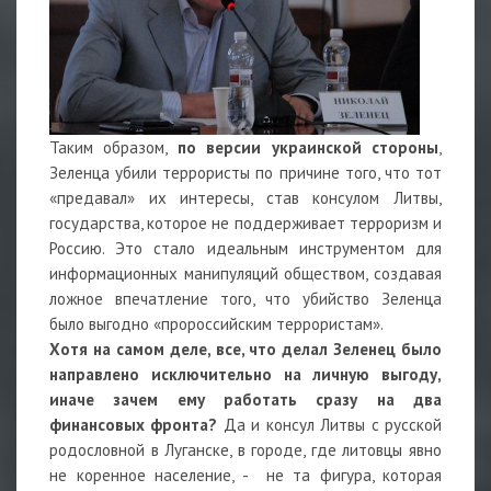
Таким образом,
по версии украинской стороны
,
Зеленца убили террористы по причине того, что тот
«предавал» их интересы, став консулом Литвы,
государства, которое не поддерживает терроризм и
Россию. Это стало идеальным инструментом для
информационных манипуляций обществом, создавая
ложное впечатление того, что убийство Зеленца
было выгодно «пророссийским террористам».
Хотя на самом деле, все, что делал Зеленец было
направлено исключительно на личную выгоду,
иначе зачем ему работать сразу на два
финансовых фронта?
Да и консул Литвы с русской
родословной в Луганске, в городе, где литовцы явно
не коренное население, - не та фигура, которая