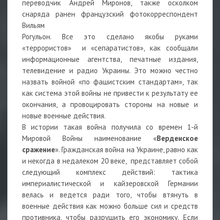
переводчик Андрей Миронов, также осколком
снаряда ранен французский фотокорреспондент
Вильям
Рогульон. Все это сделано якобы руками
«террористов» и «сепаратистов», как сообщали
информационные агентства, печатные издания,
телевидение и радио Украины. Это можно честно
назвать войной «по фашистским стандартам», так
как система этой войны не привести к результату ее
окончания, а провоцировать стороны на новые и
новые военные действия.
В истории такая война получила со времен 1-й
Мировой Войны наименование «
Верденское
сражение
». Гражданская война на Украине, равно как
и некогда в недалеком 20 веке, представляет собой
следующий комплекс действий: тактика
империалистической и кайзеровской Германии
велась и ведется ради того, чтобы втянуть в
военные действия как можно больше сил и средств
противника, чтобы разрушить его экономику. Если