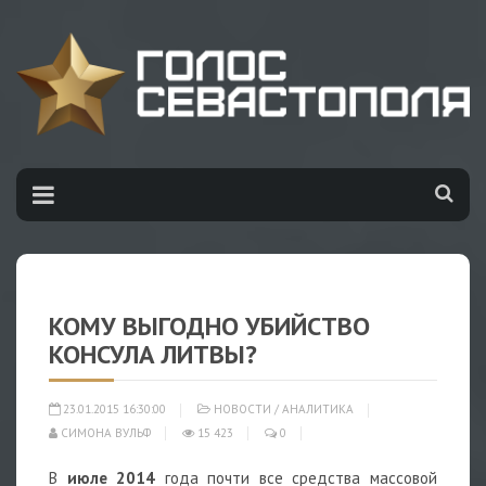
КОМУ ВЫГОДНО УБИЙСТВО
КОНСУЛА ЛИТВЫ?
23.01.2015 16:30:00
НОВОСТИ
/
АНАЛИТИКА
СИМОНА ВУЛЬФ
15 423
0
В
июле 2014
года почти все средства массовой