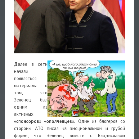
Далее в сети
начали
появляться
материалы о
том, что
Зеленец был
одним из
активных
«спонсоров» «ополченцев».
Один из блогеров со
стороны АТО писал «в эмоциональной и грубой
форме, что Зеленец вместе с Владиславом