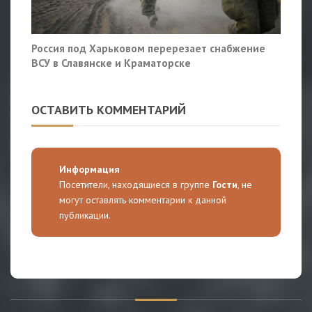
Россия под Харьковом перерезает снабжение
ВСУ в Славянске и Краматорске
ОСТАВИТЬ КОММЕНТАРИЙ
Информация
Посетители, находящиеся в группе
Гости
, не
могут оставлять комментарии к данной
публикации.