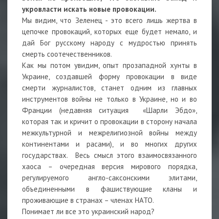
укровласти искать новые провокации.
Мы видим, что Зеленец - это всего лишь жертва в
цепочке провокаций, которых еще будет немало, и
дай Бог русскому народу с мудростью принять
смерть соотечественников.
Как мы потом увидим, опыт прозападной хунты в
Украине, создавшей форму провокации в виде
смерти журналистов, станет одним из главных
инструментов войны не только в Украине, но и во
Франции (недавняя ситуация «Шарли Эбдо»,
которая так и кричит о провокации в сторону начала
межкультурной и межрелигиозной войны между
континентами и расами), и во многих других
государствах. Весь смысл этого взаимосвязанного
хаоса – очередная версия мирового порядка,
регулируемого англо-саксонскими элитами,
объединенными в фашиствующие кланы и
проживающие в странах – членах НАТО.
Понимает ли все это украинский народ?