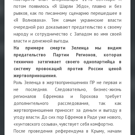
потом появилось «Я Шарли Эбдо», плавно и без
рывков, как по писанному сценарию перешедшее в
«Я Волноваха». Тем самым украинские власти
очередной раз доказывают предательство к своему
народу и сотрудничество с Западом во имя своей
власти и денежной выгоды.
На примере смерти Зеленца мы видим
предательство Партии Регионов, которая
технично затягивает своего однопартийца в
систему провокаций против России ценой
жертвоприношения.
Роль Зеленца в жертвоприношениях ПР не первая и
не последняя. Следовательно, бизнес-жизнь
регионалов Ефремова и Горохова требует
дополнительного расследования, так как
жертвоприношения приносят за деньги и выгоду в
угоду власти. До сих пор Ефремов в Раде уже нового,
«хунтовского созыва», чувствует себя комфортно.
После проведения референдума в Крыму, начали