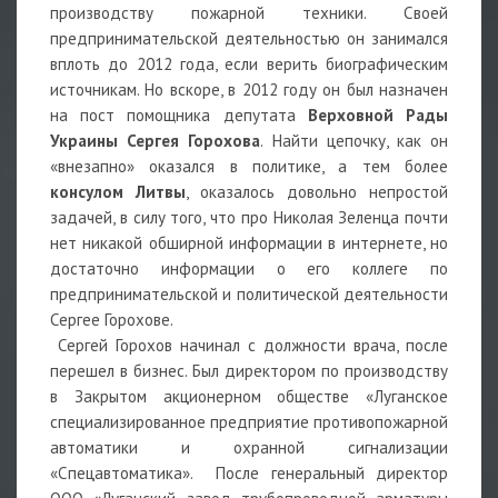
производству пожарной техники. Своей
предпринимательской деятельностью он занимался
вплоть до 2012 года, если верить биографическим
источникам. Но вскоре, в 2012 году он был назначен
на пост помощника депутата
Верховной Рады
Украины Сергея Горохова
. Найти цепочку, как он
«внезапно» оказался в политике, а тем более
консулом Литвы
, оказалось довольно непростой
задачей, в силу того, что про Николая Зеленца почти
нет никакой обширной информации в интернете, но
достаточно информации о его коллеге по
предпринимательской и политической деятельности
Сергее Горохове.
Сергей Горохов начинал с должности врача, после
перешел в бизнес. Был директором по производству
в Закрытом акционерном обществе «Луганское
специализированное предприятие противопожарной
автоматики и охранной сигнализации
«Спецавтоматика». После генеральный директор