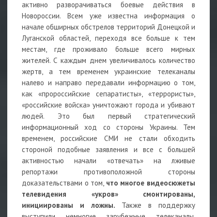
активно разворачиваться боевые действия в
Новороссии. Всем уже известна информация о
начале обширных обстрелов территорий Донецкой и
Луганской областей, переходя все больше к тем
местам, где проживало больше всего мирных
жителей. С каждым днем увеличивалось количество
жертв, а тем временем украинские телеканалы
налево и направо передавали информацию о том,
как «пророссийские сепаратисты», «террористы»,
«российские войска» уничтожают города и убивают
людей. Это был первый стратегический
информационный ход со стороны Украины. Тем
временем, российские СМИ не стали обходить
стороной подобные заявления и все с большей
активностью начали «отвечать» на лживые
репортажи противоположной стороны
доказательствами о том,
что многое видеосюжеты
телевидения «укров» смонтированы,
инициированы и ложны.
Также в поддержку
выступили немногие зарубежные телеканалы,